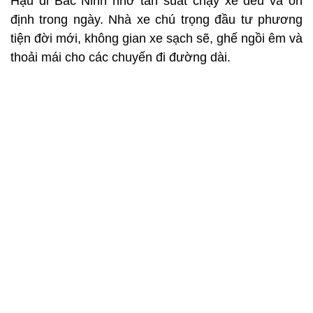
Hậu đi Bắc Ninh nhờ tần suất chạy xe đều và ổn
định trong ngày. Nhà xe chú trọng đầu tư phương
tiện đời mới, không gian xe sạch sẽ, ghế ngồi êm và
thoải mái cho các chuyến đi đường dài.