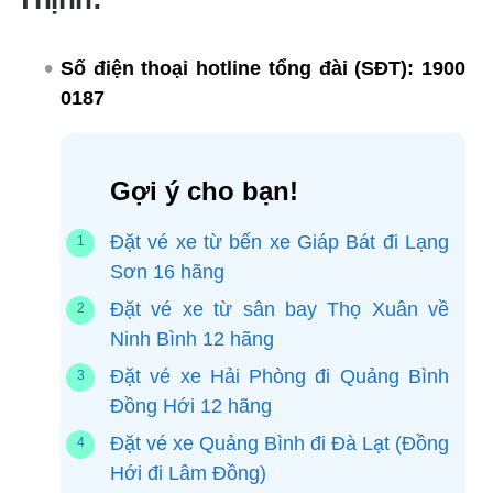
Số điện thoại hotline tổng đài (SĐT):
1900
0187
Gợi ý cho bạn!
Đặt vé xe từ bến xe Giáp Bát đi Lạng
Sơn 16 hãng
Đặt vé xe từ sân bay Thọ Xuân về
Ninh Bình 12 hãng
Đặt vé xe Hải Phòng đi Quảng Bình
Đồng Hới 12 hãng
Đặt vé xe Quảng Bình đi Đà Lạt (Đồng
Hới đi Lâm Đồng)