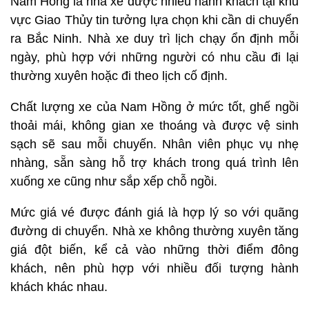
Nam Hồng là nhà xe được nhiều hành khách tại khu
vực Giao Thủy tin tưởng lựa chọn khi cần di chuyển
ra Bắc Ninh. Nhà xe duy trì lịch chạy ổn định mỗi
ngày, phù hợp với những người có nhu cầu đi lại
thường xuyên hoặc đi theo lịch cố định.
Chất lượng xe của Nam Hồng ở mức tốt, ghế ngồi
thoải mái, không gian xe thoáng và được vệ sinh
sạch sẽ sau mỗi chuyến. Nhân viên phục vụ nhẹ
nhàng, sẵn sàng hỗ trợ khách trong quá trình lên
xuống xe cũng như sắp xếp chỗ ngồi.
Mức giá vé được đánh giá là hợp lý so với quãng
đường di chuyển. Nhà xe không thường xuyên tăng
giá đột biến, kể cả vào những thời điểm đông
khách, nên phù hợp với nhiều đối tượng hành
khách khác nhau.