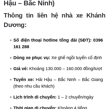
Hậu – Bắc Ninh)
Thông tin liên hệ nhà xe Khánh
Dương:
Số điện thoại hotline tổng đài (SĐT):
0396
161 288
Dòng xe phục vụ:
Xe ghế ngồi tuyến cố định
Giá vé:
Khoảng 130.000 – 160.000 đồng/lượt
Tuyến xe:
Hải Hậu – Bắc Ninh – Bắc Giang
(theo nhu cầu khách)
Lịch trình di chuyển:
1 – 2 chuyến/ngày
Thời gian di chuyển:
Khoảng 4 tiếng