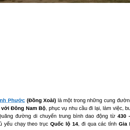
ình Phước
(Đồng Xoài)
là một trong những cung đường 
 với Đông Nam Bộ
, phục vụ nhu cầu đi lại, làm việc,
Quãng đường di chuyển trung bình dao động từ
430 
hủ yếu chạy theo trục
Quốc lộ 14
, đi qua các tỉnh
Gia 