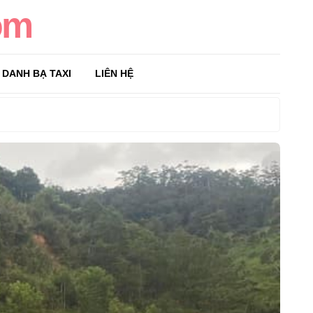
om
DANH BẠ TAXI
LIÊN HỆ