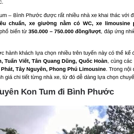
c.
Tum – Bình Phước được rất nhiều nhà xe khai thác với 
êu chuẩn, xe giường nằm có WC, xe limousine p
 phổ biến từ
350.000 – 750.000 đồng/lượt
, đáp ứng nh
ợc hành khách lựa chọn nhiều trên tuyến này có thể kể
n, Tuấn Viết, Tân Quang Dũng, Quốc Hoàn
, cùng các
 Phát, Tây Nguyên, Phong Phú Limousine
. Trong nội 
h giá chi tiết từng nhà xe, từ đó dễ dàng lựa chọn chuyế
Tuyên Kon Tum đi Bình Phước