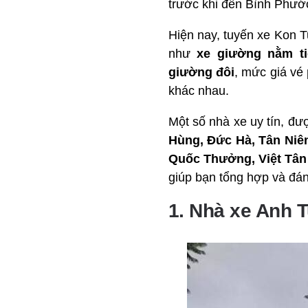
trước khi đến Bình Phướ
Hiện nay, tuyến xe Kon 
như
xe giường nằm ti
giường đôi
, mức giá vé
khác nhau.
Một số nhà xe uy tín, đư
Hùng, Đức Hà, Tân Niê
Quốc Thưởng, Việt Tân
giúp bạn tổng hợp và đán
1. Nhà xe Anh 