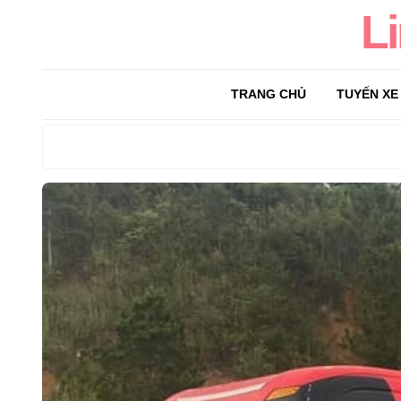
L
TRANG CHỦ
TUYẾN XE
Search
for: