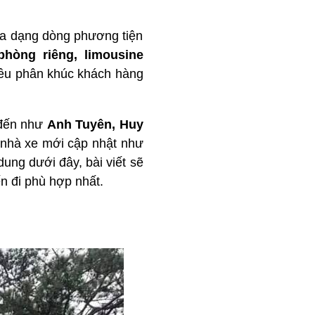
đa dạng dòng phương tiện
hòng riêng, limousine
iều phân khúc khách hàng
 đến như
Anh Tuyên, Huy
 nhà xe mới cập nhật như
dung dưới đây, bài viết sẽ
n đi phù hợp nhất.