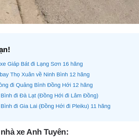
ạn!
 xe Giáp Bát đi Lạng Sơn 16 hãng
 bay Thọ Xuân về Ninh Bình 12 hãng
hòng đi Quảng Bình Đồng Hới 12 hãng
Bình đi Đà Lạt (Đồng Hới đi Lâm Đồng)
Bình đi Gia Lai (Đồng Hới đi Pleiku) 11 hãng
ệ nhà xe Anh Tuyên: