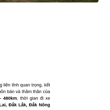
liên tỉnh quan trọng, kết
 buôn bán và thăm thân của
– 480km
, thời gian đi xe
Lai, Đắk Lắk, Đắk Nông