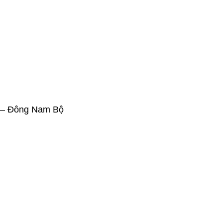
ên – Đông Nam Bộ