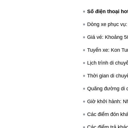
Số điện thoại hot
Dòng xe phục vụ:
Giá vé: Khoảng 5
Tuyến xe: Kon Tu
Lịch trình di ch
Thời gian di chuy
Quãng đường di 
Giờ khởi hành: N
Các điểm đón khá
Các điểm trả khá