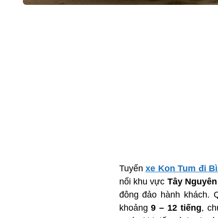
Tuyến
xe Kon Tum đi B
nối khu vực
Tây Nguyên
đông đảo hành khách. 
khoảng
9 – 12 tiếng
, c