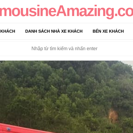
imousineAmazing.c
 KHÁCH
DANH SÁCH NHÀ XE KHÁCH
BẾN XE KHÁCH