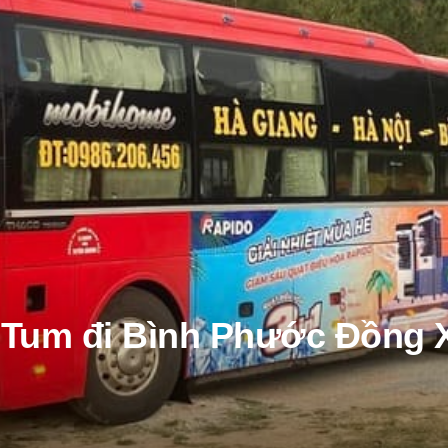
n Tum đi Bình Phước Đồng 