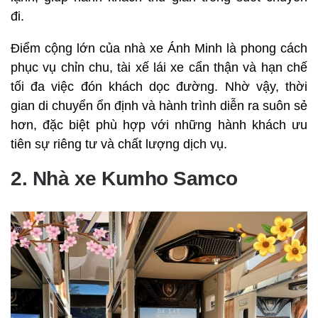
đi.
Điểm cộng lớn của nhà xe Ánh Minh là phong cách
phục vụ chỉn chu, tài xế lái xe cẩn thận và hạn chế
tối đa việc đón khách dọc đường. Nhờ vậy, thời
gian di chuyển ổn định và hành trình diễn ra suôn sẻ
hơn, đặc biệt phù hợp với những hành khách ưu
tiên sự riêng tư và chất lượng dịch vụ.
2. Nhà xe Kumho Samco