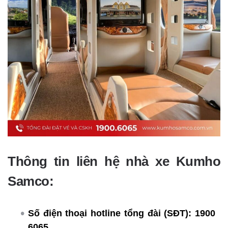
Thông tin liên hệ nhà xe Kumho
Samco:
Số điện thoại hotline tổng đài (SĐT):
1900
6065