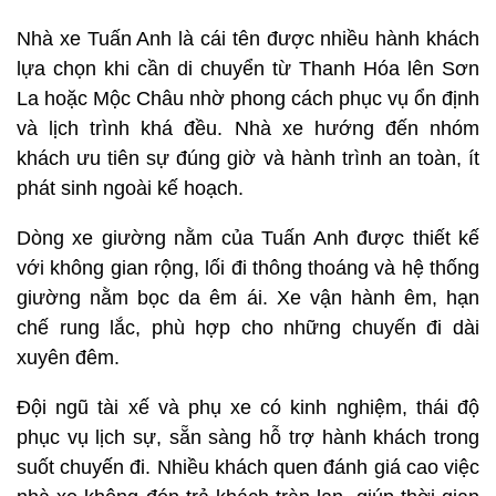
Nhà xe Tuấn Anh là cái tên được nhiều hành khách
lựa chọn khi cần di chuyển từ Thanh Hóa lên Sơn
La hoặc Mộc Châu nhờ phong cách phục vụ ổn định
và lịch trình khá đều. Nhà xe hướng đến nhóm
khách ưu tiên sự đúng giờ và hành trình an toàn, ít
phát sinh ngoài kế hoạch.
Dòng xe giường nằm của Tuấn Anh được thiết kế
với không gian rộng, lối đi thông thoáng và hệ thống
giường nằm bọc da êm ái. Xe vận hành êm, hạn
chế rung lắc, phù hợp cho những chuyến đi dài
xuyên đêm.
Đội ngũ tài xế và phụ xe có kinh nghiệm, thái độ
phục vụ lịch sự, sẵn sàng hỗ trợ hành khách trong
suốt chuyến đi. Nhiều khách quen đánh giá cao việc