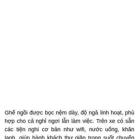
Ghế ngồi được bọc nệm dày, độ ngả linh hoạt, phù
hợp cho cả nghỉ ngơi lẫn làm việc. Trên xe có sẵn
các tiện nghi cơ bản như wifi, nước uống, khăn
lạnh, giúp hành khách thư giãn trong suốt chuyến