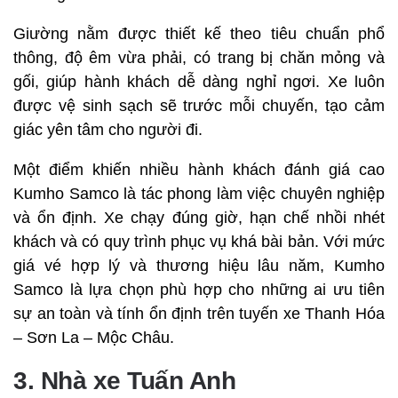
Giường nằm được thiết kế theo tiêu chuẩn phổ
thông, độ êm vừa phải, có trang bị chăn mỏng và
gối, giúp hành khách dễ dàng nghỉ ngơi. Xe luôn
được vệ sinh sạch sẽ trước mỗi chuyến, tạo cảm
giác yên tâm cho người đi.
Một điểm khiến nhiều hành khách đánh giá cao
Kumho Samco là tác phong làm việc chuyên nghiệp
và ổn định. Xe chạy đúng giờ, hạn chế nhồi nhét
khách và có quy trình phục vụ khá bài bản. Với mức
giá vé hợp lý và thương hiệu lâu năm, Kumho
Samco là lựa chọn phù hợp cho những ai ưu tiên
sự an toàn và tính ổn định trên tuyến xe Thanh Hóa
– Sơn La – Mộc Châu.
3. Nhà xe Tuấn Anh