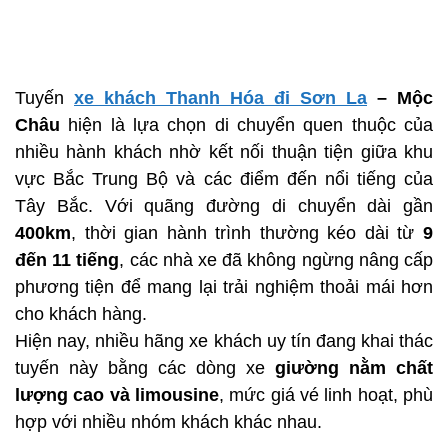
Tuyến
xe khách Thanh Hóa đi Sơn La
– Mộc
Châu
hiện là lựa chọn di chuyển quen thuộc của
nhiều hành khách nhờ kết nối thuận tiện giữa khu
vực Bắc Trung Bộ và các điểm đến nổi tiếng của
Tây Bắc. Với quãng đường di chuyển dài gần
400km
, thời gian hành trình thường kéo dài từ
9
đến 11 tiếng
, các nhà xe đã không ngừng nâng cấp
phương tiện để mang lại trải nghiệm thoải mái hơn
cho khách hàng.
Hiện nay, nhiều hãng xe khách uy tín đang khai thác
tuyến này bằng các dòng xe
giường nằm chất
lượng cao và limousine
, mức giá vé linh hoạt, phù
hợp với nhiều nhóm khách khác nhau.