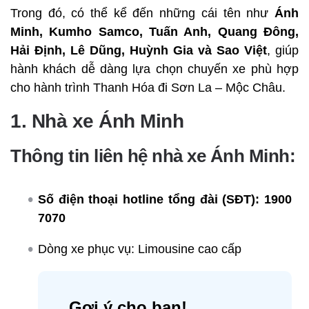
Trong đó, có thể kể đến những cái tên như
Ánh
Minh, Kumho Samco, Tuấn Anh, Quang Đông,
Hải Định, Lê Dũng, Huỳnh Gia và Sao Việt
, giúp
hành khách dễ dàng lựa chọn chuyến xe phù hợp
cho hành trình Thanh Hóa đi Sơn La – Mộc Châu.
1. Nhà xe Ánh Minh
Thông tin liên hệ nhà xe Ánh Minh:
Số điện thoại hotline tổng đài (SĐT):
1900
7070
Dòng xe phục vụ: Limousine cao cấp
Gợi ý cho bạn!