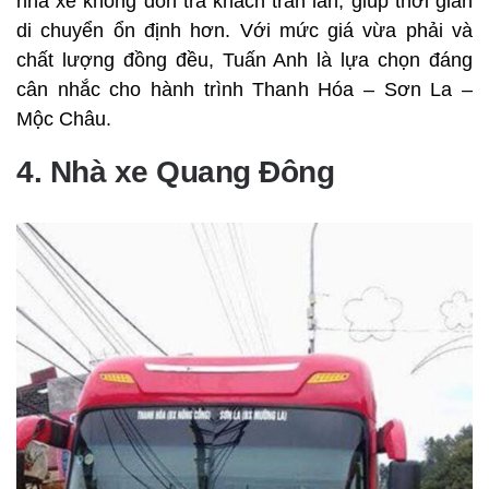
nhà xe không đón trả khách tràn lan, giúp thời gian
di chuyển ổn định hơn. Với mức giá vừa phải và
chất lượng đồng đều, Tuấn Anh là lựa chọn đáng
cân nhắc cho hành trình Thanh Hóa – Sơn La –
Mộc Châu.
4. Nhà xe Quang Đông