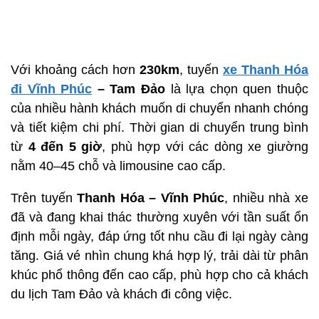
Với khoảng cách hơn
230km
, tuyến
xe Thanh Hóa
đi Vĩnh Phúc
– Tam Đảo
là lựa chọn quen thuộc
của nhiều hành khách muốn di chuyển nhanh chóng
và tiết kiệm chi phí. Thời gian di chuyển trung bình
từ
4 đến 5 giờ
, phù hợp với các dòng xe giường
nằm 40–45 chỗ và limousine cao cấp.
Trên tuyến
Thanh Hóa – Vĩnh Phúc
, nhiều nhà xe
đã và đang khai thác thường xuyên với tần suất ổn
định mỗi ngày, đáp ứng tốt nhu cầu đi lại ngày càng
tăng. Giá vé nhìn chung khá hợp lý, trải dài từ phân
khúc phổ thông đến cao cấp, phù hợp cho cả khách
du lịch Tam Đảo và khách đi công việc.