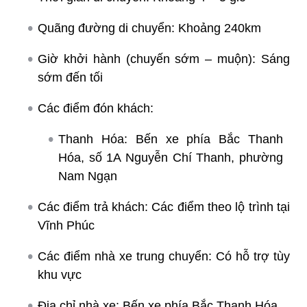
Quãng đường di chuyển: Khoảng 240km
Giờ khởi hành (chuyến sớm – muộn): Sáng
sớm đến tối
Các điểm đón khách:
Thanh Hóa: Bến xe phía Bắc Thanh
Hóa, số 1A Nguyễn Chí Thanh, phường
Nam Ngạn
Các điểm trả khách: Các điểm theo lộ trình tại
Vĩnh Phúc
Các điểm nhà xe trung chuyển: Có hỗ trợ tùy
khu vực
Địa chỉ nhà xe: Bến xe phía Bắc Thanh Hóa