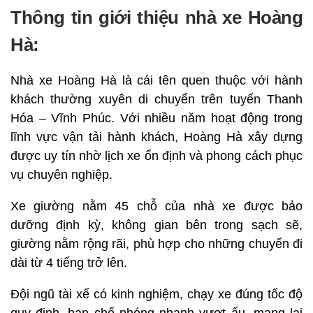
Thông tin giới thiệu nhà xe Hoàng
Hà:
Nhà xe Hoàng Hà là cái tên quen thuộc với hành
khách thường xuyên di chuyển trên tuyến Thanh
Hóa – Vĩnh Phúc. Với nhiều năm hoạt động trong
lĩnh vực vận tải hành khách, Hoàng Hà xây dựng
được uy tín nhờ lịch xe ổn định và phong cách phục
vụ chuyên nghiệp.
Xe giường nằm 45 chỗ của nhà xe được bảo
dưỡng định kỳ, không gian bên trong sạch sẽ,
giường nằm rộng rãi, phù hợp cho những chuyến đi
dài từ 4 tiếng trở lên.
Đội ngũ tài xế có kinh nghiệm, chạy xe đúng tốc độ
quy định, hạn chế phóng nhanh vượt ẩu, mang lại