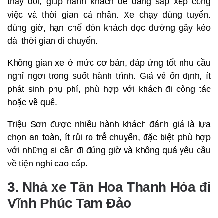
thay đổi, giúp hành khách dễ dàng sắp xếp công
việc và thời gian cá nhân. Xe chạy đúng tuyến,
đúng giờ, hạn chế đón khách dọc đường gây kéo
dài thời gian di chuyển.
Không gian xe ở mức cơ bản, đáp ứng tốt nhu cầu
nghỉ ngơi trong suốt hành trình. Giá vé ổn định, ít
phát sinh phụ phí, phù hợp với khách đi công tác
hoặc về quê.
Triệu Sơn được nhiều hành khách đánh giá là lựa
chọn an toàn, ít rủi ro trễ chuyến, đặc biệt phù hợp
với những ai cần đi đúng giờ và không quá yêu cầu
về tiện nghi cao cấp.
3. Nhà xe Tân Hoa Thanh Hóa đi
Vĩnh Phúc Tam Đảo