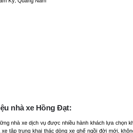
am Kỳ, Quảng Nam
hiệu nhà xe Hồng Đạt:
hững nhà xe dịch vụ được nhiều hành khách lựa chọn kh
xe tập trung khai thác dòng xe ghế ngồi đời mới, khôn