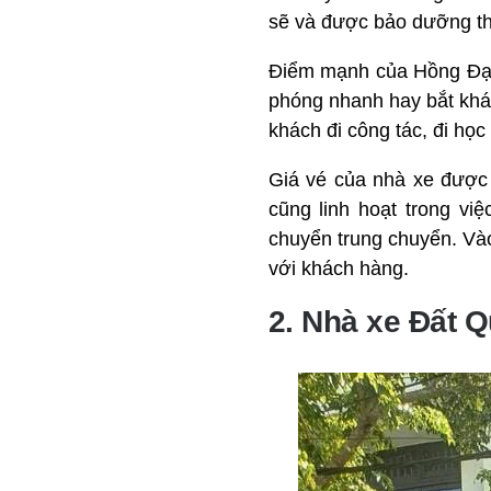
sẽ và được bảo dưỡng t
Điểm mạnh của Hồng Đạt 
phóng nhanh hay bắt khá
khách đi công tác, đi họ
Giá vé của nhà xe được 
cũng linh hoạt trong việ
chuyển trung chuyển. Vào
với khách hàng.
2. Nhà xe Đất 