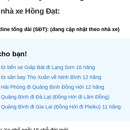
ệ nhà xe Hồng Đạt:
line tổng đài (SĐT):
(đang cập nhật theo nhà xe)
cho bạn!
 từ bến xe Giáp Bát đi Lạng Sơn 16 hãng
 từ sân bay Thọ Xuân về Ninh Bình 12 hãng
e Hải Phòng đi Quảng Bình Đồng Hới 12 hãng
 Quảng Bình đi Đà Lạt (Đồng Hới đi Lâm Đồng)
 Quảng Bình đi Gia Lai (Đồng Hới đi Pleiku) 11 hãng