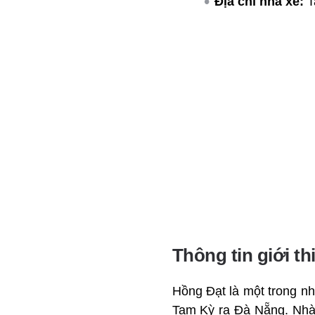
Địa chỉ nhà xe:
T
Thông tin giới t
Hồng Đạt là một trong n
Tam Kỳ ra Đà Nẵng. Nhà 