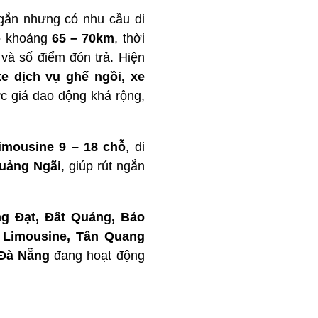
gắn nhưng có nhu cầu di
ào khoảng
65 – 70km
, thời
nh và số điểm đón trả. Hiện
xe dịch vụ ghế ngồi, xe
ức giá dao động khá rộng,
limousine 9 – 18 chỗ
, di
Quảng Ngãi
, giúp rút ngắn
g Đạt, Đất Quảng, Bảo
 Limousine, Tân Quang
 Đà Nẵng
đang hoạt động