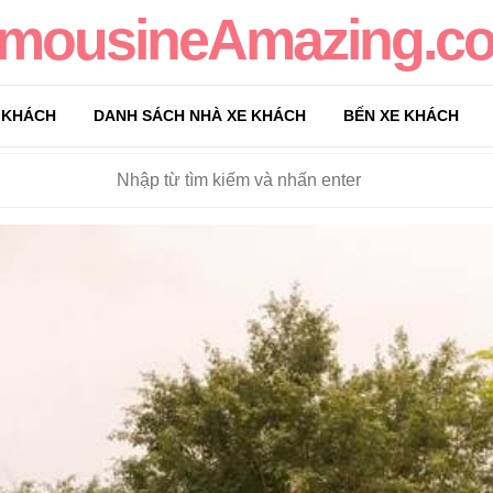
imousineAmazing.c
 KHÁCH
DANH SÁCH NHÀ XE KHÁCH
BẾN XE KHÁCH