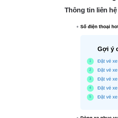
Thông tin liên h
Số điện thoại hot
Gợi ý 
Đặt vé xe
Đặt vé xe
Đặt vé x
Đặt vé xe
Đặt vé xe