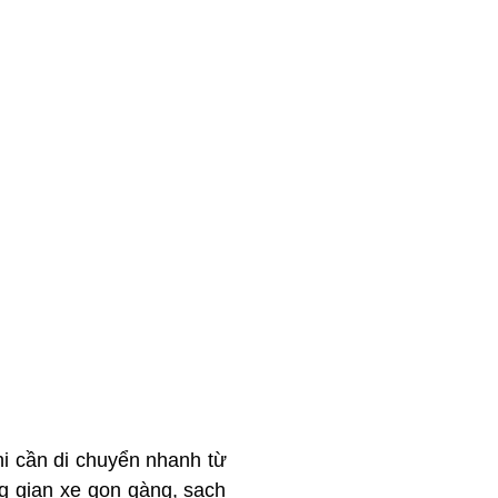
i cần di chuyển nhanh từ
g gian xe gọn gàng, sạch