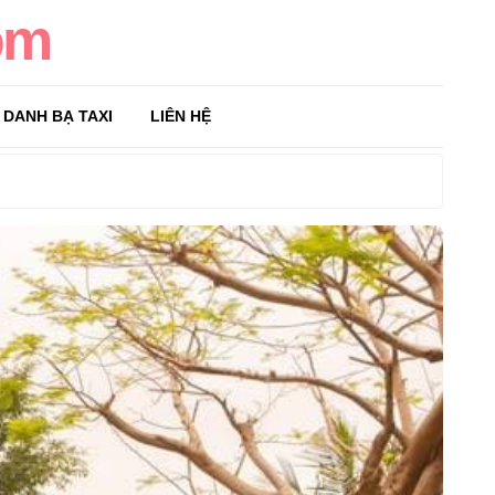
om
DANH BẠ TAXI
LIÊN HỆ