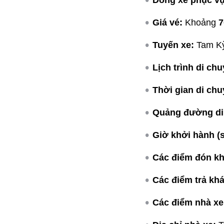
Dòng xe phục vụ
Giá vé:
Khoảng
7
Tuyến xe:
Tam Kỳ
Lịch trình di chu
Thời gian di chu
Quảng đường di
Giờ khởi hành (
Các điểm đón kh
Các điểm trả kh
Các điểm nhà xe