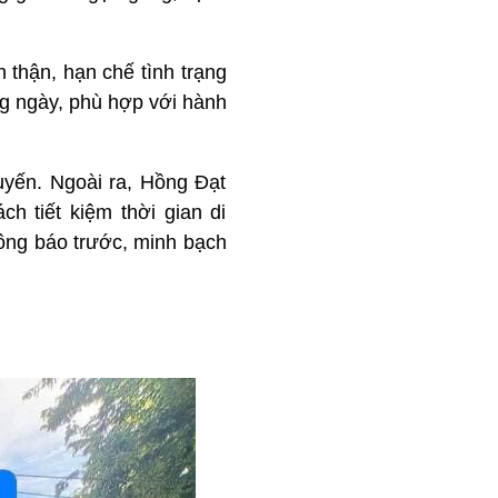
thận, hạn chế tình trạng
g ngày, phù hợp với hành
uyến. Ngoài ra, Hồng Đạt
ch tiết kiệm thời gian di
hông báo trước, minh bạch