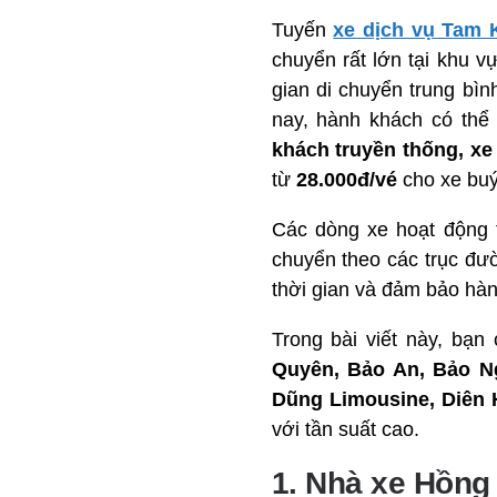
Tuyến
xe dịch vụ Tam 
chuyển rất lớn tại khu 
gian di chuyển trung bìn
nay, hành khách có thể
khách truyền thống, xe
từ
28.000đ/vé
cho xe buý
Các dòng xe hoạt động 
chuyển theo các trục đ
thời gian và đảm bảo hành
Trong bài viết này, bạ
Quyên, Bảo An, Bảo N
Dũng Limousine, Diên 
với tần suất cao.
1. Nhà xe Hồng