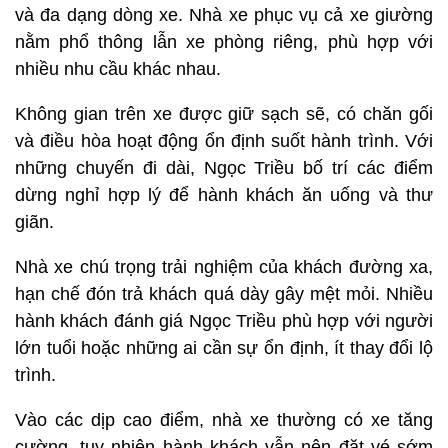
và đa dạng dòng xe. Nhà xe phục vụ cả xe giường
nằm phổ thông lẫn xe phòng riêng, phù hợp với
nhiều nhu cầu khác nhau.
Không gian trên xe được giữ sạch sẽ, có chăn gối
và điều hòa hoạt động ổn định suốt hành trình. Với
những chuyến đi dài, Ngọc Triều bố trí các điểm
dừng nghỉ hợp lý để hành khách ăn uống và thư
giãn.
Nhà xe chú trọng trải nghiệm của khách đường xa,
hạn chế đón trả khách quá dày gây mệt mỏi. Nhiều
hành khách đánh giá Ngọc Triều phù hợp với người
lớn tuổi hoặc những ai cần sự ổn định, ít thay đổi lộ
trình.
Vào các dịp cao điểm, nhà xe thường có xe tăng
cường, tuy nhiên hành khách vẫn nên đặt vé sớm