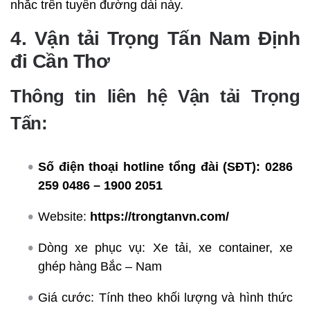
nhắc trên tuyến đường dài này.
4. Vận tải Trọng Tấn Nam Định
đi Cần Thơ
Thông tin liên hệ Vận tải Trọng
Tấn:
Số điện thoại hotline tổng đài (SĐT):
0286
259 0486 – 1900 2051
Website:
https://trongtanvn.com/
Dòng xe phục vụ: Xe tải, xe container, xe
ghép hàng Bắc – Nam
Giá cước: Tính theo khối lượng và hình thức