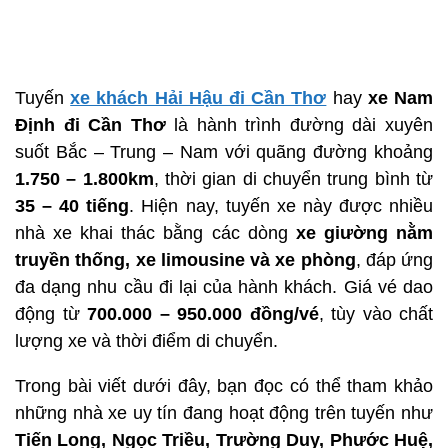
Tuyến
xe khách Hải Hậu đi Cần Thơ
hay
xe Nam
Định đi Cần Thơ
là hành trình đường dài xuyên
suốt Bắc – Trung – Nam với quãng đường khoảng
1.750 – 1.800km
, thời gian di chuyển trung bình từ
35 – 40 tiếng
. Hiện nay, tuyến xe này được nhiều
nhà xe khai thác bằng các dòng
xe giường nằm
truyền thống, xe limousine và xe phòng
, đáp ứng
đa dạng nhu cầu đi lại của hành khách. Giá vé dao
động từ
700.000 – 950.000 đồng/vé
, tùy vào chất
lượng xe và thời điểm di chuyển.
Trong bài viết dưới đây, bạn đọc có thể tham khảo
những nhà xe uy tín đang hoạt động trên tuyến như
Tiến Long, Ngọc Triều, Trường Duy, Phước Huệ,