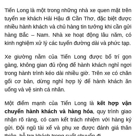
Tiến Long là một trong những nhà xe quen mặt trên
tuyến xe khách Hải Hậu đi Cần Thơ, đặc biệt được
nhiều hành khách và chủ hàng tin tưởng khi cần gửi
hàng Bắc – Nam. Nhà xe hoạt động lâu năm, có
kinh nghiệm xử lý các tuyến đường dài và phức tạp.
Xe giường nằm của Tiến Long được bố trí gọn
gàng, không gian đủ rộng để hành khách nghỉ ngơi
trong hành trình kéo dài nhiều giờ. Trên xe có chăn
gối cơ bản, dừng nghỉ hợp lý để hành khách ăn
uống và vệ sinh cá nhân.
Một điểm mạnh của Tiến Long là
kết hợp vận
chuyển hành khách và hàng hóa
, quy trình giao
nhận rõ ràng, có cam kết trách nhiệm với hàng ký
gửi. Đội ngũ tài xế và phụ xe được đánh giá thân
thiện, hỗ trợ khách trong suốt chuyến đi.