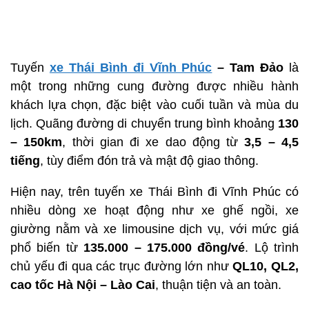
Tuyến
xe Thái Bình đi Vĩnh Phúc
– Tam Đảo
là
một trong những cung đường được nhiều hành
khách lựa chọn, đặc biệt vào cuối tuần và mùa du
lịch. Quãng đường di chuyển trung bình khoảng
130
– 150km
, thời gian đi xe dao động từ
3,5 – 4,5
tiếng
, tùy điểm đón trả và mật độ giao thông.
Hiện nay, trên tuyến xe Thái Bình đi Vĩnh Phúc có
nhiều dòng xe hoạt động như xe ghế ngồi, xe
giường nằm và xe limousine dịch vụ, với mức giá
phổ biến từ
135.000 – 175.000 đồng/vé
. Lộ trình
chủ yếu đi qua các trục đường lớn như
QL10, QL2,
cao tốc Hà Nội – Lào Cai
, thuận tiện và an toàn.