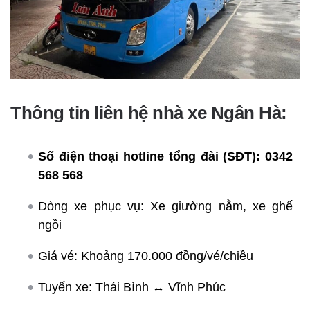
Thông tin liên hệ nhà xe Ngân Hà:
Số điện thoại hotline tổng đài (SĐT):
0342
568 568
Dòng xe phục vụ: Xe giường nằm, xe ghế
ngồi
Giá vé: Khoảng 170.000 đồng/vé/chiều
Tuyến xe: Thái Bình ↔ Vĩnh Phúc