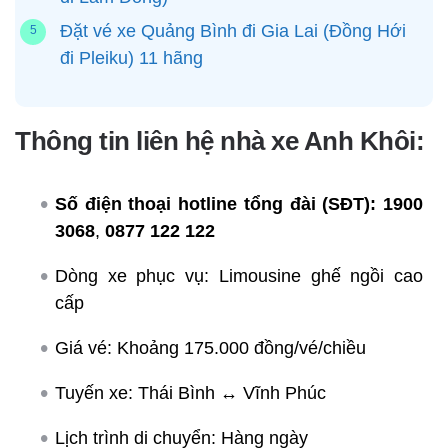
Đặt vé xe Quảng Bình đi Gia Lai (Đồng Hới
đi Pleiku) 11 hãng
Thông tin liên hệ nhà xe Anh Khôi:
Số điện thoại hotline tổng đài (SĐT):
1900
3068
,
0877 122 122
Dòng xe phục vụ: Limousine ghế ngồi cao
cấp
Giá vé: Khoảng 175.000 đồng/vé/chiều
Tuyến xe: Thái Bình ↔ Vĩnh Phúc
Lịch trình di chuyển: Hàng ngày