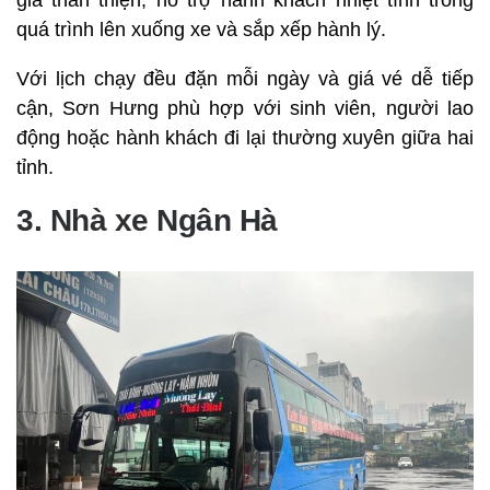
giá thân thiện, hỗ trợ hành khách nhiệt tình trong
quá trình lên xuống xe và sắp xếp hành lý.
Với lịch chạy đều đặn mỗi ngày và giá vé dễ tiếp
cận, Sơn Hưng phù hợp với sinh viên, người lao
động hoặc hành khách đi lại thường xuyên giữa hai
tỉnh.
3. Nhà xe Ngân Hà