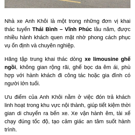
Nhà xe Anh Khôi là một trong những đơn vị khai
thác tuyến
Thái Bình – Vĩnh Phúc
lâu năm, được
nhiều hành khách quen mặt nhờ phong cách phục
vụ ổn định và chuyên nghiệp.
Hãng tập trung khai thác dòng
xe limousine ghế
ngồi
, không gian rộng rãi, ghế bọc da êm ái, phù
hợp với hành khách đi công tác hoặc gia đình có
người lớn tuổi.
Ưu điểm của Anh Khôi nằm ở việc đón trả khách
linh hoạt trong khu vực nội thành, giúp tiết kiệm thời
gian di chuyển ra bến xe. Xe vận hành êm, tài xế
chạy đúng tốc độ, tạo cảm giác an tâm suốt hành
trình.