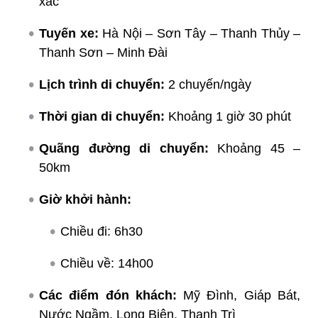
xác
Tuyến xe:
Hà Nội – Sơn Tây – Thanh Thủy –
Thanh Sơn – Minh Đài
Lịch trình di chuyển:
2 chuyến/ngày
Thời gian di chuyển:
Khoảng 1 giờ 30 phút
Quãng đường di chuyển:
Khoảng 45 –
50km
Giờ khởi hành:
Chiều đi: 6h30
Chiều về: 14h00
Các điểm đón khách:
Mỹ Đình, Giáp Bát,
Nước Ngầm, Long Biên, Thanh Trì