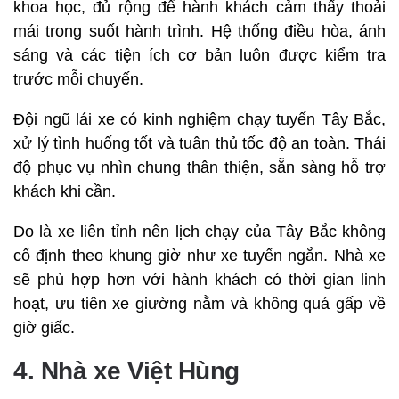
khoa học, đủ rộng để hành khách cảm thấy thoải
mái trong suốt hành trình. Hệ thống điều hòa, ánh
sáng và các tiện ích cơ bản luôn được kiểm tra
trước mỗi chuyến.
Đội ngũ lái xe có kinh nghiệm chạy tuyến Tây Bắc,
xử lý tình huống tốt và tuân thủ tốc độ an toàn. Thái
độ phục vụ nhìn chung thân thiện, sẵn sàng hỗ trợ
khách khi cần.
Do là xe liên tỉnh nên lịch chạy của Tây Bắc không
cố định theo khung giờ như xe tuyến ngắn. Nhà xe
sẽ phù hợp hơn với hành khách có thời gian linh
hoạt, ưu tiên xe giường nằm và không quá gấp về
giờ giấc.
4. Nhà xe Việt Hùng