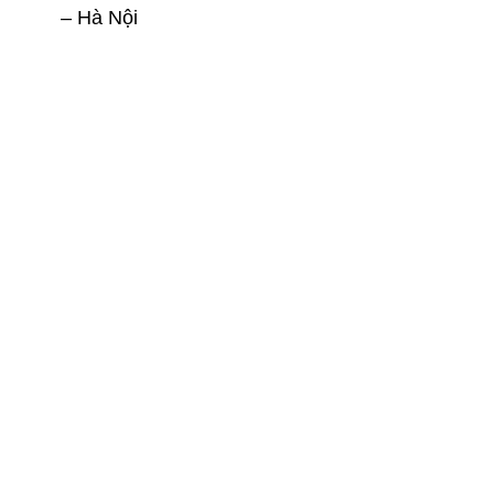
– Hà Nội