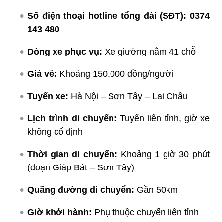
Số điện thoại hotline tổng đài (SĐT):
0374
143 480
Dòng xe phục vụ:
Xe giường nằm 41 chỗ
Giá vé:
Khoảng 150.000 đồng/người
Tuyến xe:
Hà Nội – Sơn Tây – Lai Châu
Lịch trình di chuyển:
Tuyến liên tỉnh, giờ xe
không cố định
Thời gian di chuyển:
Khoảng 1 giờ 30 phút
(đoạn Giáp Bát – Sơn Tây)
Quãng đường di chuyển:
Gần 50km
Giờ khởi hành:
Phụ thuộc chuyến liên tỉnh