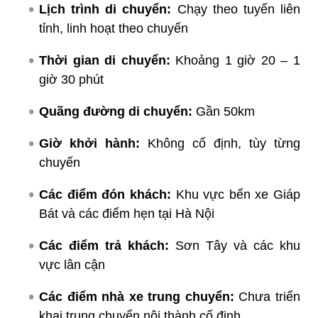
Lịch trình di chuyển:
Chạy theo tuyến liên
tỉnh, linh hoạt theo chuyến
Thời gian di chuyển:
Khoảng 1 giờ 20 – 1
giờ 30 phút
Quãng đường di chuyển:
Gần 50km
Giờ khởi hành:
Không cố định, tùy từng
chuyến
Các điểm đón khách:
Khu vực bến xe Giáp
Bát và các điểm hẹn tại Hà Nội
Các điểm trả khách:
Sơn Tây và các khu
vực lân cận
Các điểm nhà xe trung chuyển:
Chưa triển
khai trung chuyển nội thành cố định