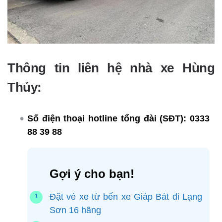
Thông tin liên hệ nhà xe Hùng
Thủy:
Số điện thoại hotline tổng đài (SĐT):
0333
88 39 88
Gợi ý cho bạn!
Đặt vé xe từ bến xe Giáp Bát đi Lạng
Sơn 16 hãng