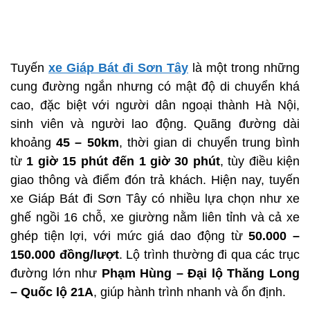
Tuyến
xe Giáp Bát đi Sơn Tây
là một trong những
cung đường ngắn nhưng có mật độ di chuyển khá
cao, đặc biệt với người dân ngoại thành Hà Nội,
sinh viên và người lao động. Quãng đường dài
khoảng
45 – 50km
, thời gian di chuyển trung bình
từ
1 giờ 15 phút đến 1 giờ 30 phút
, tùy điều kiện
giao thông và điểm đón trả khách. Hiện nay, tuyến
xe Giáp Bát đi Sơn Tây có nhiều lựa chọn như xe
ghế ngồi 16 chỗ, xe giường nằm liên tỉnh và cả xe
ghép tiện lợi, với mức giá dao động từ
50.000 –
150.000 đồng/lượt
. Lộ trình thường đi qua các trục
đường lớn như
Phạm Hùng – Đại lộ Thăng Long
– Quốc lộ 21A
, giúp hành trình nhanh và ổn định.