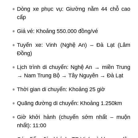
Dòng xe phục vụ: Giường nằm 44 chỗ cao
cấp
Giá vé: Khoảng 550.000 đồng/vé
Tuyến xe: Vinh (Nghệ An) – Đà Lạt (Lâm
Đồng)
Lịch trình di chuyển: Nghệ An → miền Trung
→ Nam Trung Bộ → Tây Nguyên → Đà Lạt
Thời gian di chuyển: Khoảng 25 giờ
Quãng đường di chuyển: Khoảng 1.250km
Giờ khởi hành (chuyến sớm nhất – muộn
nhất): 11:00