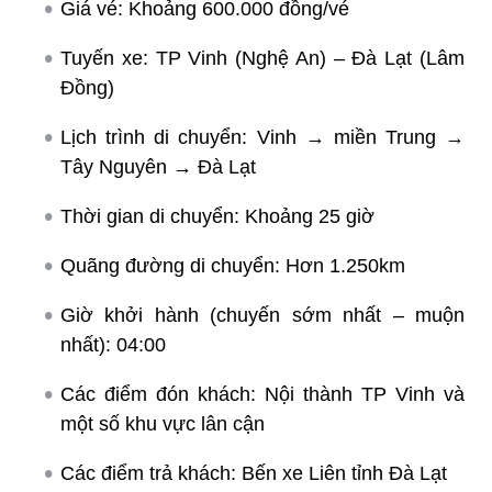
Giá vé: Khoảng 600.000 đồng/vé
Tuyến xe: TP Vinh (Nghệ An) – Đà Lạt (Lâm
Đồng)
Lịch trình di chuyển: Vinh → miền Trung →
Tây Nguyên → Đà Lạt
Thời gian di chuyển: Khoảng 25 giờ
Quãng đường di chuyển: Hơn 1.250km
Giờ khởi hành (chuyến sớm nhất – muộn
nhất): 04:00
Các điểm đón khách: Nội thành TP Vinh và
một số khu vực lân cận
Các điểm trả khách: Bến xe Liên tỉnh Đà Lạt