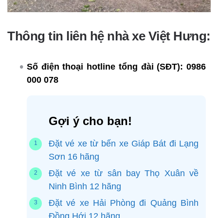
Thông tin liên hệ nhà xe Việt Hưng:
Số điện thoại hotline tổng đài (SĐT):
0986
000 078
Gợi ý cho bạn!
Đặt vé xe từ bến xe Giáp Bát đi Lạng
Sơn 16 hãng
Đặt vé xe từ sân bay Thọ Xuân về
Ninh Bình 12 hãng
Đặt vé xe Hải Phòng đi Quảng Bình
Đồng Hới 12 hãng