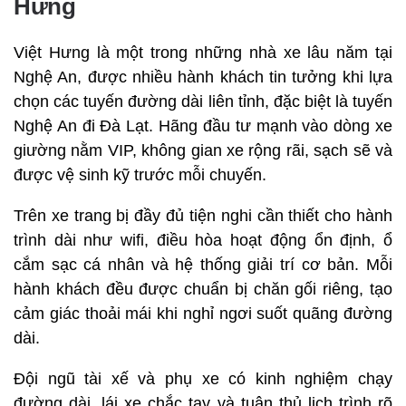
Hưng
Việt Hưng là một trong những nhà xe lâu năm tại
Nghệ An, được nhiều hành khách tin tưởng khi lựa
chọn các tuyến đường dài liên tỉnh, đặc biệt là tuyến
Nghệ An đi Đà Lạt. Hãng đầu tư mạnh vào dòng xe
giường nằm VIP, không gian xe rộng rãi, sạch sẽ và
được vệ sinh kỹ trước mỗi chuyến.
Trên xe trang bị đầy đủ tiện nghi cần thiết cho hành
trình dài như wifi, điều hòa hoạt động ổn định, ổ
cắm sạc cá nhân và hệ thống giải trí cơ bản. Mỗi
hành khách đều được chuẩn bị chăn gối riêng, tạo
cảm giác thoải mái khi nghỉ ngơi suốt quãng đường
dài.
Đội ngũ tài xế và phụ xe có kinh nghiệm chạy
đường dài, lái xe chắc tay và tuân thủ lịch trình rõ