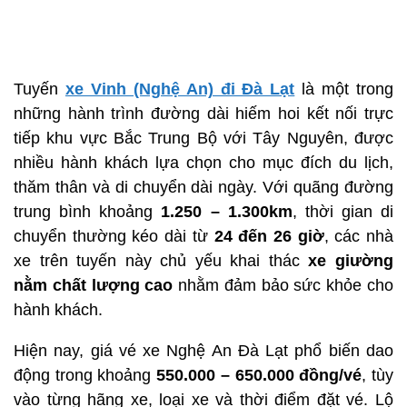
Tuyến
xe Vinh (Nghệ An) đi Đà Lạt
là một trong
những hành trình đường dài hiếm hoi kết nối trực
tiếp khu vực Bắc Trung Bộ với Tây Nguyên, được
nhiều hành khách lựa chọn cho mục đích du lịch,
thăm thân và di chuyển dài ngày. Với quãng đường
trung bình khoảng
1.250 – 1.300km
, thời gian di
chuyển thường kéo dài từ
24 đến 26 giờ
, các nhà
xe trên tuyến này chủ yếu khai thác
xe giường
nằm chất lượng cao
nhằm đảm bảo sức khỏe cho
hành khách.
Hiện nay, giá vé xe Nghệ An Đà Lạt phổ biến dao
động trong khoảng
550.000 – 650.000 đồng/vé
, tùy
vào từng hãng xe, loại xe và thời điểm đặt vé. Lộ