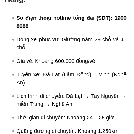
Số điện thoại hotline tổng đài (SĐT):
1900
8088
Dòng xe phục vụ: Giường nằm 29 chỗ và 45
chỗ
Giá vé: Khoảng 600.000 đồng/vé
Tuyến xe: Đà Lạt (Lâm Đồng) – Vinh (Nghệ
An)
Lịch trình di chuyển: Đà Lạt → Tây Nguyên →
miền Trung → Nghệ An
Thời gian di chuyển: Khoảng 24 – 25 giờ
Quãng đường di chuyển: Khoảng 1.250km