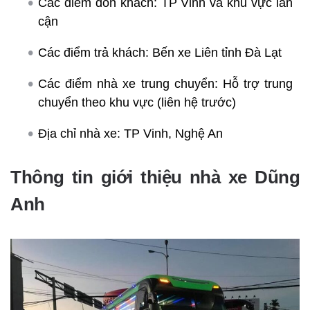
Các điểm đón khách: TP Vinh và khu vực lân
cận
Các điểm trả khách: Bến xe Liên tỉnh Đà Lạt
Các điểm nhà xe trung chuyển: Hỗ trợ trung
chuyển theo khu vực (liên hệ trước)
Địa chỉ nhà xe: TP Vinh, Nghệ An
Thông tin giới thiệu nhà xe Dũng
Anh