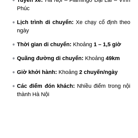
Tuyến xe:
Hà Nội – Flamingo Đại Lải – Vĩnh
Phúc
Lịch trình di chuyển:
Xe chạy cố định theo
ngày
Thời gian di chuyển:
Khoảng
1 – 1,5 giờ
Quãng đường di chuyển:
Khoảng
49km
Giờ khởi hành:
Khoảng
2 chuyến/ngày
Các điểm đón khách:
Nhiều điểm trong nội
thành Hà Nội