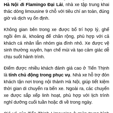
Hà Nội đi Flamingo Đại Lải
, nhà xe tập trung khai
thác dòng limousine 9 chỗ với tiêu chí an toàn, đúng
giờ và dịch vụ ổn định.
Không gian bên trong xe được bố trí hợp lý, ghế
ngồi êm ái, khoảng để chân rộng, phù hợp với cả
khách cá nhân lẫn nhóm gia đình nhỏ. Xe được vệ
sinh thường xuyên, hạn chế mùi và tạo cảm giác dễ
chịu suốt hành trình.
Điểm được nhiều khách đánh giá cao ở Tiến Thịnh
là
tính chủ động trong phục vụ
. Nhà xe hỗ trợ đón
khách tận nơi trong nội thành Hà Nội, giúp tiết kiệm
thời gian di chuyển ra bến xe. Ngoài ra, các chuyến
xe được sắp xếp linh hoạt, phù hợp với lịch trình
nghỉ dưỡng cuối tuần hoặc đi về trong ngày.