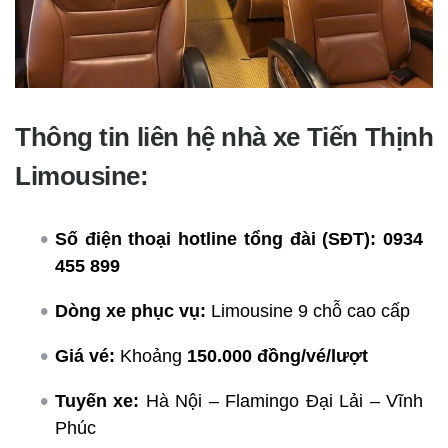
Thông tin liên hệ nhà xe Tiến Thịnh
Limousine:
Số điện thoại hotline tổng đài (SĐT):
0934
455 899
Dòng xe phục vụ:
Limousine 9 chỗ cao cấp
Giá vé:
Khoảng
150.000 đồng/vé/lượt
Tuyến xe:
Hà Nội – Flamingo Đại Lải – Vĩnh
Phúc