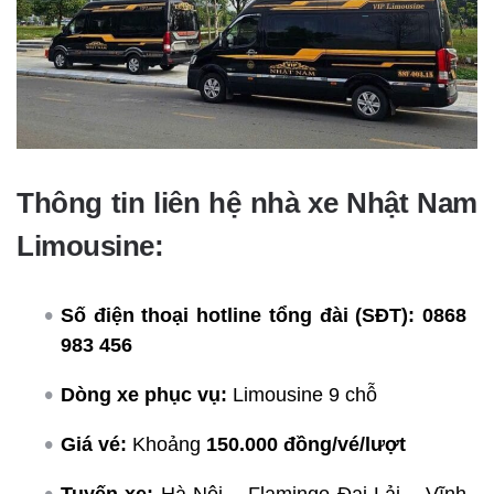
Thông tin liên hệ nhà xe Nhật Nam
Limousine:
Số điện thoại hotline tổng đài (SĐT):
0868
983 456
Dòng xe phục vụ:
Limousine 9 chỗ
Giá vé:
Khoảng
150.000 đồng/vé/lượt