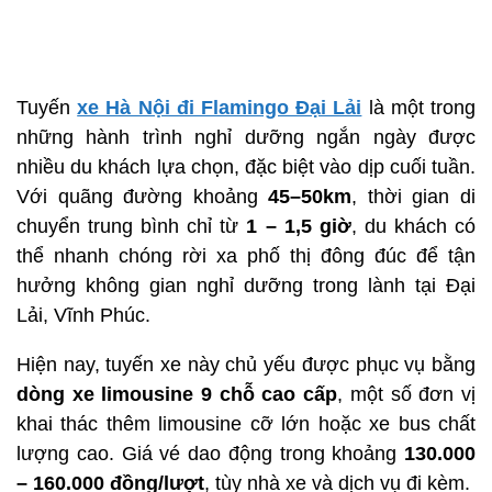
Tuyến
xe Hà Nội đi Flamingo Đại Lải
là một trong
những hành trình nghỉ dưỡng ngắn ngày được
nhiều du khách lựa chọn, đặc biệt vào dịp cuối tuần.
Với quãng đường khoảng
45–50km
, thời gian di
chuyển trung bình chỉ từ
1 – 1,5 giờ
, du khách có
thể nhanh chóng rời xa phố thị đông đúc để tận
hưởng không gian nghỉ dưỡng trong lành tại Đại
Lải, Vĩnh Phúc.
Hiện nay, tuyến xe này chủ yếu được phục vụ bằng
dòng xe limousine 9 chỗ cao cấp
, một số đơn vị
khai thác thêm limousine cỡ lớn hoặc xe bus chất
lượng cao. Giá vé dao động trong khoảng
130.000
– 160.000 đồng/lượt
, tùy nhà xe và dịch vụ đi kèm.