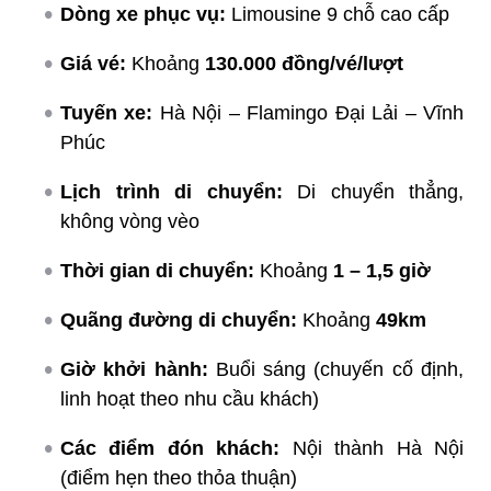
Dòng xe phục vụ:
Limousine 9 chỗ cao cấp
Giá vé:
Khoảng
130.000 đồng/vé/lượt
Tuyến xe:
Hà Nội – Flamingo Đại Lải – Vĩnh
Phúc
Lịch trình di chuyển:
Di chuyển thẳng,
không vòng vèo
Thời gian di chuyển:
Khoảng
1 – 1,5 giờ
Quãng đường di chuyển:
Khoảng
49km
Giờ khởi hành:
Buổi sáng (chuyến cố định,
linh hoạt theo nhu cầu khách)
Các điểm đón khách:
Nội thành Hà Nội
(điểm hẹn theo thỏa thuận)