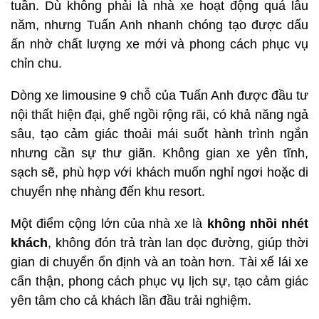
tuần. Dù không phải là nhà xe hoạt động quá lâu
năm, nhưng Tuấn Anh nhanh chóng tạo được dấu
ấn nhờ chất lượng xe mới và phong cách phục vụ
chỉn chu.
Dòng xe limousine 9 chỗ của Tuấn Anh được đầu tư
nội thất hiện đại, ghế ngồi rộng rãi, có khả năng ngả
sâu, tạo cảm giác thoải mái suốt hành trình ngắn
nhưng cần sự thư giãn. Không gian xe yên tĩnh,
sạch sẽ, phù hợp với khách muốn nghỉ ngơi hoặc di
chuyển nhẹ nhàng đến khu resort.
Một điểm cộng lớn của nhà xe là
không nhồi nhét
khách
, không đón trả tràn lan dọc đường, giúp thời
gian di chuyển ổn định và an toàn hơn. Tài xế lái xe
cẩn thận, phong cách phục vụ lịch sự, tạo cảm giác
yên tâm cho cả khách lần đầu trải nghiệm.