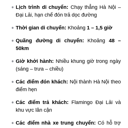
Lịch trình di chuyển:
Chạy thẳng Hà Nội –
Đại Lải, hạn chế đón trả dọc đường
Thời gian di chuyển:
Khoảng
1 – 1,5 giờ
Quãng đường di chuyển:
Khoảng
48 –
50km
Giờ khởi hành:
Nhiều khung giờ trong ngày
(sáng – trưa – chiều)
Các điểm đón khách:
Nội thành Hà Nội theo
điểm hẹn
Các điểm trả khách:
Flamingo Đại Lải và
khu vực lân cận
Các điểm nhà xe trung chuyển:
Có hỗ trợ