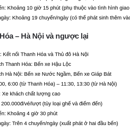
ển: Khoảng 10 giờ 15 phút (phụ thuộc vào tình hình giao
ngày: Khoảng 19 chuyến/ngày (có thể phát sinh thêm và
 Hóa – Hà Nội và ngược lại
n: Kết nối Thanh Hóa và Thủ đô Hà Nội
ch Thanh Hóa: Bến xe Hậu Lộc
ch Hà Nội: Bến xe Nước Ngầm, Bến xe Giáp Bát
00, 6:00 (từ Thanh Hóa) – 11:30, 13:30 (từ Hà Nội)
: Xe khách chất lượng cao
 200.000đ/vé/lượt (tùy loại ghế và điểm đến)
ển: Khoảng 4 giờ 30 phút
gày: Trên 4 chuyến/ngày (xuất phát ở hai đầu bến)