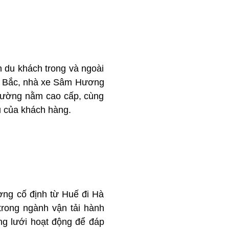
n du khách trong và ngoài
 – Bắc, nhà xe Sâm Hương
giường nằm cao cấp, cùng
u của khách hàng.
ờng cố định từ Huế đi Hà
trong ngành vận tải hành
g lưới hoạt động để đáp