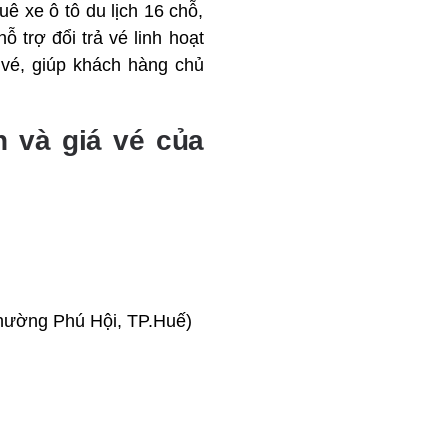
 xe ô tô du lịch 16 chỗ,
 trợ đổi trả vé linh hoạt
 vé, giúp khách hàng chủ
h và giá vé của
hường Phú Hội, TP.Huế)