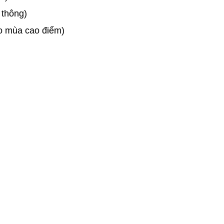
 thông)
o mùa cao điểm)