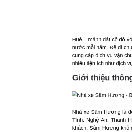
Huế – mảnh đất cố đô với
nước mỗi năm. Để di chu
cung cấp dịch vụ vận ch
nhiều tiện ích như dịch 
Giới thiệu thô
Nhà xe Sâm Hương là đơn
Tĩnh, Nghệ An, Thanh Hó
khách, Sâm Hương không