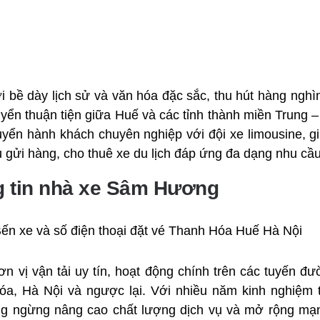
 bề dày lịch sử và văn hóa đặc sắc, thu hút hàng nghì
yển thuận tiện giữa Huế và các tỉnh thành miền Trung
uyển hành khách chuyên nghiệp với đội xe limousine, 
vụ gửi hàng, cho thuê xe du lịch đáp ứng đa dạng nhu cầ
ng tin nhà xe Sâm Hương
 vị vận tải uy tín, hoạt động chính trên các tuyến đư
a, Hà Nội và ngược lại. Với nhiều năm kinh nghiệm 
 ngừng nâng cao chất lượng dịch vụ và mở rộng mạn