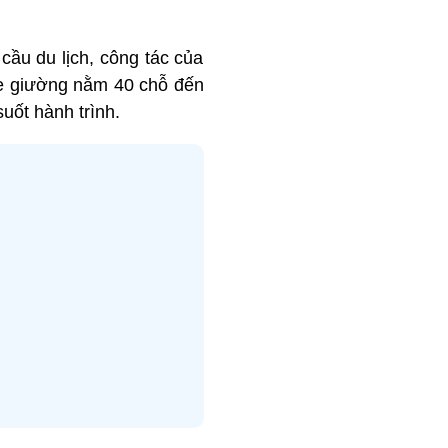
ầu du lịch, công tác của
xe giường nằm 40 chỗ đến
uốt hành trình.