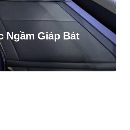
c Ngầm Giáp Bát