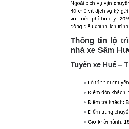
Ngoài dịch vụ vận chuyể
40 chỗ và dịch vụ ký gửi
với mức phí hợp lý: 20%
động điều chỉnh lịch trìn
Thông tin lộ t
nhà xe Sâm H
Tuyến xe Huế – 
Lộ trình di chuy
Điểm đón khách: 
Điểm trả khách: 
Điểm trung chuyể
Giờ khởi hành: 1