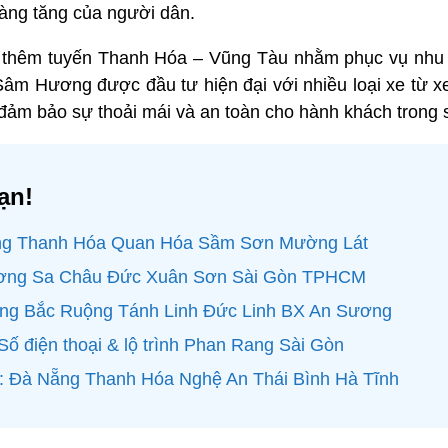
càng tăng của người dân.
 thêm tuyến Thanh Hóa – Vũng Tàu nhằm phục vụ nhu c
Sâm Hương được đầu tư hiện đại với nhiều loại xe từ 
 đảm bảo sự thoải mái và an toàn cho hành khách trong s
ạn!
ng Thanh Hóa Quan Hóa Sầm Sơn Mường Lát
ơng Sa Châu Đức Xuân Sơn Sài Gòn TPHCM
ng Bắc Ruộng Tánh Linh Đức Linh BX An Sương
ố điện thoại & lộ trình Phan Rang Sài Gòn
: Đà Nẵng Thanh Hóa Nghệ An Thái Bình Hà Tĩnh