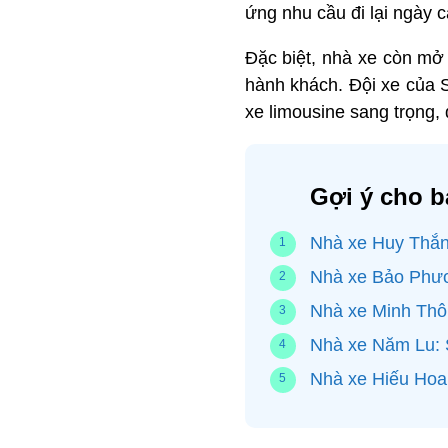
ứng nhu cầu đi lại ngày 
Đặc biệt, nhà xe còn mở
hành khách. Đội xe của 
xe limousine sang trọng,
Gợi ý cho b
Nhà xe Huy Thắ
Nhà xe Bảo Phư
Nhà xe Minh Thô
Nhà xe Năm Lu: S
Nhà xe Hiếu Hoa