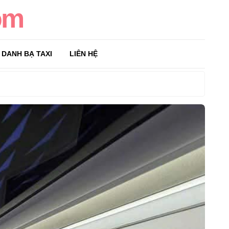
om
DANH BẠ TAXI
LIÊN HỆ