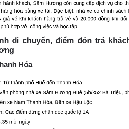
n hành khách, Sâm Hương còn cung cấp dịch vụ cho thuê
 hàng hóa bằng xe tải. Đặc biệt, nhà xe có chính sách hỗ
 giá vé khi khách hàng trả vé và 20.000 đồng khi đổi
h phù hợp với công việc và học tập.
rình di chuyển, điểm đón trả khác
ương
Thanh Hóa
ển: Từ thành phố Huế đến Thanh Hóa
Văn phòng nhà xe Sâm Hương Huế (5b/k52 Bà Triệu, p
Bến xe Nam Thanh Hóa, Bến xe Hậu Lộc
n: Các điểm dừng chân dọc quốc lộ 1A
8:35 mỗi ngày