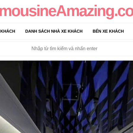
imousineAmazing.c
 KHÁCH
DANH SÁCH NHÀ XE KHÁCH
BẾN XE KHÁCH