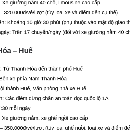
: Xe giường nằm 40 chỗ, limousine cao cấp
– 320.000đ/vé/lượt (tùy loại xe và điểm đến cụ thể)
ển: Khoảng 10 giờ 30 phút (phụ thuộc vào mật độ giao t
ngày: Trên 17 chuyến/ngày (đối với xe giường nằm 40 c
Hóa – Huế
ển: Từ Thanh Hóa đến thành phố Huế
 Bến xe phía Nam Thanh Hóa
Nội thành Huế, Văn phòng nhà xe Huế
n: Các điểm dừng chân an toàn dọc quốc lộ 1A
7:30 mỗi ngày
: Xe giường nằm, xe ghế ngồi cao cấp
– 350.000đ/vé/lượt (tùy loại ghế ngồi, loại xe và điểm đế