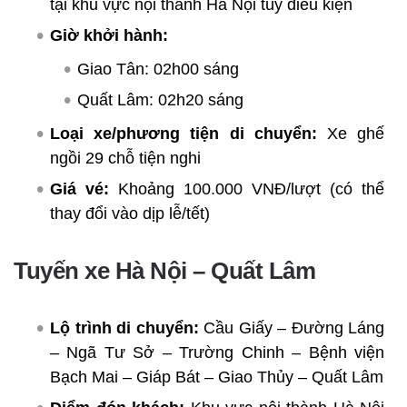
tại khu vực nội thành Hà Nội tùy điều kiện
Giờ khởi hành:
Giao Tân: 02h00 sáng
Quất Lâm: 02h20 sáng
Loại xe/phương tiện di chuyển:
Xe ghế
ngồi 29 chỗ tiện nghi
Giá vé:
Khoảng 100.000 VNĐ/lượt (có thể
thay đổi vào dịp lễ/tết)
Tuyến xe Hà Nội – Quất Lâm
Lộ trình di chuyển:
Cầu Giấy – Đường Láng
– Ngã Tư Sở – Trường Chinh – Bệnh viện
Bạch Mai – Giáp Bát – Giao Thủy – Quất Lâm