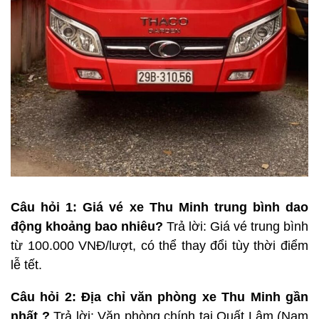
Câu hỏi 1: Giá vé xe Thu Minh trung bình dao
động khoảng bao nhiêu?
Trả lời: Giá vé trung bình
từ 100.000 VNĐ/lượt, có thể thay đổi tùy thời điểm
lễ tết.
Câu hỏi 2: Địa chỉ văn phòng xe Thu Minh gần
nhất ?
Trả lời: Văn phòng chính tại Quất Lâm (Nam