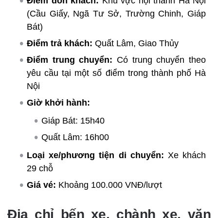
Điểm đón khách:
Khu vực nội thành Hà Nội
(Cầu Giấy, Ngã Tư Sở, Trường Chinh, Giáp
Bát)
Điểm trả khách:
Quất Lâm, Giao Thủy
Điểm trung chuyển:
Có trung chuyển theo
yêu cầu tại một số điểm trong thành phố Hà
Nội
Giờ khởi hành:
Giáp Bát: 15h40
Quất Lâm: 16h00
Loại xe/phương tiện di chuyển:
Xe khách
29 chỗ
Giá vé:
Khoảng 100.000 VNĐ/lượt
Địa chỉ bến xe, chành xe, văn