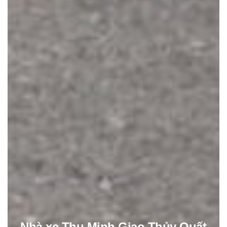
Nhà xe Thu Minh Giao Thủy Quất