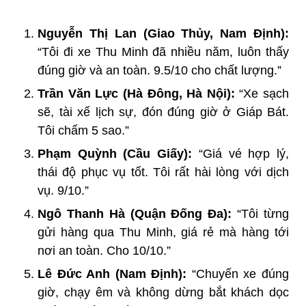
Nguyễn Thị Lan (Giao Thủy, Nam Định):
“Tôi đi xe Thu Minh đã nhiều năm, luôn thấy
đúng giờ và an toàn. 9.5/10 cho chất lượng.”
Trần Văn Lực (Hà Đông, Hà Nội):
“Xe sạch
sẽ, tài xế lịch sự, đón đúng giờ ở Giáp Bát.
Tôi chấm 5 sao.”
Phạm Quỳnh (Cầu Giấy):
“Giá vé hợp lý,
thái độ phục vụ tốt. Tôi rất hài lòng với dịch
vụ. 9/10.”
Ngô Thanh Hà (Quận Đống Đa):
“Tôi từng
gửi hàng qua Thu Minh, giá rẻ mà hàng tới
nơi an toàn. Cho 10/10.”
Lê Đức Anh (Nam Định):
“Chuyến xe đúng
giờ, chạy êm và không dừng bắt khách dọc