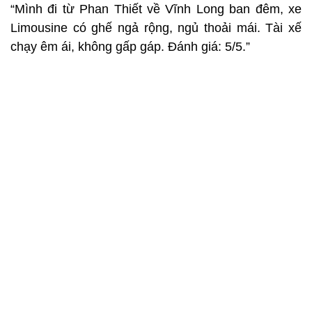
“Mình đi từ Phan Thiết về Vĩnh Long ban đêm, xe
Limousine có ghế ngả rộng, ngủ thoải mái. Tài xế
chạy êm ái, không gấp gáp. Đánh giá: 5/5.”