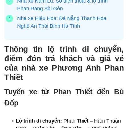
Nhà xe Năm Lu: Số điện thoại & lộ trình
Phan Rang Sài Gòn
Nhà xe Hiếu Hoa: Đà Nẵng Thanh Hóa
Nghệ An Thái Bình Hà Tĩnh
Thông tin lộ trình di chuyển,
điểm đón trả khách và giá vé
của nhà xe Phương Anh Phan
Thiết
Tuyến xe từ Phan Thiết đến Bù
Đốp
Lộ trình di chuyển:
Phan Thiết – Hàm Thuận