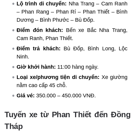
Lộ trình di chuyển:
Nha Trang – Cam Ranh
– Phan Rang – Phan Rí – Phan Thiết – Bình
Dương – Bình Phước – Bù Đốp.
Điểm đón khách:
Bến xe Bắc Nha Trang,
Cam Ranh, Phan Thiết.
Điểm trả khách:
Bù Đốp, Bình Long, Lộc
Ninh.
Giờ khởi hành:
11:00 hàng ngày.
Loại xe/phương tiện di chuyển:
Xe giường
nằm cao cấp 45 chỗ.
Giá vé:
350.000 – 450.000 VNĐ.
Tuyến xe từ Phan Thiết đến Đồng
Tháp