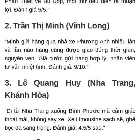
Phan Thiết về Bù Đốp, mọi thứ đều diễn ra thuận
lợi. Đánh giá 5/5.”
2. Trần Thị Minh (Vĩnh Long)
“Mình gửi hàng qua nhà xe Phương Anh nhiều lần
và lần nào hàng cũng được giao đúng thời gian,
nguyên vẹn. Giá cước gửi hàng hợp lý, nhân viên
tư vấn nhiệt tình. Đánh giá: 9/10.”
3. Lê Quang Huy (Nha Trang,
Khánh Hòa)
“Đi từ Nha Trang xuống Bình Phước mà cảm giác
thoải mái, không say xe. Xe Limousine sạch sẽ, ghế
bọc da sang trọng. Đánh giá: 4.5/5 sao.”