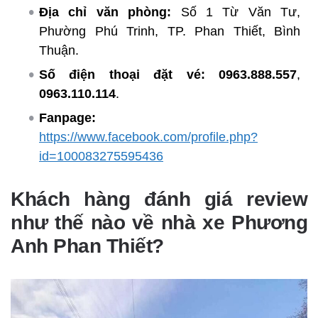
Địa chỉ văn phòng:
Số 1 Từ Văn Tư,
Phường Phú Trinh, TP. Phan Thiết, Bình
Thuận.
Số điện thoại đặt vé:
0963.888.557
,
0963.110.114
.
Fanpage:
https://www.facebook.com/profile.php?
id=100083275595436
Khách hàng đánh giá review
như thế nào về nhà xe Phương
Anh Phan Thiết?