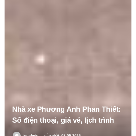
Nhà xe Phương Anh Phan Thiết:
Số điện thoại, giá vé, lịch trình
POSTED
by
admin
cập nhật: 08-05-2025