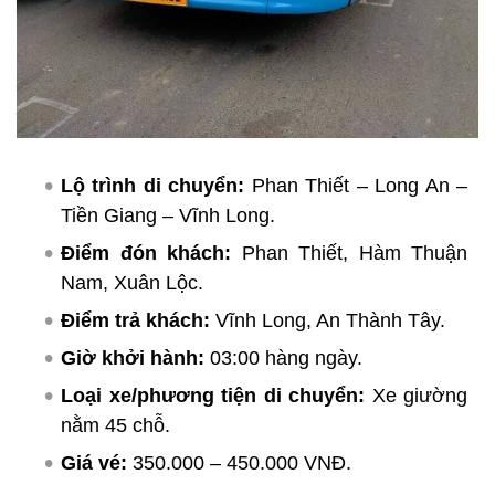
Lộ trình di chuyển:
Phan Thiết – Long An –
Tiền Giang – Vĩnh Long.
Điểm đón khách:
Phan Thiết, Hàm Thuận
Nam, Xuân Lộc.
Điểm trả khách:
Vĩnh Long, An Thành Tây.
Giờ khởi hành:
03:00 hàng ngày.
Loại xe/phương tiện di chuyển:
Xe giường
nằm 45 chỗ.
Giá vé:
350.000 – 450.000 VNĐ.