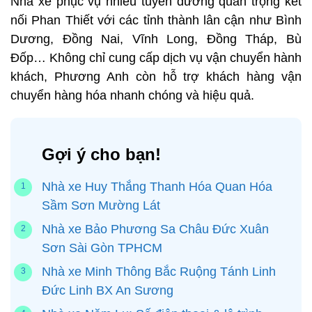
Nhà xe phục vụ nhiều tuyến đường quan trọng kết
nối Phan Thiết với các tỉnh thành lân cận như Bình
Dương, Đồng Nai, Vĩnh Long, Đồng Tháp, Bù
Đốp… Không chỉ cung cấp dịch vụ vận chuyển hành
khách, Phương Anh còn hỗ trợ khách hàng vận
chuyển hàng hóa nhanh chóng và hiệu quả.
Gợi ý cho bạn!
Nhà xe Huy Thắng Thanh Hóa Quan Hóa
Sầm Sơn Mường Lát
Nhà xe Bảo Phương Sa Châu Đức Xuân
Sơn Sài Gòn TPHCM
Nhà xe Minh Thông Bắc Ruộng Tánh Linh
Đức Linh BX An Sương