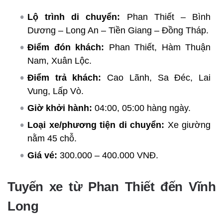
Lộ trình di chuyển:
Phan Thiết – Bình
Dương – Long An – Tiền Giang – Đồng Tháp.
Điểm đón khách:
Phan Thiết, Hàm Thuận
Nam, Xuân Lộc.
Điểm trả khách:
Cao Lãnh, Sa Đéc, Lai
Vung, Lấp Vò.
Giờ khởi hành:
04:00, 05:00 hàng ngày.
Loại xe/phương tiện di chuyển:
Xe giường
nằm 45 chỗ.
Giá vé:
300.000 – 400.000 VNĐ.
Tuyến xe từ Phan Thiết đến Vĩnh
Long