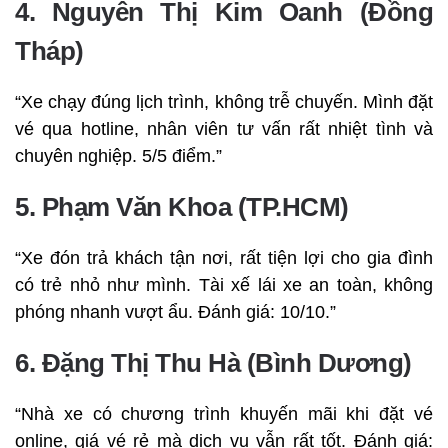
4. Nguyễn Thị Kim Oanh (Đồng
Tháp)
“Xe chạy đúng lịch trình, không trễ chuyến. Mình đặt
vé qua hotline, nhân viên tư vấn rất nhiệt tình và
chuyên nghiệp. 5/5 điểm.”
5. Phạm Văn Khoa (TP.HCM)
“Xe đón trả khách tận nơi, rất tiện lợi cho gia đình
có trẻ nhỏ như mình. Tài xế lái xe an toàn, không
phóng nhanh vượt ẩu. Đánh giá: 10/10.”
6. Đặng Thị Thu Hà (Bình Dương)
“Nhà xe có chương trình khuyến mãi khi đặt vé
online, giá vé rẻ mà dịch vụ vẫn rất tốt. Đánh giá: