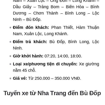
Nam – Xuân Lộc – Ông Đồn – Long Khánh –
Dầu Giây – Trảng Bom – Biên Hòa – Bình
Dương – Chơn Thành – Bình Long – Lộc
Ninh – Bù Đốp.
Điểm đón khách:
Phan Thiết, Hàm Thuận
Nam, Xuân Lộc, Long Khánh.
Điểm trả khách:
Bù Đốp, Bình Long, Lộc
Ninh.
Giờ khởi hành:
07:20, 14:00, 18:00.
Loại xe/phương tiện di chuyển:
Xe giường
nằm 45 chỗ.
Giá vé:
Từ 250.000 – 350.000 VNĐ.
Tuyến xe từ Nha Trang đến Bù Đốp