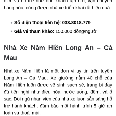
dịch vụ hỗ trợ như đón khách tận nơi, vận chuyển
hàng hóa, cũng được nhà xe triển khai rất hiệu quả.
Số điện thoại liên hệ
:
033.8018.779
Giá vé tham khảo
: 150.000 đồng/người
Nhà Xe Năm Hiền Long An – Cà
Mau
Nhà xe Năm Hiền là một đơn vị uy tín trên tuyến
Long An – Cà Mau. Xe giường nằm 40 chỗ của
Năm Hiền luôn được vệ sinh sạch sẽ, trang bị đầy
đủ tiện nghi như điều hòa, nước uống, đệm, và ổ
sạc. Đội ngũ nhân viên của nhà xe luôn sẵn sàng hỗ
trợ hành khách, đảm bảo một hành trình 5 giờ an
toàn và thoải mái.