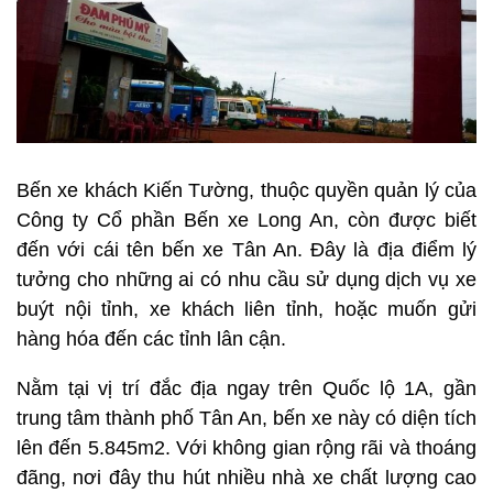
Bến xe khách Kiến Tường, thuộc quyền quản lý của
Công ty Cổ phần Bến xe Long An, còn được biết
đến với cái tên bến xe Tân An. Đây là địa điểm lý
tưởng cho những ai có nhu cầu sử dụng dịch vụ xe
buýt nội tỉnh, xe khách liên tỉnh, hoặc muốn gửi
hàng hóa đến các tỉnh lân cận.
Nằm tại vị trí đắc địa ngay trên Quốc lộ 1A, gần
trung tâm thành phố Tân An, bến xe này có diện tích
lên đến 5.845m2. Với không gian rộng rãi và thoáng
đãng, nơi đây thu hút nhiều nhà xe chất lượng cao