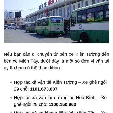
Nếu bạn cần di chuyển từ bến xe Kiến Tường đến
bến xe Miền Tây, dưới đây là một số đơn vị vận tải
uy tín bạn có thể tham khảo:
Hợp tác xã vận tải Kiến Tường – Xe ghế ngồi
29 chỗ:
1101.673.807
Hợp tác xã vận tải đường bộ Hòa Bình – Xe
ghế ngồi 29 chỗ:
1100.150.963