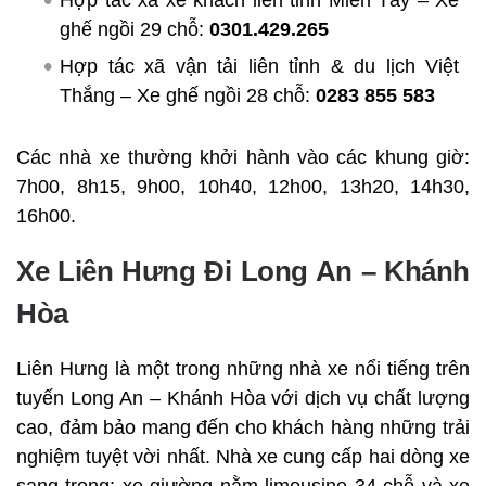
Hợp tác xã xe khách liên tỉnh Miền Tây – Xe
ghế ngồi 29 chỗ:
0301.429.265
Hợp tác xã vận tải liên tỉnh & du lịch Việt
Thắng – Xe ghế ngồi 28 chỗ:
0283 855 583
Các nhà xe thường khởi hành vào các khung giờ:
7h00, 8h15, 9h00, 10h40, 12h00, 13h20, 14h30,
16h00.
Xe Liên Hưng Đi Long An – Khánh
Hòa
Liên Hưng là một trong những nhà xe nổi tiếng trên
tuyến Long An – Khánh Hòa với dịch vụ chất lượng
cao, đảm bảo mang đến cho khách hàng những trải
nghiệm tuyệt vời nhất. Nhà xe cung cấp hai dòng xe