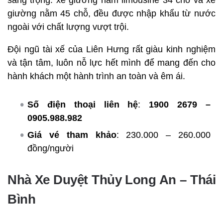
sang trọng: xe giường nằm limousine 34 chỗ và xe
giường nằm 45 chỗ, đều được nhập khẩu từ nước
ngoài với chất lượng vượt trội.
Đội ngũ tài xế của Liên Hưng rất giàu kinh nghiệm
và tận tâm, luôn nỗ lực hết mình để mang đến cho
hành khách một hành trình an toàn và êm ái.
Số điện thoại liên hệ
:
1900 2679 –
0905.988.982
Giá vé tham khảo
: 230.000 – 260.000
đồng/người
Nhà Xe Duyệt Thủy Long An – Thái
Bình