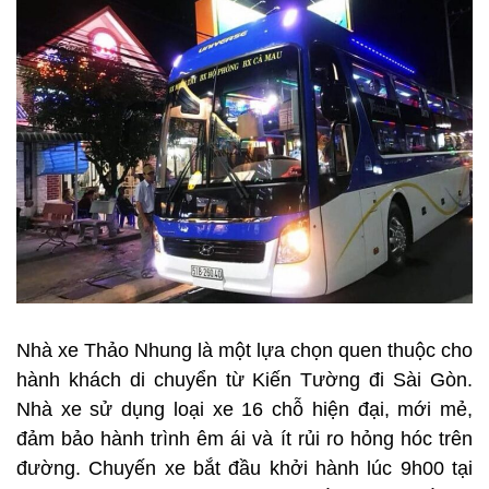
Nhà xe Thảo Nhung là một lựa chọn quen thuộc cho
hành khách di chuyển từ Kiến Tường đi Sài Gòn.
Nhà xe sử dụng loại xe 16 chỗ hiện đại, mới mẻ,
đảm bảo hành trình êm ái và ít rủi ro hỏng hóc trên
đường. Chuyến xe bắt đầu khởi hành lúc 9h00 tại