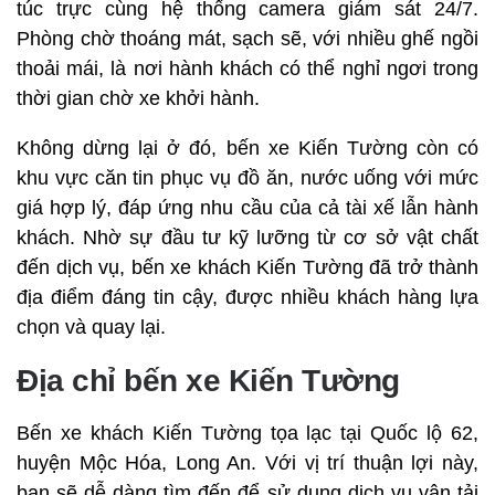
túc trực cùng hệ thống camera giám sát 24/7.
Phòng chờ thoáng mát, sạch sẽ, với nhiều ghế ngồi
thoải mái, là nơi hành khách có thể nghỉ ngơi trong
thời gian chờ xe khởi hành.
Không dừng lại ở đó, bến xe Kiến Tường còn có
khu vực căn tin phục vụ đồ ăn, nước uống với mức
giá hợp lý, đáp ứng nhu cầu của cả tài xế lẫn hành
khách. Nhờ sự đầu tư kỹ lưỡng từ cơ sở vật chất
đến dịch vụ, bến xe khách Kiến Tường đã trở thành
địa điểm đáng tin cậy, được nhiều khách hàng lựa
chọn và quay lại.
Địa chỉ bến xe Kiến Tường
Bến xe khách Kiến Tường tọa lạc tại Quốc lộ 62,
huyện Mộc Hóa, Long An. Với vị trí thuận lợi này,
bạn sẽ dễ dàng tìm đến để sử dụng dịch vụ vận tải