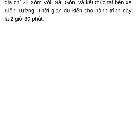
địa chỉ 25 Xóm Vòi, Sài Gòn, và kết thúc tại bến xe
Kiến Tường. Thời gian dự kiến cho hành trình này
là 2 giờ 30 phút.