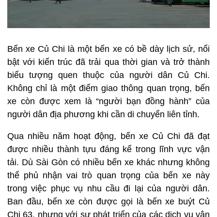
Bến xe Củ Chi là một bến xe có bề dày lịch sử, nổi
bật với kiến trúc đã trải qua thời gian và trở thành
biểu tượng quen thuộc của người dân Củ Chi.
Không chỉ là một điểm giao thông quan trọng, bến
xe còn được xem là “người bạn đồng hành” của
người dân địa phương khi cần di chuyển liên tỉnh.
Qua nhiều năm hoạt động, bến xe Củ Chi đã đạt
được nhiều thành tựu đáng kể trong lĩnh vực vận
tải. Dù Sài Gòn có nhiều bến xe khác nhưng không
thể phủ nhận vai trò quan trọng của bến xe này
trong việc phục vụ nhu cầu đi lại của người dân.
Ban đầu, bến xe còn được gọi là bến xe buýt Củ
Chi 63, nhưng với sự phát triển của các dịch vụ vận