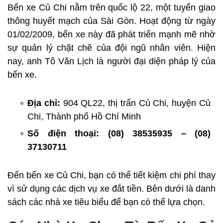
Bến xe Củ Chi nằm trên quốc lộ 22, một tuyến giao
thông huyết mạch của Sài Gòn. Hoạt động từ ngày
01/02/2009, bến xe này đã phát triển mạnh mẽ nhờ
sự quản lý chặt chẽ của đội ngũ nhân viên. Hiện
nay, anh Tô Văn Lịch là người đại diện pháp lý của
bến xe.
Địa chỉ:
904 QL22, thị trấn Củ Chi, huyện Củ
Chi, Thành phố Hồ Chí Minh
Số điện thoại:
(08) 38535935 – (08)
37130711
Đến bến xe Củ Chi, bạn có thể tiết kiệm chi phí thay
vì sử dụng các dịch vụ xe đắt tiền. Bên dưới là danh
sách các nhà xe tiêu biểu để bạn có thể lựa chọn.