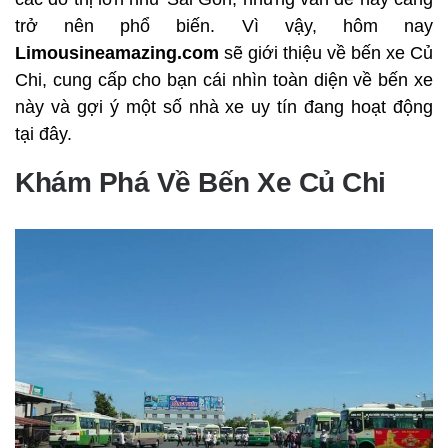
trở nên phổ biến. Vì vậy, hôm nay
Limousineamazing.com
sẽ giới thiệu về bến xe Củ
Chi, cung cấp cho bạn cái nhìn toàn diện về bến xe
này và gợi ý một số nhà xe uy tín đang hoạt động
tại đây.
Khám Phá Về Bến Xe Củ Chi