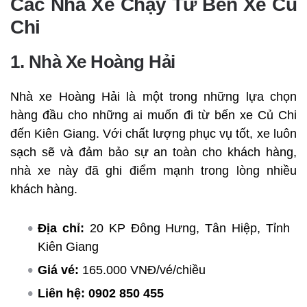
Các Nhà Xe Chạy Từ Bến Xe Củ
Chi
1. Nhà Xe Hoàng Hải
Nhà xe Hoàng Hải là một trong những lựa chọn
hàng đầu cho những ai muốn đi từ bến xe Củ Chi
đến Kiên Giang. Với chất lượng phục vụ tốt, xe luôn
sạch sẽ và đảm bảo sự an toàn cho khách hàng,
nhà xe này đã ghi điểm mạnh trong lòng nhiều
khách hàng.
Địa chỉ:
20 KP Đông Hưng, Tân Hiệp, Tỉnh
Kiên Giang
Giá vé:
165.000 VNĐ/vé/chiều
Liên hệ:
0902 850 455