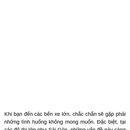
Khi bạn đến các bến xe lớn, chắc chắn sẽ gặp phải
những tình huống không mong muốn. Đặc biệt, tại
các đô thị lớn như Sài Gòn, những vấn đề này càng