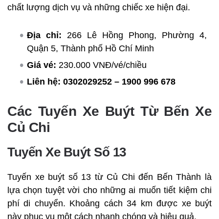
chất lượng dịch vụ và những chiếc xe hiện đại.
Địa chỉ:
266 Lê Hồng Phong, Phường 4,
Quận 5, Thành phố Hồ Chí Minh
Giá vé:
230.000 VNĐ/vé/chiều
Liên hệ:
0302029252 – 1900 996 678
Các Tuyến Xe Buýt Từ Bến Xe
Củ Chi
Tuyến Xe Buýt Số 13
Tuyến xe buýt số 13 từ Củ Chi đến Bến Thành là
lựa chọn tuyệt vời cho những ai muốn tiết kiệm chi
phí di chuyển. Khoảng cách 34 km được xe buýt
này phục vụ một cách nhanh chóng và hiệu quả.