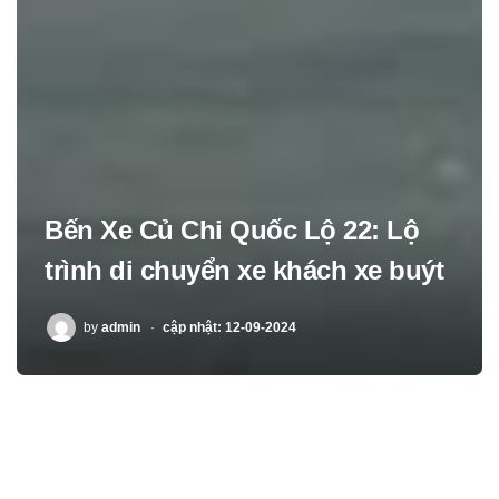
Bến Xe Củ Chi Quốc Lộ 22: Lộ
trình di chuyển xe khách xe buýt
POSTED
by
admin
cập nhật: 12-09-2024