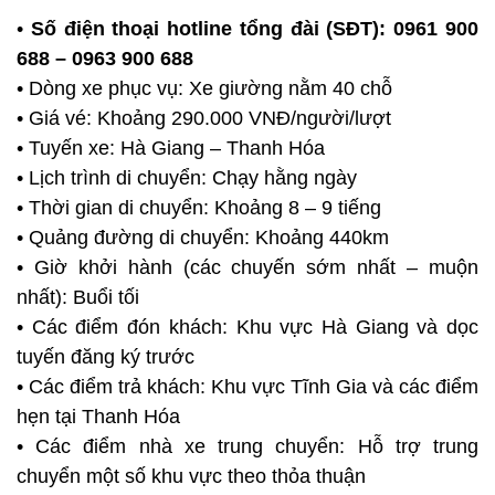
•
Số điện thoại hotline tổng đài (SĐT):
0961 900
688 – 0963 900 688
• Dòng xe phục vụ: Xe giường nằm 40 chỗ
• Giá vé: Khoảng 290.000 VNĐ/người/lượt
• Tuyến xe: Hà Giang – Thanh Hóa
• Lịch trình di chuyển: Chạy hằng ngày
• Thời gian di chuyển: Khoảng 8 – 9 tiếng
• Quảng đường di chuyển: Khoảng 440km
• Giờ khởi hành (các chuyến sớm nhất – muộn
nhất): Buổi tối
• Các điểm đón khách: Khu vực Hà Giang và dọc
tuyến đăng ký trước
• Các điểm trả khách: Khu vực Tĩnh Gia và các điểm
hẹn tại Thanh Hóa
• Các điểm nhà xe trung chuyển: Hỗ trợ trung
chuyển một số khu vực theo thỏa thuận