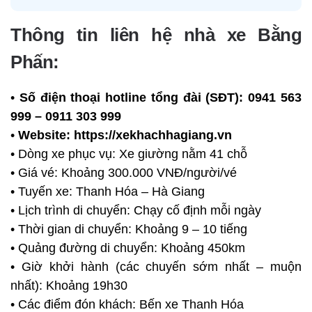
Thông tin liên hệ nhà xe Bằng
Phấn:
•
Số điện thoại hotline tổng đài (SĐT):
0941 563
999 – 0911 303 999
•
Website:
https://xekhachhagiang.vn
• Dòng xe phục vụ: Xe giường nằm 41 chỗ
• Giá vé: Khoảng 300.000 VNĐ/người/vé
• Tuyến xe: Thanh Hóa – Hà Giang
• Lịch trình di chuyển: Chạy cố định mỗi ngày
• Thời gian di chuyển: Khoảng 9 – 10 tiếng
• Quảng đường di chuyển: Khoảng 450km
• Giờ khởi hành (các chuyến sớm nhất – muộn
nhất): Khoảng 19h30
• Các điểm đón khách: Bến xe Thanh Hóa