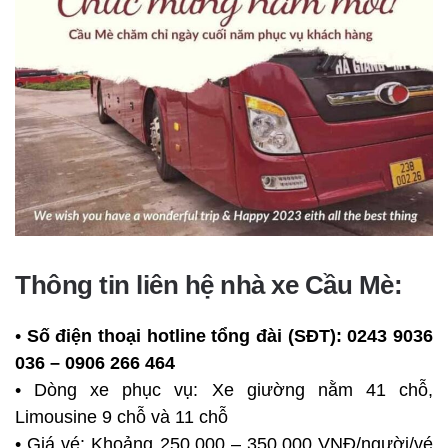
Thông tin liên hệ nhà xe Cầu Mè:
•
Số điện thoại hotline tổng đài (SĐT):
0243 9036
036 – 0906 266 464
• Dòng xe phục vụ: Xe giường nằm 41 chỗ,
Limousine 9 chỗ và 11 chỗ
• Giá vé: Khoảng 250.000 – 350.000 VNĐ/người/vé