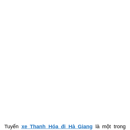
Tuyến
xe Thanh Hóa đi Hà Giang
là một trong