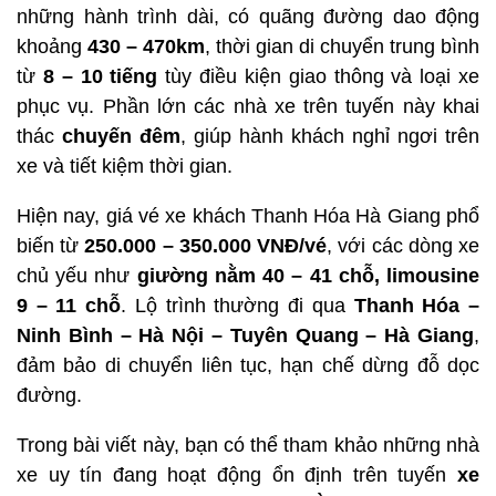
những hành trình dài, có quãng đường dao động
khoảng
430 – 470km
, thời gian di chuyển trung bình
từ
8 – 10 tiếng
tùy điều kiện giao thông và loại xe
phục vụ. Phần lớn các nhà xe trên tuyến này khai
thác
chuyến đêm
, giúp hành khách nghỉ ngơi trên
xe và tiết kiệm thời gian.
Hiện nay, giá vé xe khách Thanh Hóa Hà Giang phổ
biến từ
250.000 – 350.000 VNĐ/vé
, với các dòng xe
chủ yếu như
giường nằm 40 – 41 chỗ, limousine
9 – 11 chỗ
. Lộ trình thường đi qua
Thanh Hóa –
Ninh Bình – Hà Nội – Tuyên Quang – Hà Giang
,
đảm bảo di chuyển liên tục, hạn chế dừng đỗ dọc
đường.
Trong bài viết này, bạn có thể tham khảo những nhà
xe uy tín đang hoạt động ổn định trên tuyến
xe