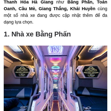
Thanh Hóa Hà Giang
như
Bằng Phấn, Toán
Oanh, Cầu Mè, Giang Thắng, Khải Huyền
cùng
một số nhà xe đang được cập nhật thêm để đa
dạng lựa chọn.
1. Nhà xe Bằng Phấn