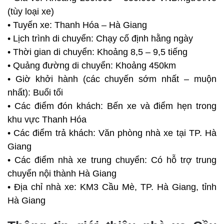
(tùy loại xe)
• Tuyến xe: Thanh Hóa – Hà Giang
• Lịch trình di chuyển: Chạy cố định hằng ngày
• Thời gian di chuyển: Khoảng 8,5 – 9,5 tiếng
• Quảng đường di chuyển: Khoảng 450km
• Giờ khởi hành (các chuyến sớm nhất – muộn
nhất): Buổi tối
• Các điểm đón khách: Bến xe và điểm hẹn trong
khu vực Thanh Hóa
• Các điểm trả khách: Văn phòng nhà xe tại TP. Hà
Giang
• Các điểm nhà xe trung chuyển: Có hỗ trợ trung
chuyển nội thành Hà Giang
• Địa chỉ nhà xe: KM3 Cầu Mè, TP. Hà Giang, tỉnh
Hà Giang