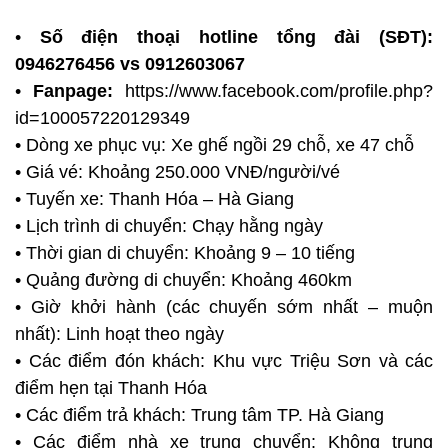
•
Số điện thoại hotline tổng đài (SĐT):
0946276456 vs 0912603067
•
Fanpage:
https://www.facebook.com/profile.php?
id=100057220129349
• Dòng xe phục vụ: Xe ghế ngồi 29 chỗ, xe 47 chỗ
• Giá vé: Khoảng 250.000 VNĐ/người/vé
• Tuyến xe: Thanh Hóa – Hà Giang
• Lịch trình di chuyển: Chạy hằng ngày
• Thời gian di chuyển: Khoảng 9 – 10 tiếng
• Quảng đường di chuyển: Khoảng 460km
• Giờ khởi hành (các chuyến sớm nhất – muộn
nhất): Linh hoạt theo ngày
• Các điểm đón khách: Khu vực Triệu Sơn và các
điểm hẹn tại Thanh Hóa
• Các điểm trả khách: Trung tâm TP. Hà Giang
• Các điểm nhà xe trung chuyển: Không trung