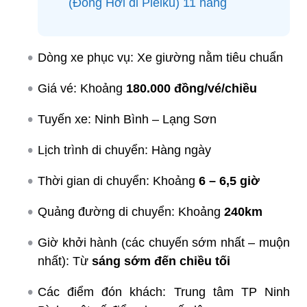
(Đồng Hới đi Pleiku) 11 hãng
Dòng xe phục vụ: Xe giường nằm tiêu chuẩn
Giá vé: Khoảng
180.000 đồng/vé/chiều
Tuyến xe: Ninh Bình – Lạng Sơn
Lịch trình di chuyển: Hàng ngày
Thời gian di chuyển: Khoảng
6 – 6,5 giờ
Quảng đường di chuyển: Khoảng
240km
Giờ khởi hành (các chuyến sớm nhất – muộn
nhất): Từ
sáng sớm đến chiều tối
Các điểm đón khách: Trung tâm TP Ninh