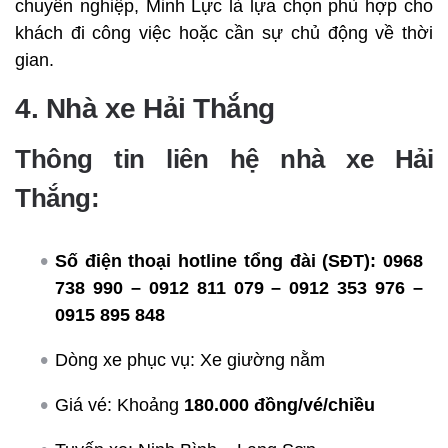
chuyên nghiệp, Minh Lực là lựa chọn phù hợp cho
khách đi công việc hoặc cần sự chủ động về thời
gian.
4. Nhà xe Hải Thắng
Thông tin liên hệ nhà xe Hải
Thắng:
Số điện thoại hotline tổng đài (SĐT):
0968
738 990 – 0912 811 079 – 0912 353 976 –
0915 895 848
Dòng xe phục vụ: Xe giường nằm
Giá vé: Khoảng
180.000 đồng/vé/chiều