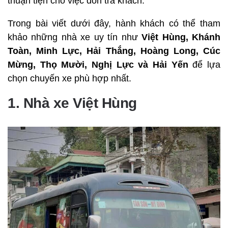
thuận tiện cho việc đón trả khách.
Trong bài viết dưới đây, hành khách có thể tham
khảo những nhà xe uy tín như
Việt Hùng, Khánh
Toàn, Minh Lực, Hải Thắng, Hoàng Long, Cúc
Mừng, Thọ Mười, Nghị Lực và Hải Yến
để lựa
chọn chuyến xe phù hợp nhất.
1. Nhà xe Việt Hùng