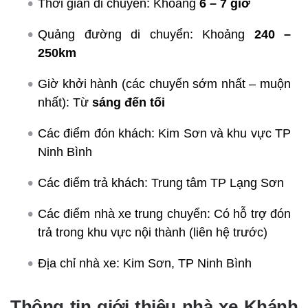
Thời gian di chuyển: Khoảng
6 – 7 giờ
Quảng đường di chuyển: Khoảng
240 –
250km
Giờ khởi hành (các chuyến sớm nhất – muộn
nhất): Từ
sáng đến tối
Các điểm đón khách: Kim Sơn và khu vực TP
Ninh Bình
Các điểm trả khách: Trung tâm TP Lạng Sơn
Các điểm nhà xe trung chuyển: Có hỗ trợ đón
trả trong khu vực nội thành (liên hệ trước)
Địa chỉ nhà xe: Kim Sơn, TP Ninh Bình
Thông tin giới thiệu nhà xe Khánh