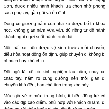
Sơn, được nhiều hành khách lựa chọn nhờ phong
cách phục vụ gần gũi và ổn định.
Dòng xe giường nằm của nhà xe được bố trí khoa
học, không gian nằm vừa vặn, đủ riêng tư để hành
khách nghỉ ngơi suốt hành trình dài.
Nội thất xe luôn được vệ sinh trước mỗi chuyến,
điều hòa hoạt động ổn định, giúp chuyến đi không bị
bí bách hay khó chịu.
Đội ngũ tài xế có kinh nghiệm lâu năm, chạy xe
chắc tay, nắm rõ cung đường nên thời gian di
chuyển khá đều, hạn chế tình trạng xóc nảy.
Mức giá vé ở mức trung bình, ít biến động kể cả
vào các dịp cao điểm, phù hợp với khách đi làm, đi
thăm người thân hoặc di chuyển thường xuyên.