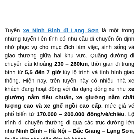
Tuyến
xe Ninh Bình đi Lạng Sơn
là một trong
những tuyến liên tỉnh có nhu cầu di chuyển ổn định
nhờ phục vụ cho mục đích làm việc, sinh sống và
giao thương giữa hai khu vực. Quãng đường di
chuyển dài khoảng
230 – 260km
, thời gian đi trung
bình từ
5,5 đến 7 giờ
tùy lộ trình và tình hình giao
thông. Hiện nay, trên tuyến này có nhiều nhà xe
khách đang hoạt động với đa dạng dòng xe như
xe
giường nằm tiêu chuẩn, xe giường nằm chất
lượng cao và xe ghế ngồi cao cấp
, mức giá vé
phổ biến từ
170.000 – 200.000 đồng/vé/chiều
. Lộ
trình di chuyển thường đi qua các trục đường lớn
như
Ninh Bình – Hà Nội – Bắc Giang – Lạng Sơn
,