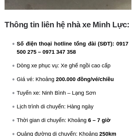
Thông tin liên hệ nhà xe Minh Lực:
Số điện thoại hotline tổng đài (SĐT):
0917
500 275 – 0971 347 358
Dòng xe phục vụ: Xe ghế ngồi cao cấp
Giá vé: Khoảng
200.000 đồng/vé/chiều
Tuyến xe: Ninh Bình – Lạng Sơn
Lịch trình di chuyển: Hàng ngày
Thời gian di chuyển: Khoảng
6 – 7 giờ
Quảng đường di chuyển: Khoảng
250km