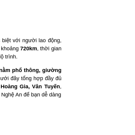
biệt với người lao động,
i khoảng
720km
, thời gian
ộ trình.
nằm phổ thông, giường
 dưới đây tổng hợp đầy đủ
 Hoàng Gia, Vân Tuyến
,
i Nghệ An để bạn dễ dàng