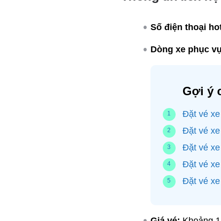
Số điện thoại hot
Dòng xe phục vụ
Gợi ý 
Đặt vé xe
Đặt vé xe
Đặt vé x
Đặt vé xe
Đặt vé xe
Giá vé:
Khoảng 1.