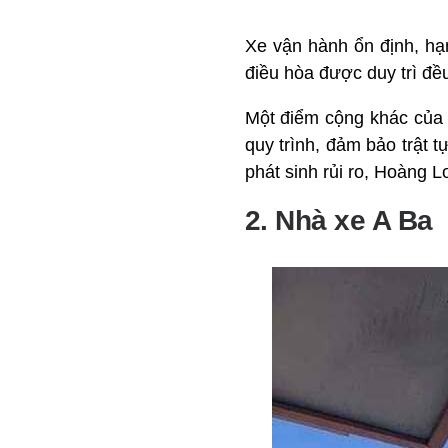
Xe vận hành ổn định, hạ
điều hòa được duy trì đề
Một điểm cộng khác của 
quy trình, đảm bảo trật t
phát sinh rủi ro, Hoàng 
2. Nhà xe A Ba