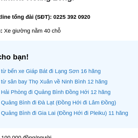
line tổng đài (SĐT):
0225 392 0920
:
Xe giường nằm 40 chỗ
cho bạn!
 từ bến xe Giáp Bát đi Lạng Sơn 16 hãng
 từ sân bay Thọ Xuân về Ninh Bình 12 hãng
e Hải Phòng đi Quảng Bình Đồng Hới 12 hãng
 Quảng Bình đi Đà Lạt (Đồng Hới đi Lâm Đồng)
 Quảng Bình đi Gia Lai (Đồng Hới đi Pleiku) 11 hãng
100.000 đồng/người