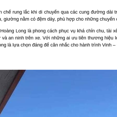
n chế rung lắc khi di chuyển qua các cung đường dài t
u, giường nằm có đệm dày, phù hợp cho những chuyến đi
Hoàng Long là phong cách phục vụ khá chỉn chu, tài xế
ự và an ninh trên xe. Với những ai ưu tiên thương hiệu lớ
Long là lựa chọn đáng để cân nhắc cho hành trình Vinh 