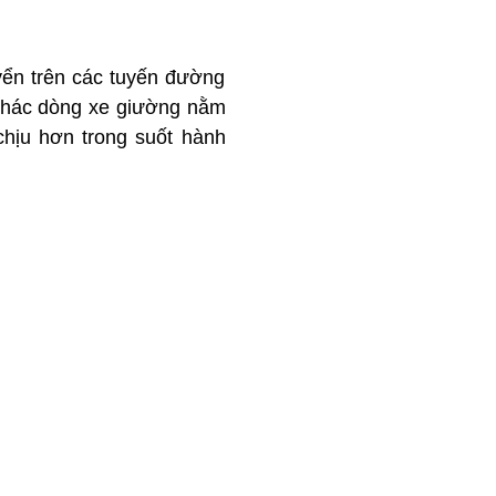
yển trên các tuyến đường
 thác dòng xe giường nằm
chịu hơn trong suốt hành