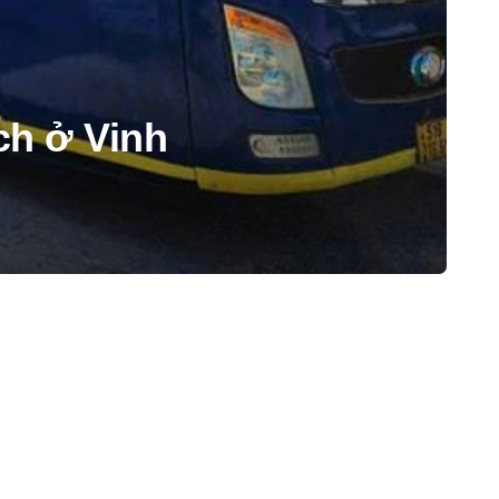
ch ở Vinh