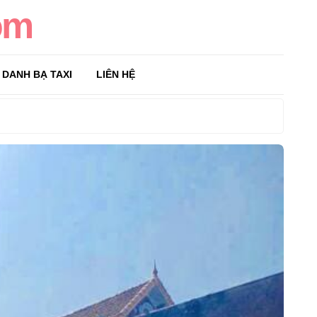
om
DANH BẠ TAXI
LIÊN HỆ