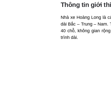
Thông tin giới t
Nhà xe Hoàng Long là cá
dài Bắc – Trung – Nam. 
40 chỗ, không gian rộng
trình dài.