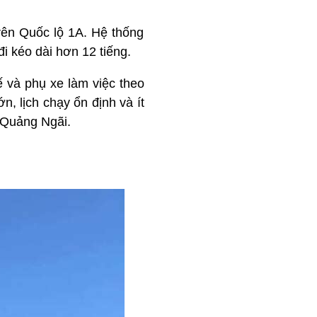
rên Quốc lộ 1A. Hệ thống
 kéo dài hơn 12 tiếng.
 và phụ xe làm việc theo
n, lịch chạy ổn định và ít
– Quảng Ngãi.