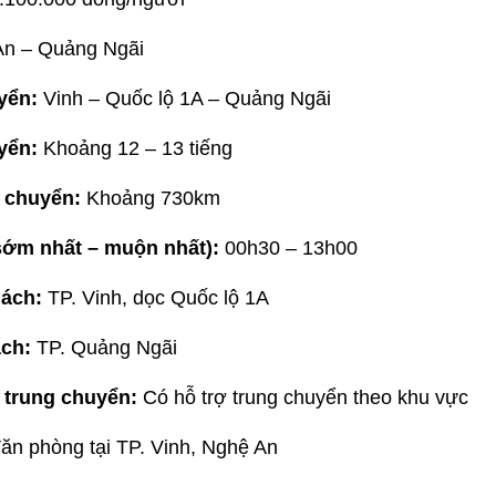
n – Quảng Ngãi
yển:
Vinh – Quốc lộ 1A – Quảng Ngãi
yển:
Khoảng 12 – 13 tiếng
 chuyển:
Khoảng 730km
sớm nhất – muộn nhất):
00h30 – 13h00
ách:
TP. Vinh, dọc Quốc lộ 1A
ách:
TP. Quảng Ngãi
 trung chuyển:
Có hỗ trợ trung chuyển theo khu vực
ăn phòng tại TP. Vinh, Nghệ An