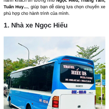
hành khách tin tưởng như
Ngọc Hiếu, Thắng Tâm,
Tuấn Huy…
, giúp bạn dễ dàng lựa chọn chuyến xe
phù hợp cho hành trình của mình.
1. Nhà xe Ngọc Hiếu