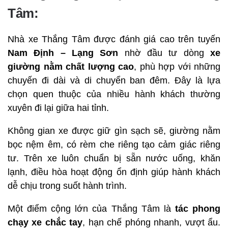
Tâm:
Nhà xe Thắng Tâm được đánh giá cao trên tuyến
Nam Định – Lạng Sơn
nhờ đầu tư dòng
xe
giường nằm chất lượng cao
, phù hợp với những
chuyến đi dài và di chuyển ban đêm. Đây là lựa
chọn quen thuộc của nhiều hành khách thường
xuyên đi lại giữa hai tỉnh.
Không gian xe được giữ gìn sạch sẽ, giường nằm
bọc nệm êm, có rèm che riêng tạo cảm giác riêng
tư. Trên xe luôn chuẩn bị sẵn nước uống, khăn
lạnh, điều hòa hoạt động ổn định giúp hành khách
dễ chịu trong suốt hành trình.
Một điểm cộng lớn của Thắng Tâm là
tác phong
chạy xe chắc tay
, hạn chế phóng nhanh, vượt ẩu.