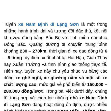
Tuyến
xe Nam Định đi Lạng Sơn
là một trong
những hành trình dài và tương đối đặc thù, kết nối
khu vực đồng bằng Bắc Bộ với tỉnh miền núi phía
Đông Bắc. Quãng đường di chuyển trung bình
khoảng
230 – 270km
, thời gian đi xe dao động từ
6
– 8 tiếng
tùy điểm xuất phát tại Hải Hậu, Giao Thủy
hay Xuân Trường và tình hình giao thông thực tế.
Hiện nay, tuyến xe này chủ yếu phục vụ bằng các
dòng
xe ghế ngồi, xe giường nằm và một số xe
chất lượng cao
, mức giá vé phổ biến từ
150.000 –
280.000 đồng/lượt
. Trong bài viết dưới đây, chúng
tôi tổng hợp và chọn lọc những
nhà xe Nam Định
đi Lạng Sơn
đang hoạt động ổn định, được nhiều