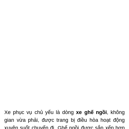
Xe phục vụ chủ yếu là dòng
xe ghế ngồi
, không
gian vừa phải, được trang bị điều hòa hoạt động
xuyên suốt chuyến đi. Ghế ngồi được sắp xếp hợp