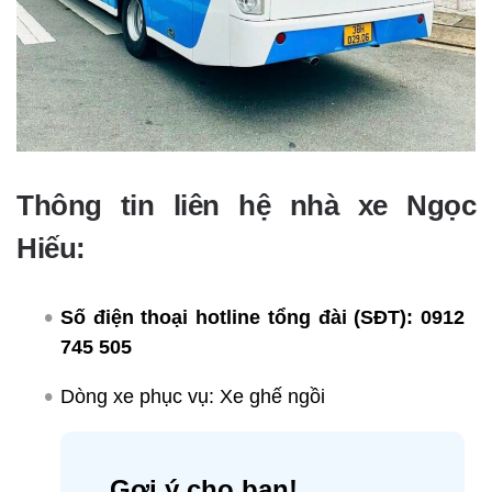
Thông tin liên hệ nhà xe Ngọc
Hiếu:
Số điện thoại hotline tổng đài (SĐT):
0912
745 505
Dòng xe phục vụ: Xe ghế ngồi
Gợi ý cho bạn!