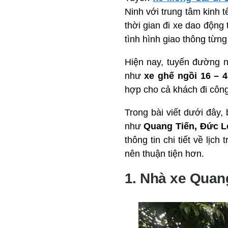
Ninh với trung tâm kinh
thời gian đi xe dao động
tình hình giao thông từng
Hiện nay, tuyến đường n
như
xe ghế ngồi 16 – 
hợp cho cả khách đi công
Trong bài viết dưới đây
như
Quang Tiến, Đức L
thông tin chi tiết về lịch
nên thuận tiện hơn.
1. Nhà xe Quan