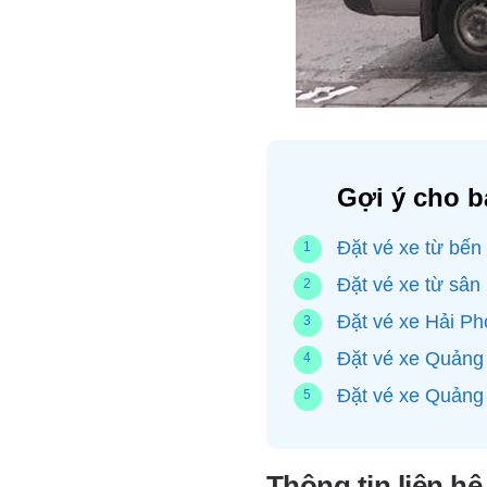
Gợi ý cho b
Đặt vé xe từ bến
Đặt vé xe từ sân
Đặt vé xe Hải P
Đặt vé xe Quảng 
Đặt vé xe Quảng 
Thông tin liên h