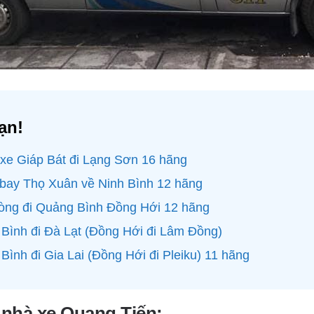
ạn!
 xe Giáp Bát đi Lạng Sơn 16 hãng
 bay Thọ Xuân về Ninh Bình 12 hãng
hòng đi Quảng Bình Đồng Hới 12 hãng
Bình đi Đà Lạt (Đồng Hới đi Lâm Đồng)
Bình đi Gia Lai (Đồng Hới đi Pleiku) 11 hãng
ệ nhà xe Quang Tiến: