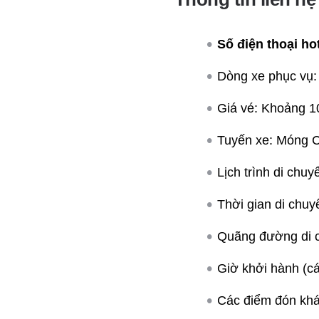
Số điện thoại hot
Dòng xe phục vụ:
Giá vé: Khoảng 1
Tuyến xe: Móng C
Lịch trình di ch
Thời gian di chuy
Quãng đường di 
Giờ khởi hành (c
Các điểm đón khá