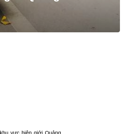
 khu vực biên giới Quảng