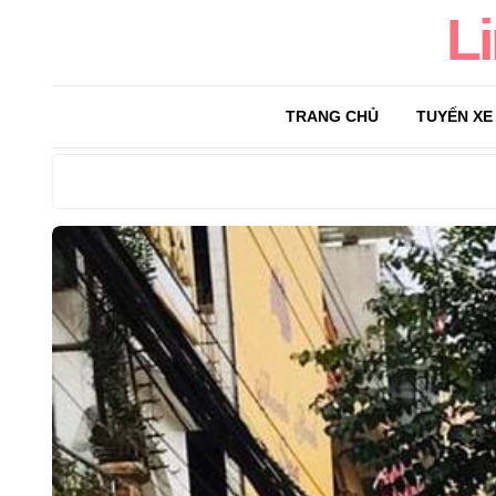
L
TRANG CHỦ
TUYẾN XE
Search
for: