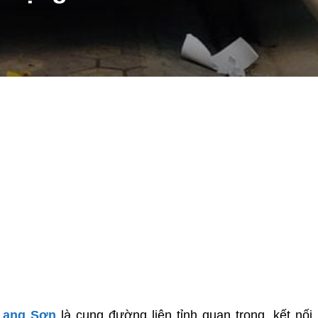
Lạng Sơn
là cung đường liên tỉnh quan trọng, kết nối