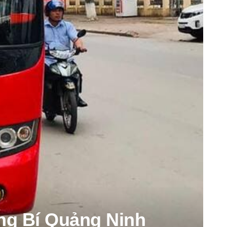
ng Bí Quảng Ninh