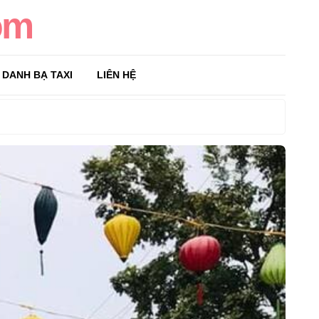
om
DANH BẠ TAXI
LIÊN HỆ