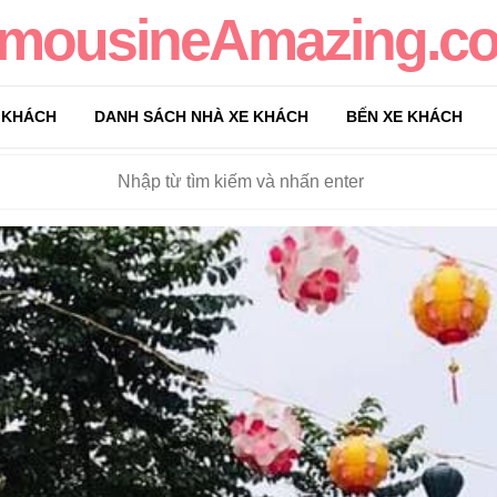
imousineAmazing.c
 KHÁCH
DANH SÁCH NHÀ XE KHÁCH
BẾN XE KHÁCH