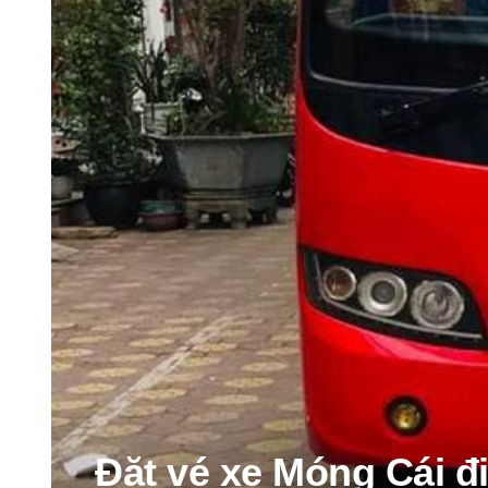
Đặt vé xe Móng Cái 