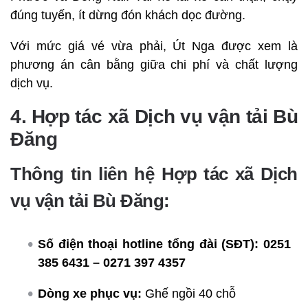
đúng tuyến, ít dừng đón khách dọc đường.
Với mức giá vé vừa phải, Út Nga được xem là
phương án cân bằng giữa chi phí và chất lượng
dịch vụ.
4. Hợp tác xã Dịch vụ vận tải Bù
Đăng
Thông tin liên hệ Hợp tác xã Dịch
vụ vận tải Bù Đăng:
Số điện thoại hotline tổng đài (SĐT):
0251
385 6431 – 0271 397 4357
Dòng xe phục vụ:
Ghế ngồi 40 chỗ