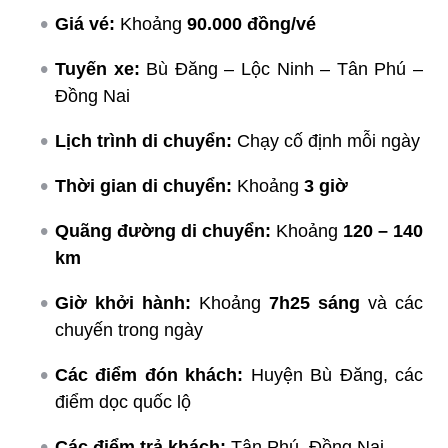
Giá vé:
Khoảng
90.000 đồng/vé
Tuyến xe:
Bù Đăng – Lộc Ninh – Tân Phú –
Đồng Nai
Lịch trình di chuyển:
Chạy cố định mỗi ngày
Thời gian di chuyển:
Khoảng
3 giờ
Quãng đường di chuyển:
Khoảng
120 – 140
km
Giờ khởi hành:
Khoảng
7h25 sáng
và các
chuyến trong ngày
Các điểm đón khách:
Huyện Bù Đăng, các
điểm dọc quốc lộ
Các điểm trả khách:
Tân Phú, Đồng Nai