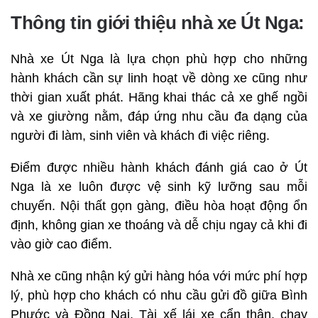
Thông tin giới thiệu nhà xe Út Nga:
Nhà xe Út Nga là lựa chọn phù hợp cho những
hành khách cần sự linh hoạt về dòng xe cũng như
thời gian xuất phát. Hãng khai thác cả xe ghế ngồi
và xe giường nằm, đáp ứng nhu cầu đa dạng của
người đi làm, sinh viên và khách đi việc riêng.
Điểm được nhiều hành khách đánh giá cao ở Út
Nga là xe luôn được vệ sinh kỹ lưỡng sau mỗi
chuyến. Nội thất gọn gàng, điều hòa hoạt động ổn
định, không gian xe thoáng và dễ chịu ngay cả khi đi
vào giờ cao điểm.
Nhà xe cũng nhận ký gửi hàng hóa với mức phí hợp
lý, phù hợp cho khách có nhu cầu gửi đồ giữa Bình
Phước và Đồng Nai. Tài xế lái xe cẩn thận, chạy