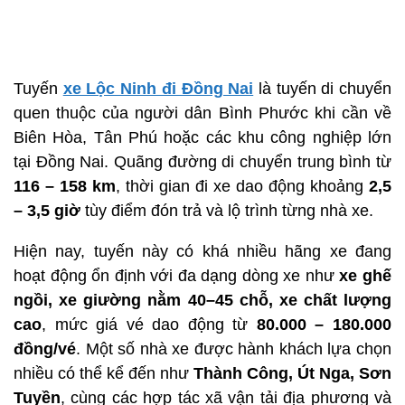
Tuyến
xe Lộc Ninh đi Đồng Nai
là tuyến di chuyển
quen thuộc của người dân Bình Phước khi cần về
Biên Hòa, Tân Phú hoặc các khu công nghiệp lớn
tại Đồng Nai. Quãng đường di chuyển trung bình từ
116 – 158 km
, thời gian đi xe dao động khoảng
2,5
– 3,5 giờ
tùy điểm đón trả và lộ trình từng nhà xe.
Hiện nay, tuyến này có khá nhiều hãng xe đang
hoạt động ổn định với đa dạng dòng xe như
xe ghế
ngồi, xe giường nằm 40–45 chỗ, xe chất lượng
cao
, mức giá vé dao động từ
80.000 – 180.000
đồng/vé
. Một số nhà xe được hành khách lựa chọn
nhiều có thể kể đến như
Thành Công, Út Nga, Sơn
Tuyền
, cùng các hợp tác xã vận tải địa phương và