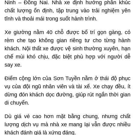
Ninh – Đồng Nai. Nhà xe định hướng phân khúc
chất lượng ổn định, tập trung vào trải nghiệm yên
tĩnh và thoải mái trong suốt hành trình.
Xe giường nằm 40 chỗ được bố trí gọn gàng, có
rèm che tạo không gian riêng tư cho từng hành
khách. Nội thất xe được vệ sinh thường xuyên, hạn
chế mùi khó chịu, đặc biệt phù hợp với người dễ
say xe.
Điểm cộng lớn của Sơn Tuyền nằm ở thái độ phục
vụ của đội ngũ nhân viên và tài xế. Xe chạy đều, ít
dừng đón khách dọc đường, giúp rút ngắn thời gian
di chuyển.
Dù giá vé cao hơn mặt bằng chung, nhưng chất
lượng dịch vụ mà nhà xe mang lại vẫn được nhiều
khách đánh giá là xứng đáng.