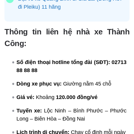
đi Pleiku) 11 hãng
Thông tin liên hệ nhà xe Thành
Công:
Số điện thoại hotline tổng đài (SĐT):
02713
88 88 88
Dòng xe phục vụ:
Giường nằm 45 chỗ
Giá vé:
Khoảng
120.000 đồng/vé
Tuyến xe:
Lộc Ninh – Bình Phước – Phước
Long – Biên Hòa – Đồng Nai
Lịch trình di chuyển:
Chạy cố định mỗi ngày