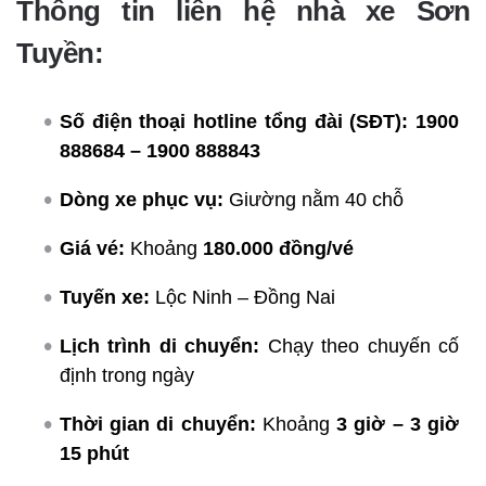
Thông tin liên hệ nhà xe Sơn
Tuyền:
Số điện thoại hotline tổng đài (SĐT):
1900
888684 – 1900 888843
Dòng xe phục vụ:
Giường nằm 40 chỗ
Giá vé:
Khoảng
180.000 đồng/vé
Tuyến xe:
Lộc Ninh – Đồng Nai
Lịch trình di chuyển:
Chạy theo chuyến cố
định trong ngày
Thời gian di chuyển:
Khoảng
3 giờ – 3 giờ
15 phút