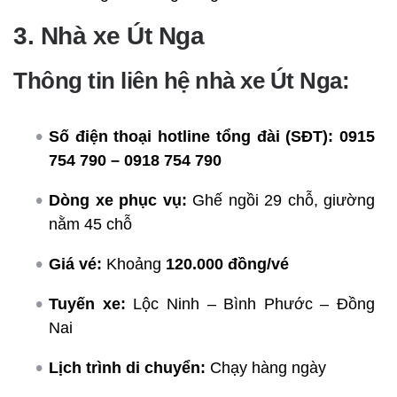
3. Nhà xe Út Nga
Thông tin liên hệ nhà xe Út Nga:
Số điện thoại hotline tổng đài (SĐT):
0915
754 790 – 0918 754 790
Dòng xe phục vụ:
Ghế ngồi 29 chỗ, giường
nằm 45 chỗ
Giá vé:
Khoảng
120.000 đồng/vé
Tuyến xe:
Lộc Ninh – Bình Phước – Đồng
Nai
Lịch trình di chuyển:
Chạy hàng ngày