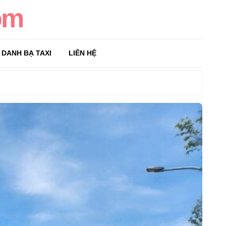
om
DANH BẠ TAXI
LIÊN HỆ