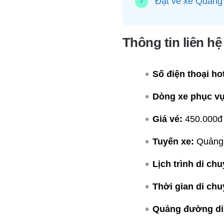
Đặt vé xe Quảng 
Thông tin liên h
Số điện thoại hot
Dòng xe phục vụ
Giá vé:
450.000đ 
Tuyến xe:
Quảng 
Lịch trình di chu
Thời gian di chu
Quảng đường di