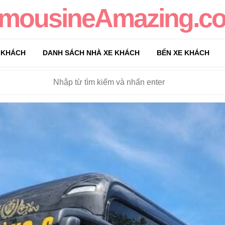
imousineAmazing.c
 KHÁCH
DANH SÁCH NHÀ XE KHÁCH
BẾN XE KHÁCH