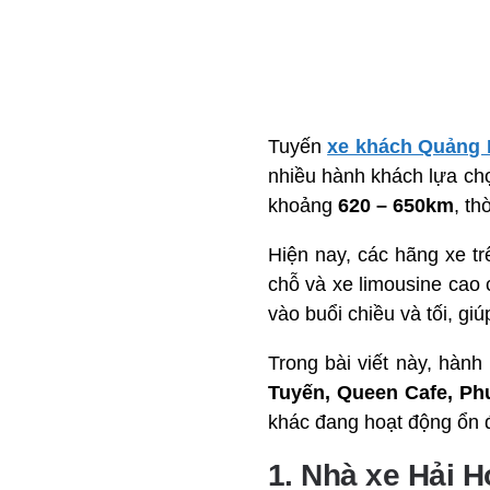
Tuyến
xe khách Quảng 
nhiều hành khách lựa chọ
khoảng
620 – 650km
, th
Hiện nay, các hãng xe t
chỗ và xe limousine cao 
vào buổi chiều và tối, 
Trong bài viết này, hàn
Tuyến, Queen Cafe, P
khác đang hoạt động ổn đ
1. Nhà xe Hải 