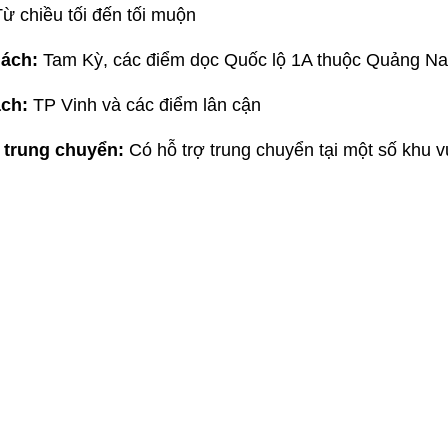
ừ chiều tối đến tối muộn
ách:
Tam Kỳ, các điểm dọc Quốc lộ 1A thuộc Quảng N
ách:
TP Vinh và các điểm lân cận
 trung chuyển:
Có hỗ trợ trung chuyển tại một số khu 