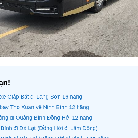
ạn!
 xe Giáp Bát đi Lạng Sơn 16 hãng
 bay Thọ Xuân về Ninh Bình 12 hãng
hòng đi Quảng Bình Đồng Hới 12 hãng
Bình đi Đà Lạt (Đồng Hới đi Lâm Đồng)