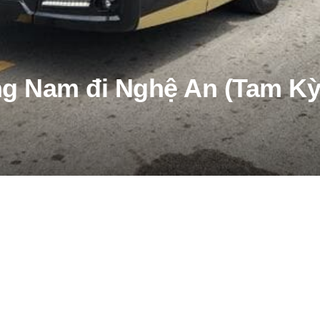
g Nam đi Nghệ An (Tam Kỳ 