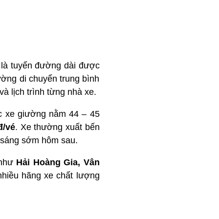
 là tuyến đường dài được
ường di chuyển trung bình
và lịch trình từng nhà xe.
c xe giường nằm 44 – 45
đ/vé
. Xe thường xuất bến
o sáng sớm hôm sau.
 như
Hải Hoàng Gia, Vân
nhiều hãng xe chất lượng