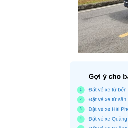
Gợi ý cho b
Đặt vé xe từ bến
Đặt vé xe từ sân
Đặt vé xe Hải P
Đặt vé xe Quảng 