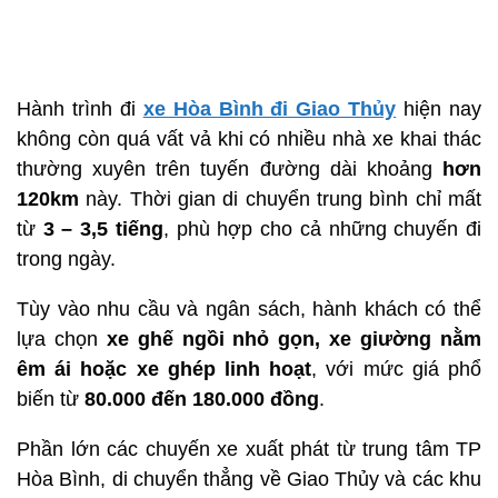
Hành trình đi
xe Hòa Bình đi Giao Thủy
hiện nay
không còn quá vất vả khi có nhiều nhà xe khai thác
thường xuyên trên tuyến đường dài khoảng
hơn
120km
này. Thời gian di chuyển trung bình chỉ mất
từ
3 – 3,5 tiếng
, phù hợp cho cả những chuyến đi
trong ngày.
Tùy vào nhu cầu và ngân sách, hành khách có thể
lựa chọn
xe ghế ngồi nhỏ gọn, xe giường nằm
êm ái hoặc xe ghép linh hoạt
, với mức giá phổ
biến từ
80.000 đến 180.000 đồng
.
Phần lớn các chuyến xe xuất phát từ trung tâm TP
Hòa Bình, di chuyển thẳng về Giao Thủy và các khu