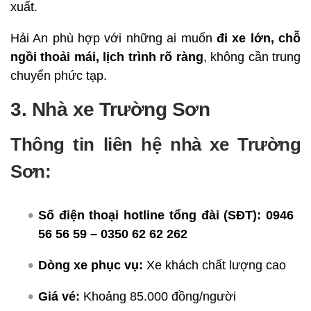
xuất.
Hải An phù hợp với những ai muốn
đi xe lớn, chỗ
ngồi thoải mái, lịch trình rõ ràng
, không cần trung
chuyển phức tạp.
3. Nhà xe Trường Sơn
Thông tin liên hệ nhà xe Trường
Sơn:
Số điện thoại hotline tổng đài (SĐT):
0946
56 56 59 – 0350 62 62 262
Dòng xe phục vụ:
Xe khách chất lượng cao
Giá vé:
Khoảng 85.000 đồng/người