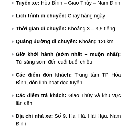
Tuyến xe:
Hòa Bình – Giao Thủy – Nam Định
Lịch trình di chuyển:
Chạy hàng ngày
Thời gian di chuyển:
Khoảng 3 – 3,5 tiếng
Quảng đường di chuyển:
Khoảng 126km
Giờ khởi hành (sớm nhất – muộn nhất):
Từ sáng sớm đến cuối buổi chiều
Các điểm đón khách:
Trung tâm TP Hòa
Bình, đón linh hoạt dọc tuyến
Các điểm trả khách:
Giao Thủy và khu vực
lân cận
Địa chỉ nhà xe:
Số 9, Hải Hà, Hải Hậu, Nam
Định