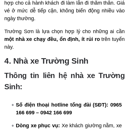
hợp cho cả hành khách đi làm lẫn đi thăm thân. Giá
vé ở mức dễ tiếp cận, không biến động nhiều vào
ngày thường.
Trường Sơn là lựa chọn hợp lý cho những ai cần
một nhà xe chạy đều, ổn định, ít rủi ro
trên tuyến
này.
4. Nhà xe Trường Sinh
Thông tin liên hệ nhà xe Trường
Sinh:
Số điện thoại hotline tổng đài (SĐT):
0965
166 699 – 0942 166 699
Dòng xe phục vụ:
Xe khách giường nằm, xe