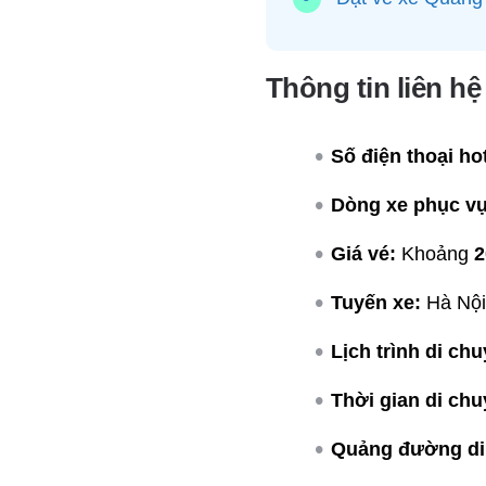
Thông tin liên h
Số điện thoại hot
Dòng xe phục vụ
Giá vé:
Khoảng
2
Tuyến xe:
Hà Nội
Lịch trình di chu
Thời gian di chu
Quảng đường di