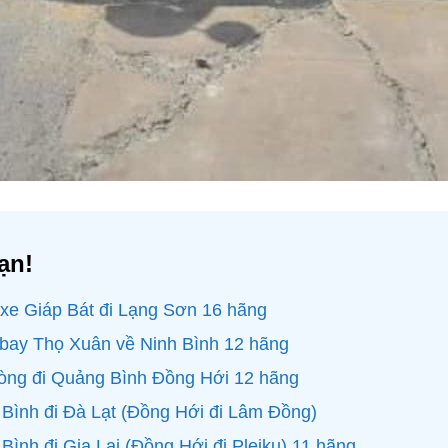
ạn!
 xe Giáp Bát đi Lạng Sơn 16 hãng
 bay Thọ Xuân về Ninh Bình 12 hãng
hòng đi Quảng Bình Đồng Hới 12 hãng
Bình đi Đà Lạt (Đồng Hới đi Lâm Đồng)
Bình đi Gia Lai (Đồng Hới đi Pleiku) 11 hãng