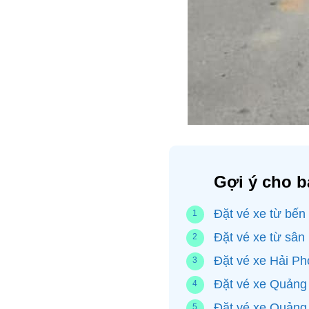
Gợi ý cho b
Đặt vé xe từ bến
Đặt vé xe từ sân
Đặt vé xe Hải P
Đặt vé xe Quảng 
Đặt vé xe Quảng 