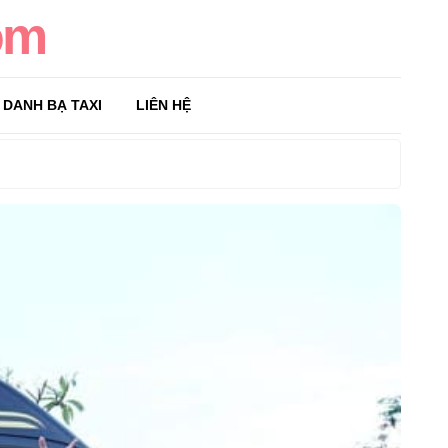
om
DANH BẠ TAXI
LIÊN HỆ