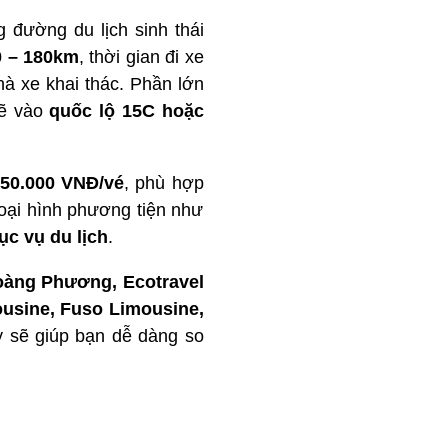
 đường du lịch sinh thái
0 – 180km
, thời gian đi xe
hà xe khai thác. Phần lớn
rẽ vào
quốc lộ 15C hoặc
450.000 VNĐ/vé
, phù hợp
oại hình phương tiện như
ục vụ du lịch
.
àng Phương, Ecotravel
usine, Fuso Limousine,
ây sẽ giúp bạn dễ dàng so