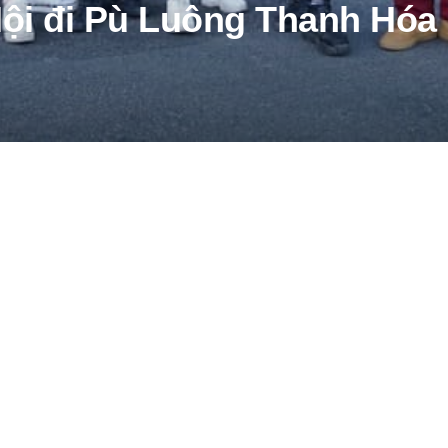
Nội đi Pù Luông Thanh Hóa