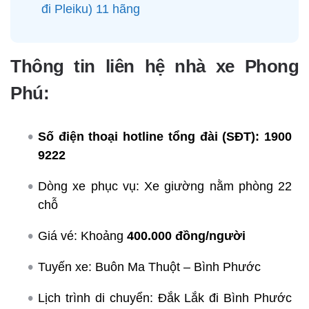
đi Pleiku) 11 hãng
Thông tin liên hệ nhà xe Phong
Phú:
Số điện thoại hotline tổng đài (SĐT):
1900
9222
Dòng xe phục vụ: Xe giường nằm phòng 22
chỗ
Giá vé: Khoảng
400.000 đồng/người
Tuyến xe: Buôn Ma Thuột – Bình Phước
Lịch trình di chuyển: Đắk Lắk đi Bình Phước