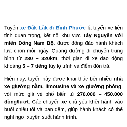
Tuyến
xe Đắk Lắk đi Bình Phước
là tuyến xe liên
tỉnh quan trọng, kết nối khu vực
Tây Nguyên với
miền Đông Nam Bộ
, được đông đảo hành khách
lựa chọn mỗi ngày. Quãng đường di chuyển trung
bình từ
280 – 320km
, thời gian đi xe dao động
khoảng
5 – 7 tiếng
tùy lộ trình và điểm đón trả.
Hiện nay, tuyến này được khai thác bởi nhiều
nhà
xe giường nằm, limousine và xe giường phòng
,
với mức giá vé phổ biến từ
270.000 – 450.000
đồng/lượt
. Các chuyến xe chủ yếu khởi hành vào
buổi chiều tối và ban đêm, giúp hành khách có thể
nghỉ ngơi xuyên suốt hành trình.