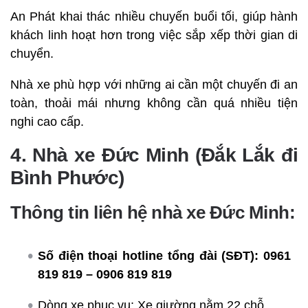
An Phát khai thác nhiều chuyến buổi tối, giúp hành
khách linh hoạt hơn trong việc sắp xếp thời gian di
chuyển.
Nhà xe phù hợp với những ai cần một chuyến đi an
toàn, thoải mái nhưng không cần quá nhiều tiện
nghi cao cấp.
4. Nhà xe Đức Minh (Đắk Lắk đi
Bình Phước)
Thông tin liên hệ nhà xe Đức Minh:
Số điện thoại hotline tổng đài (SĐT):
0961
819 819 – 0906 819 819
Dòng xe phục vụ: Xe giường nằm 22 chỗ