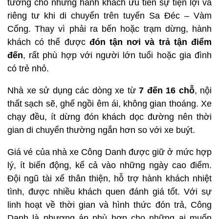
tưởng cho những hành khách ưu tiên sự tiện lợi và
riêng tư khi di chuyển trên tuyến Sa Đéc – Vàm
Cống. Thay vì phải ra bến hoặc trạm dừng, hành
khách có thể được
đón tận nơi và trả tận điểm
đến
, rất phù hợp với người lớn tuổi hoặc gia đình
có trẻ nhỏ.
Nhà xe sử dụng các dòng xe từ
7 đến 16 chỗ
, nội
thất sạch sẽ, ghế ngồi êm ái, không gian thoáng. Xe
chạy đều, ít dừng đón khách dọc đường nên thời
gian di chuyển thường ngắn hơn so với xe buýt.
Giá vé của nhà xe Công Danh được giữ ở mức hợp
lý, ít biến động, kể cả vào những ngày cao điểm.
Đội ngũ tài xế thân thiện, hỗ trợ hành khách nhiệt
tình, được nhiều khách quen đánh giá tốt. Với sự
linh hoạt về thời gian và hình thức đón trả, Công
Danh là phương án phù hợp cho những ai muốn