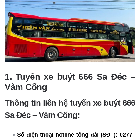
1. Tuyến xe buýt 666 Sa Đéc –
Vàm Cống
Thông tin liên hệ tuyến xe buýt 666
Sa Đéc – Vàm Cống:
Số điện thoại hotline tổng đài (SĐT):
0277