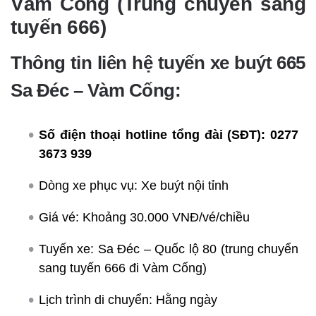
Vàm Cống (Trung chuyển sang
tuyến 666)
Thông tin liên hệ tuyến xe buýt 665
Sa Đéc – Vàm Cống:
Số điện thoại hotline tổng đài (SĐT):
0277
3673 939
Dòng xe phục vụ: Xe buýt nội tỉnh
Giá vé: Khoảng 30.000 VNĐ/vé/chiều
Tuyến xe: Sa Đéc – Quốc lộ 80 (trung chuyển
sang tuyến 666 đi Vàm Cống)
Lịch trình di chuyển: Hằng ngày