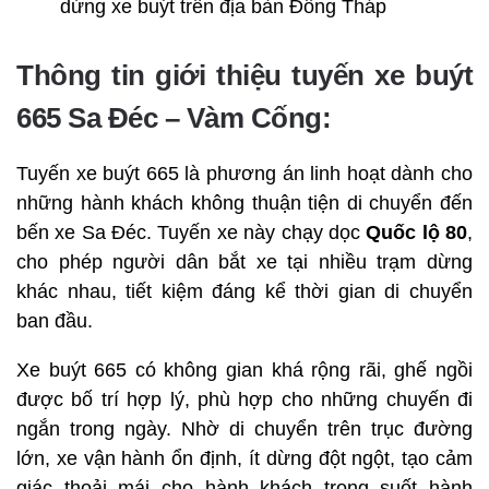
dừng xe buýt trên địa bàn Đồng Tháp
Thông tin giới thiệu tuyến xe buýt
665 Sa Đéc – Vàm Cống:
Tuyến xe buýt 665 là phương án linh hoạt dành cho
những hành khách không thuận tiện di chuyển đến
bến xe Sa Đéc. Tuyến xe này chạy dọc
Quốc lộ 80
,
cho phép người dân bắt xe tại nhiều trạm dừng
khác nhau, tiết kiệm đáng kể thời gian di chuyển
ban đầu.
Xe buýt 665 có không gian khá rộng rãi, ghế ngồi
được bố trí hợp lý, phù hợp cho những chuyến đi
ngắn trong ngày. Nhờ di chuyển trên trục đường
lớn, xe vận hành ổn định, ít dừng đột ngột, tạo cảm
giác thoải mái cho hành khách trong suốt hành