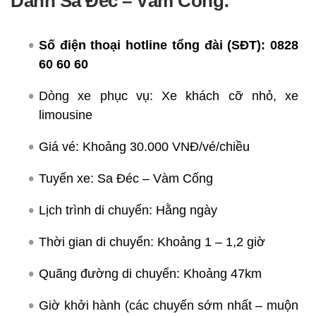
Danh Sa Đéc – Vàm Cống:
Số điện thoại hotline tổng đài (SĐT):
0828
60 60 60
Dòng xe phục vụ: Xe khách cỡ nhỏ, xe
limousine
Giá vé: Khoảng 30.000 VNĐ/vé/chiều
Tuyến xe: Sa Đéc – Vàm Cống
Lịch trình di chuyển: Hằng ngày
Thời gian di chuyển: Khoảng 1 – 1,2 giờ
Quãng đường di chuyển: Khoảng 47km
Giờ khởi hành (các chuyến sớm nhất – muộn