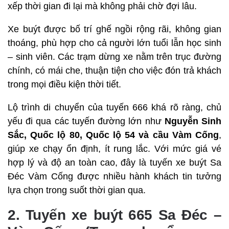
xếp thời gian đi lại mà không phải chờ đợi lâu.
Xe buýt được bố trí ghế ngồi rộng rãi, không gian
thoáng, phù hợp cho cả người lớn tuổi lẫn học sinh
– sinh viên. Các trạm dừng xe nằm trên trục đường
chính, có mái che, thuận tiện cho việc đón trả khách
trong mọi điều kiện thời tiết.
Lộ trình di chuyển của tuyến 666 khá rõ ràng, chủ
yếu đi qua các tuyến đường lớn như
Nguyễn Sinh
Sắc, Quốc lộ 80, Quốc lộ 54 và cầu Vàm Cống
,
giúp xe chạy ổn định, ít rung lắc. Với mức giá vé
hợp lý và độ an toàn cao, đây là tuyến xe buýt Sa
Đéc Vàm Cống được nhiều hành khách tin tưởng
lựa chọn trong suốt thời gian qua.
2. Tuyến xe buýt 665 Sa Đéc –