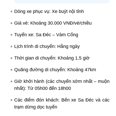
Dòng xe phục vụ: Xe buýt nội tỉnh
Giá vé: Khoảng 30.000 VNĐ/vé/chiều
Tuyến xe: Sa Đéc – Vàm Cống
Lịch trình di chuyển: Hằng ngày
Thời gian di chuyển: Khoảng 1,5 giờ
Quãng đường di chuyển: Khoảng 47km
Giờ khởi hành (các chuyến sớm nhất – muộn
nhất): Từ 05h00 đến 18h00
Các điểm đón khách: Bến xe Sa Đéc và các
trạm dừng dọc tuyến