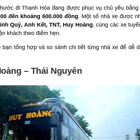
h Phước đi Thanh Hóa đang được phục vụ chủ yếu bằn
000 đến khoảng 600.000 đồng
. Một số nhà xe được n
inh Quý, Anh Kết, TNT, Huy Hoàng
, cùng các xe tuy
ận khách theo điểm hẹn.
p bạn tổng hợp và so sánh chi tiết từng nhà xe để dễ
Hoàng – Thái Nguyên