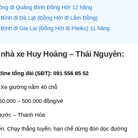
hòng đi Quảng Bình Đồng Hới 12 hãng
Bình đi Đà Lạt (Đồng Hới đi Lâm Đồng)
Bình đi Gia Lai (Đồng Hới đi Pleiku) 11 hãng
ệ nhà xe Huy Hoàng – Thái Nguyên:
line tổng đài (SĐT):
091 556 85 52
 Xe giường nằm 40 chỗ
50.000 – 500.000 đồng/vé
Phước – Thanh Hóa
yển: Chạy thẳng tuyến, hạn chế dừng đón dọc đường