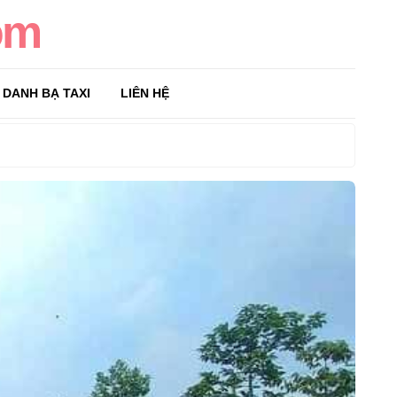
om
DANH BẠ TAXI
LIÊN HỆ