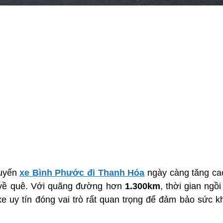
tuyến
xe Bình Phước đi Thanh Hóa
ngày càng tăng cao,
 về quê. Với quãng đường hơn
1.300km
, thời gian ngồ
e uy tín đóng vai trò rất quan trọng để đảm bảo sức k