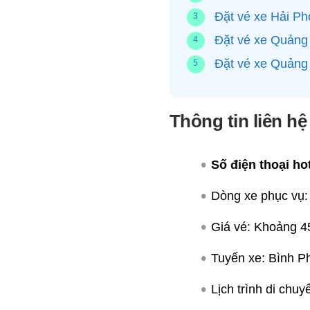
Đặt vé xe Hải P
Đặt vé xe Quảng 
Đặt vé xe Quảng 
Thông tin liên h
Số điện thoại hot
Dòng xe phục vụ:
Giá vé: Khoảng 4
Tuyến xe: Bình 
Lịch trình di chu