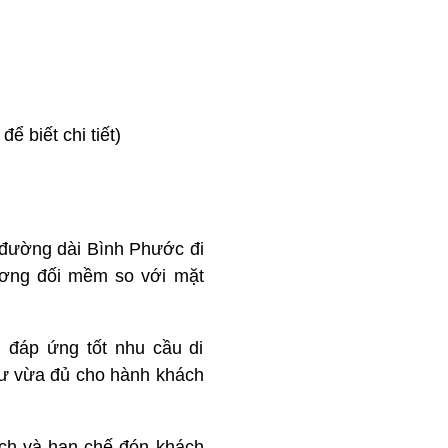
ể biết chi tiết)
n đường dài Bình Phước đi
ương đối mềm so với mặt
 đáp ứng tốt nhu cầu di
tư vừa đủ cho hành khách
ách và hạn chế đón khách