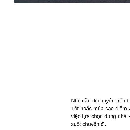
Nhu cầu di chuyển trên 
Tết hoặc mùa cao điểm
việc lựa chọn đúng nhà x
suốt chuyến đi.