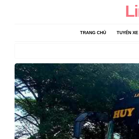
L
TRANG CHỦ
TUYẾN XE
Search
for: