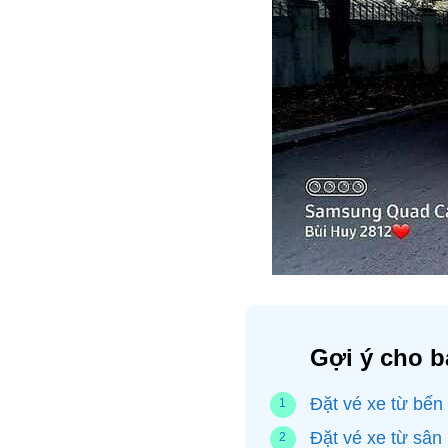
Gợi ý cho b
Đặt vé xe từ bến
Đặt vé xe từ sân