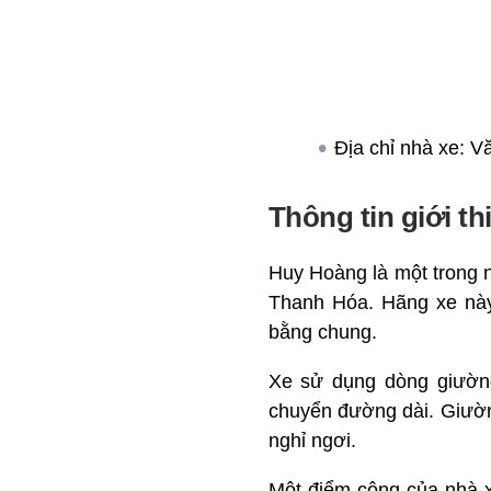
Địa chỉ nhà xe: Vă
Thông tin giới t
Huy Hoàng là một trong n
Thanh Hóa. Hãng xe này
bằng chung.
Xe sử dụng dòng giường
chuyển đường dài. Giườn
nghỉ ngơi.
Một điểm cộng của nhà x