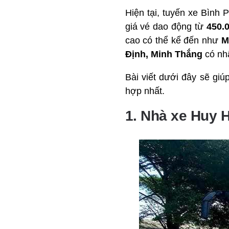
Hiện tại, tuyến xe Bìn
giá vé dao động từ
450.
cao có thể kể đến như
M
Định, Minh Thắng
có nh
Bài viết dưới đây sẽ giú
hợp nhất.
1. Nhà xe Huy 