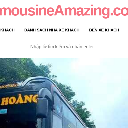
imousineAmazing.c
 KHÁCH
DANH SÁCH NHÀ XE KHÁCH
BẾN XE KHÁCH