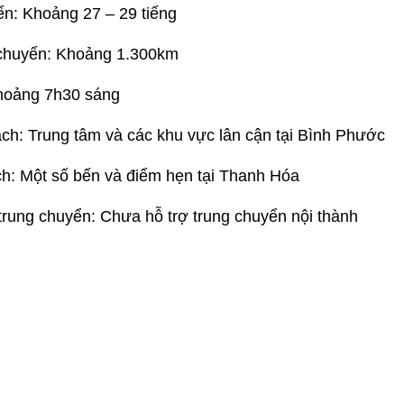
ển: Khoảng 27 – 29 tiếng
chuyển: Khoảng 1.300km
hoảng 7h30 sáng
ch: Trung tâm và các khu vực lân cận tại Bình Phước
ch: Một số bến và điểm hẹn tại Thanh Hóa
rung chuyển: Chưa hỗ trợ trung chuyển nội thành