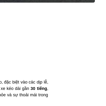
 đặc biệt vào các dịp lễ,
i xe kéo dài gần
30 tiếng
,
hỏe và sự thoải mái trong