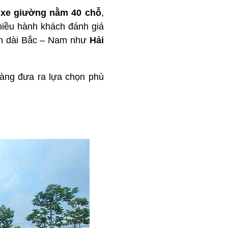
g
xe giường nằm 40 chỗ
,
hiều hành khách đánh giá
ến dài Bắc – Nam như
Hải
 dàng đưa ra lựa chọn phù