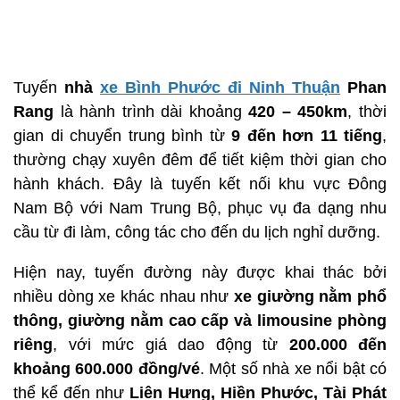
Tuyến
nhà
xe Bình Phước đi Ninh Thuận
Phan
Rang
là hành trình dài khoảng
420 – 450km
, thời
gian di chuyển trung bình từ
9 đến hơn 11 tiếng
,
thường chạy xuyên đêm để tiết kiệm thời gian cho
hành khách. Đây là tuyến kết nối khu vực Đông
Nam Bộ với Nam Trung Bộ, phục vụ đa dạng nhu
cầu từ đi làm, công tác cho đến du lịch nghỉ dưỡng.
Hiện nay, tuyến đường này được khai thác bởi
nhiều dòng xe khác nhau như
xe giường nằm phổ
thông, giường nằm cao cấp và limousine phòng
riêng
, với mức giá dao động từ
200.000 đến
khoảng 600.000 đồng/vé
. Một số nhà xe nổi bật có
thể kể đến như
Liên Hưng, Hiền Phước, Tài Phát