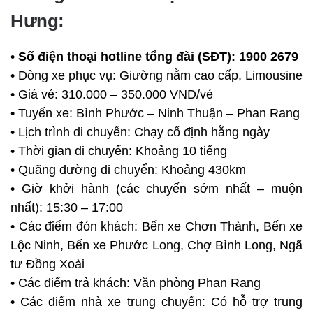
Hưng:
•
Số điện thoại hotline tổng đài (SĐT):
1900 2679
• Dòng xe phục vụ: Giường nằm cao cấp, Limousine
• Giá vé: 310.000 – 350.000 VND/vé
• Tuyến xe: Bình Phước – Ninh Thuận – Phan Rang
• Lịch trình di chuyển: Chạy cố định hằng ngày
• Thời gian di chuyển: Khoảng 10 tiếng
• Quãng đường di chuyển: Khoảng 430km
• Giờ khởi hành (các chuyến sớm nhất – muộn
nhất): 15:30 – 17:00
• Các điểm đón khách: Bến xe Chơn Thành, Bến xe
Lộc Ninh, Bến xe Phước Long, Chợ Bình Long, Ngã
tư Đồng Xoài
• Các điểm trả khách: Văn phòng Phan Rang
• Các điểm nhà xe trung chuyển: Có hỗ trợ trung