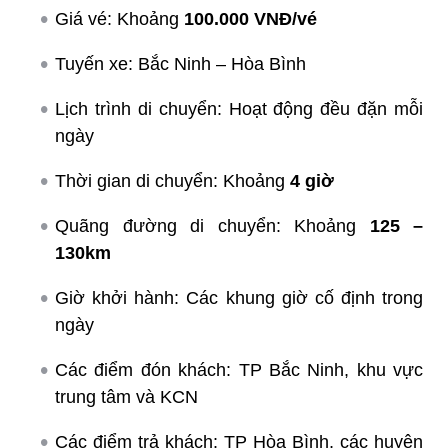
Giá vé: Khoảng
100.000 VNĐ/vé
Tuyến xe: Bắc Ninh – Hòa Bình
Lịch trình di chuyển: Hoạt động đều đặn mỗi
ngày
Thời gian di chuyển: Khoảng
4 giờ
Quãng đường di chuyển: Khoảng
125 –
130km
Giờ khởi hành: Các khung giờ cố định trong
ngày
Các điểm đón khách: TP Bắc Ninh, khu vực
trung tâm và KCN
Các điểm trả khách: TP Hòa Bình, các huyện