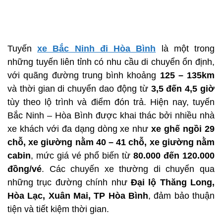
Tuyến
xe Bắc Ninh đi Hòa Bình
là một trong
những tuyến liên tỉnh có nhu cầu di chuyển ổn định,
với quãng đường trung bình khoảng
125 – 135km
và thời gian di chuyển dao động từ
3,5 đến 4,5 giờ
tùy theo lộ trình và điểm đón trả. Hiện nay, tuyến
Bắc Ninh – Hòa Bình được khai thác bởi nhiều nhà
xe khách với đa dạng dòng xe như
xe ghế ngồi 29
chỗ, xe giường nằm 40 – 41 chỗ, xe giường nằm
cabin
, mức giá vé phổ biến từ
80.000 đến 120.000
đồng/vé
. Các chuyến xe thường di chuyển qua
những trục đường chính như
Đại lộ Thăng Long,
Hòa Lạc, Xuân Mai, TP Hòa Bình
, đảm bảo thuận
tiện và tiết kiệm thời gian.