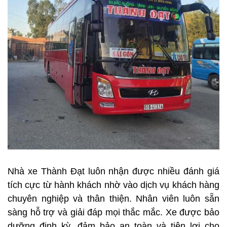
Nhà xe Thành Đạt luôn nhận được nhiều đánh giá
tích cực từ hành khách nhờ vào dịch vụ khách hàng
chuyên nghiệp và thân thiện. Nhân viên luôn sẵn
sàng hỗ trợ và giải đáp mọi thắc mắc. Xe được bảo
dưỡng định kỳ, đảm bảo an toàn và tiện lợi cho