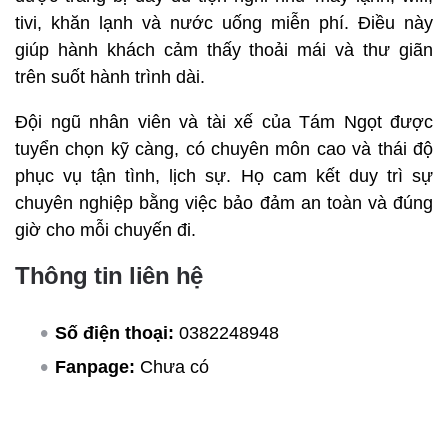
tivi, khăn lạnh và nước uống miễn phí. Điều này
giúp hành khách cảm thấy thoải mái và thư giãn
trên suốt hành trình dài.
Đội ngũ nhân viên và tài xế của Tám Ngọt được
tuyển chọn kỹ càng, có chuyên môn cao và thái độ
phục vụ tận tình, lịch sự. Họ cam kết duy trì sự
chuyên nghiệp bằng việc bảo đảm an toàn và đúng
giờ cho mỗi chuyến đi.
Thông tin liên hệ
Số điện thoại:
0382248948
Fanpage:
Chưa có
Website:
Chưa có
Giá vé:
Thông tin chi tiết về giá vé có thể