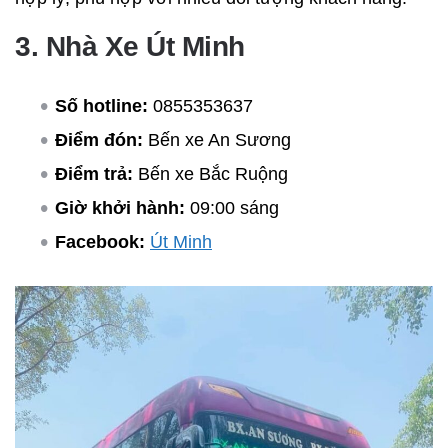
3. Nhà Xe Út Minh
Số hotline:
0855353637
Điểm đón:
Bến xe An Sương
Điểm trả:
Bến xe Bắc Ruộng
Giờ khởi hành:
09:00 sáng
Facebook:
Út Minh