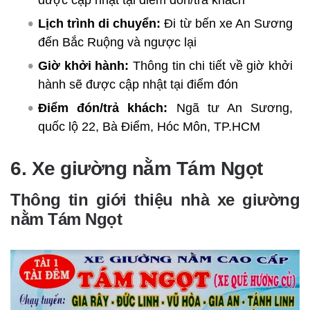
Lịch trình di chuyển:
Đi từ bến xe An Sương
đến Bắc Ruộng và ngược lại
Giờ khởi hành:
Thông tin chi tiết về giờ khởi
hành sẽ được cập nhật tại điểm đón
Điểm đón/trả khách:
Ngã tư An Sương,
quốc lộ 22, Bà Điểm, Hóc Môn, TP.HCM
6. Xe giường nằm Tám Ngọt
Thông tin giới thiệu nhà xe giường
nằm Tám Ngọt