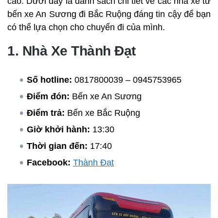
cao. Dưới đây là danh sách chi tiết về các nhà xe từ
bến xe An Sương đi Bắc Ruộng đáng tin cậy để bạn
có thể lựa chọn cho chuyến đi của mình.
1. Nhà Xe Thành Đạt
Số hotline:
0817800039 – 0945753965
Điểm đón:
Bến xe An Sương
Điểm trả:
Bến xe Bắc Ruộng
Giờ khởi hành:
13:30
Thời gian đến:
17:40
Facebook:
Thành Đạt