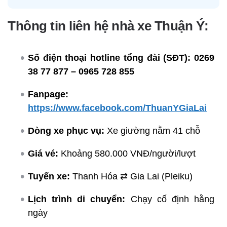
Thông tin liên hệ nhà xe Thuận Ý:
Số điện thoại hotline tổng đài (SĐT):
0269
38 77 877 – 0965 728 855
Fanpage:
https://www.facebook.com/ThuanYGiaLai
Dòng xe phục vụ:
Xe giường nằm 41 chỗ
Giá vé:
Khoảng 580.000 VNĐ/người/lượt
Tuyến xe:
Thanh Hóa ⇄ Gia Lai (Pleiku)
Lịch trình di chuyển:
Chạy cố định hằng
ngày