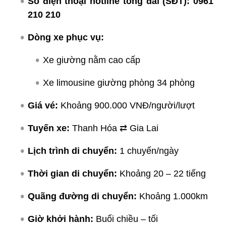
Số điện thoại hotline tổng đài (SĐT):
0961
210 210
Dòng xe phục vụ:
Xe giường nằm cao cấp
Xe limousine giường phòng 34 phòng
Giá vé:
Khoảng 900.000 VNĐ/người/lượt
Tuyến xe:
Thanh Hóa ⇄ Gia Lai
Lịch trình di chuyển:
1 chuyến/ngày
Thời gian di chuyển:
Khoảng 20 – 22 tiếng
Quãng đường di chuyển:
Khoảng 1.000km
Giờ khởi hành:
Buổi chiều – tối