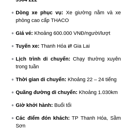
Dòng xe phục vụ:
Xe giường nằm và xe
phòng cao cấp THACO
Giá vé:
Khoảng 600.000 VNĐ/người/lượt
Tuyến xe:
Thanh Hóa ⇄ Gia Lai
Lịch trình di chuyển:
Chạy thường xuyên
trong tuần
Thời gian di chuyển:
Khoảng 22 – 24 tiếng
Quãng đường di chuyển:
Khoảng 1.030km
Giờ khởi hành:
Buổi tối
Các điểm đón khách:
TP Thanh Hóa, Sầm
Sơn