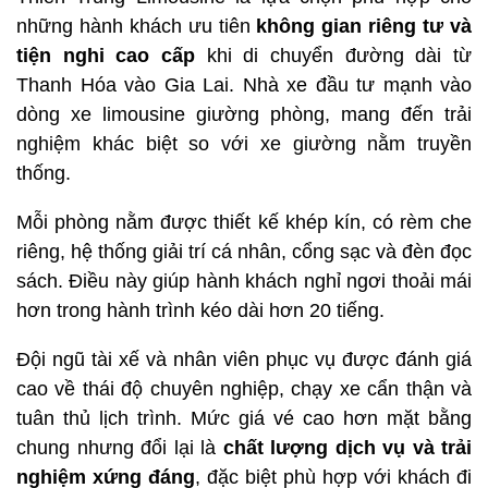
những hành khách ưu tiên
không gian riêng tư và
tiện nghi cao cấp
khi di chuyển đường dài từ
Thanh Hóa vào Gia Lai. Nhà xe đầu tư mạnh vào
dòng xe limousine giường phòng, mang đến trải
nghiệm khác biệt so với xe giường nằm truyền
thống.
Mỗi phòng nằm được thiết kế khép kín, có rèm che
riêng, hệ thống giải trí cá nhân, cổng sạc và đèn đọc
sách. Điều này giúp hành khách nghỉ ngơi thoải mái
hơn trong hành trình kéo dài hơn 20 tiếng.
Đội ngũ tài xế và nhân viên phục vụ được đánh giá
cao về thái độ chuyên nghiệp, chạy xe cẩn thận và
tuân thủ lịch trình. Mức giá vé cao hơn mặt bằng
chung nhưng đổi lại là
chất lượng dịch vụ và trải
nghiệm xứng đáng
, đặc biệt phù hợp với khách đi