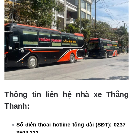
Thông tin liên hệ nhà xe Thắng
Thanh:
Số điện thoại hotline tổng đài (SĐT):
0237
3504 222