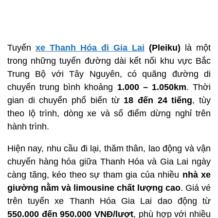
Tuyến
xe Thanh Hóa đi Gia Lai
(Pleiku)
là một
trong những tuyến đường dài kết nối khu vực Bắc
Trung Bộ với Tây Nguyên, có quãng đường di
chuyển trung bình khoảng
1.000 – 1.050km
. Thời
gian di chuyển phổ biến từ
18 đến 24 tiếng
, tùy
theo lộ trình, dòng xe và số điểm dừng nghỉ trên
hành trình.
Hiện nay, nhu cầu đi lại, thăm thân, lao động và vận
chuyển hàng hóa giữa Thanh Hóa và Gia Lai ngày
càng tăng, kéo theo sự tham gia của nhiều
nhà xe
giường nằm và limousine chất lượng cao
. Giá vé
trên tuyến xe Thanh Hóa Gia Lai dao động từ
550.000 đến 950.000 VNĐ/lượt
, phù hợp với nhiều