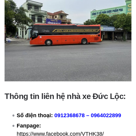
Thông tin liên hệ nhà xe Đức Lộc:
Số điện thoại:
0912368678 – 0964022899
Fanpage:
https://www.facebook.com/VTHK38/