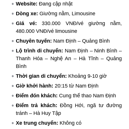
Website:
Đang cập nhật
Dòng xe:
Giường nằm, Limousine
Giá vé:
330.000 VNĐ/vé giường nằm,
480.000 VNĐ/vé limousine
Chuyên tuyến:
Nam Định – Quảng Bình
Lộ trình di chuyển:
Nam Định – Ninh Bình –
Thanh Hóa – Nghệ An – Hà Tĩnh – Quảng
Bình
Thời gian di chuyển:
Khoảng 9-10 giờ
Giờ khởi hành:
20:15 từ Nam Định
Điểm đón khách:
Cung thể thao Nam Định
Điểm trả khách:
Đồng Hới, ngã tư đường
tránh – Hà Huy Tập
Xe trung chuyển:
Không có