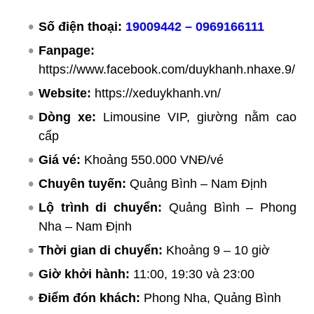
Số điện thoại:
19009442 – 0969166111
Fanpage:
https://www.facebook.com/duykhanh.nhaxe.9/
Website:
https://xeduykhanh.vn/
Dòng xe:
Limousine VIP, giường nằm cao
cấp
Giá vé:
Khoảng 550.000 VNĐ/vé
Chuyên tuyến:
Quảng Bình – Nam Định
Lộ trình di chuyển:
Quảng Bình – Phong
Nha – Nam Định
Thời gian di chuyển:
Khoảng 9 – 10 giờ
Giờ khởi hành:
11:00, 19:30 và 23:00
Điểm đón khách:
Phong Nha, Quảng Bình