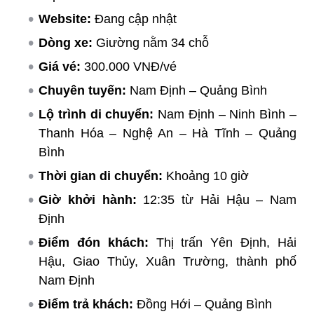
Website:
Đang cập nhật
Dòng xe:
Giường nằm 34 chỗ
Giá vé:
300.000 VNĐ/vé
Chuyên tuyến:
Nam Định – Quảng Bình
Lộ trình di chuyển:
Nam Định – Ninh Bình –
Thanh Hóa – Nghệ An – Hà Tĩnh – Quảng
Bình
Thời gian di chuyển:
Khoảng 10 giờ
Giờ khởi hành:
12:35 từ Hải Hậu – Nam
Định
Điểm đón khách:
Thị trấn Yên Định, Hải
Hậu, Giao Thủy, Xuân Trường, thành phố
Nam Định
Điểm trả khách:
Đồng Hới – Quảng Bình