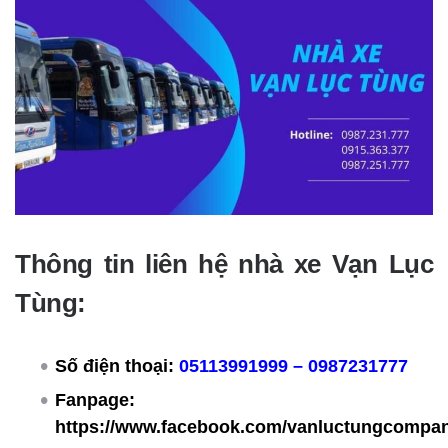
Thông tin liên hệ nhà xe Vạn Lục
Tùng:
Số điện thoại:
05113991999 – 0987231777
Fanpage:
https://www.facebook.com/vanluctungcompan