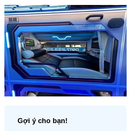
Gợi ý cho bạn!