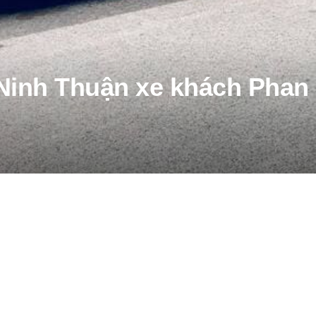
 Ninh Thuận xe khách Phan 