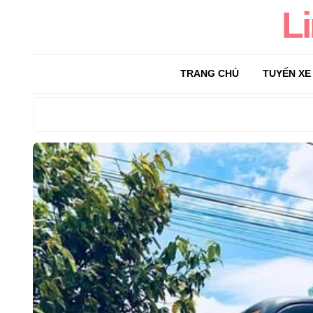
L
TRANG CHỦ
TUYẾN XE
Search
for: