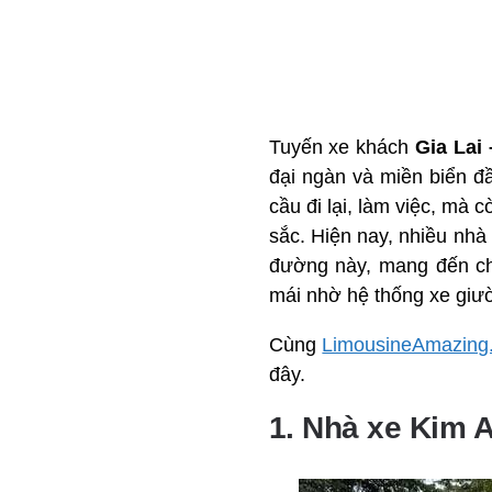
Tuyến xe khách
Gia Lai
đại ngàn và miền biển 
cầu đi lại, làm việc, mà 
sắc. Hiện nay, nhiều nhà
đường này, mang đến cho
mái nhờ hệ thống xe giườ
Cùng
LimousineAmazing
đây.
1. Nhà xe Kim 