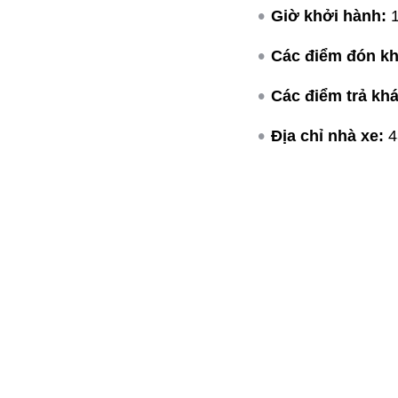
Giờ khởi hành:
1
Các điểm đón kh
Các điểm trả kh
Địa chỉ nhà xe:
4