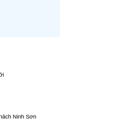
ới
khách Ninh Sơn