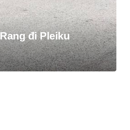
Rang đi Pleiku