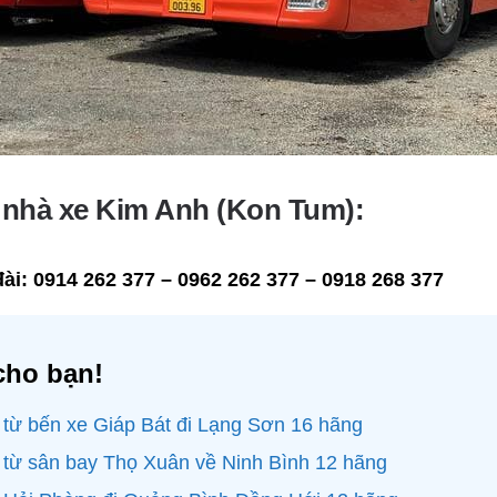
ệ nhà xe Kim Anh (Kon Tum):
ài:
0914 262 377 – 0962 262 377 – 0918 268 377
cho bạn!
 từ bến xe Giáp Bát đi Lạng Sơn 16 hãng
 từ sân bay Thọ Xuân về Ninh Bình 12 hãng