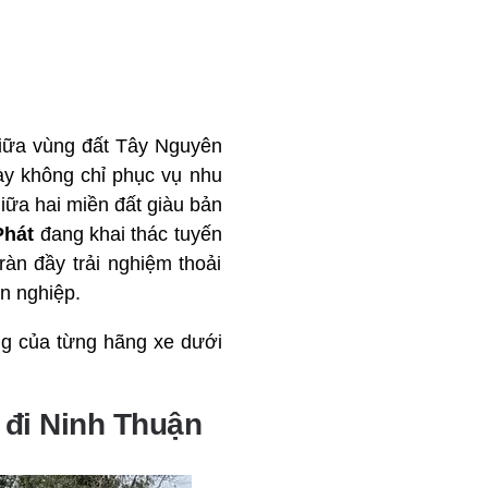
giữa vùng đất Tây Nguyên
y không chỉ phục vụ nhu
giữa hai miền đất giàu bản
Phát
đang khai thác tuyến
àn đầy trải nghiệm thoải
n nghiệp.
ặng của từng hãng xe dưới
 đi Ninh Thuận