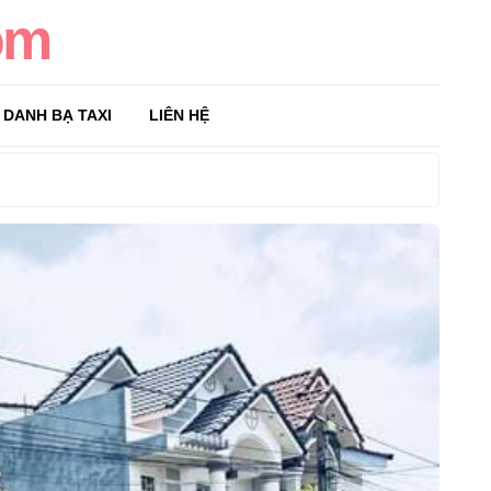
om
DANH BẠ TAXI
LIÊN HỆ