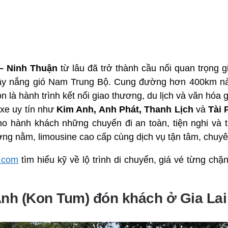
 – Ninh Thuận
từ lâu đã trở thành cầu nối quan trọng 
đầy nắng gió Nam Trung Bộ. Cung đường hơn 400km nà
còn là hành trình kết nối giao thương, du lịch và văn hóa 
 xe uy tín như
Kim Anh, Anh Phát, Thanh Lịch
và
Tài 
 hành khách những chuyến đi an toàn, tiện nghi và tr
ng nằm, limousine cao cấp cùng dịch vụ tận tâm, chuyê
.com
tìm hiểu kỹ về lộ trình di chuyển, giá vé từng ch
Anh (Kon Tum) đón khách ở Gia Lai