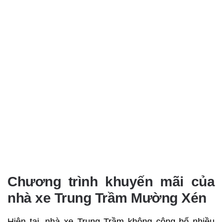
Chương trình khuyến mãi của
nhà xe Trung Trầm Mường Xén
Hiện tại, nhà xe Trung Trầm không công bố nhiều