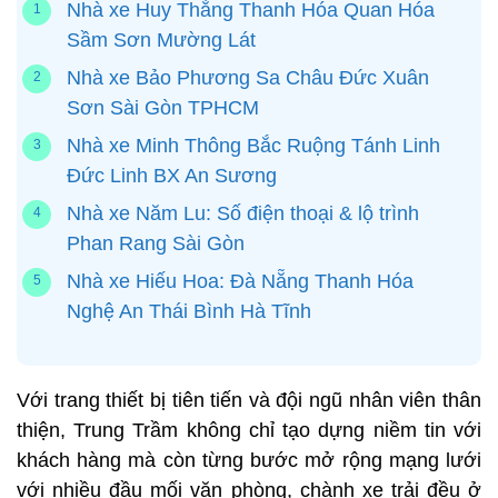
Nhà xe Huy Thắng Thanh Hóa Quan Hóa
Sầm Sơn Mường Lát
Nhà xe Bảo Phương Sa Châu Đức Xuân
Sơn Sài Gòn TPHCM
Nhà xe Minh Thông Bắc Ruộng Tánh Linh
Đức Linh BX An Sương
Nhà xe Năm Lu: Số điện thoại & lộ trình
Phan Rang Sài Gòn
Nhà xe Hiếu Hoa: Đà Nẵng Thanh Hóa
Nghệ An Thái Bình Hà Tĩnh
Với trang thiết bị tiên tiến và đội ngũ nhân viên thân
thiện, Trung Trầm không chỉ tạo dựng niềm tin với
khách hàng mà còn từng bước mở rộng mạng lưới
với nhiều đầu mối văn phòng, chành xe trải đều ở