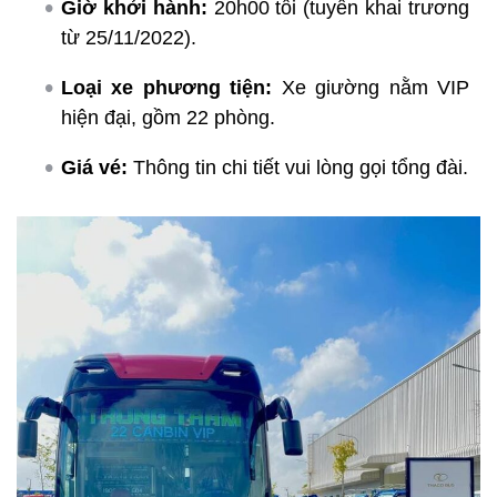
Giờ khởi hành:
20h00 tối (tuyến khai trương
từ 25/11/2022).
Loại xe phương tiện:
Xe giường nằm VIP
hiện đại, gồm 22 phòng.
Giá vé:
Thông tin chi tiết vui lòng gọi tổng đài.