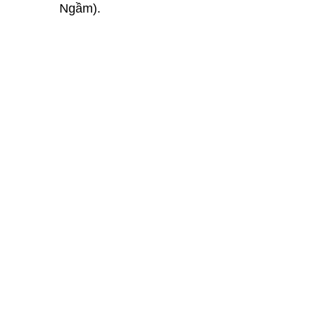
Ngầm).