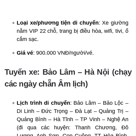
Loại xe/phương tiện di chuyển
: Xe giường
nằm VIP 22 chỗ, trang bị điều hòa, wifi, tivi, ổ
cắm sạc.
Giá vé
: 900.000 VNĐ/người/vé.
Tuyến xe: Bảo Lâm – Hà Nội (chạy
các ngày chẵn Âm lịch)
Lịch trình di chuyển
: Bảo Lâm – Bảo Lộc –
Di Linh – Đức Trọng – Đà Lạt – Quảng Trị –
Quảng Bình – Hà Tĩnh – TP Vinh – Nghệ An
(đi qua các huyện: Thanh Chương, Đô
Lương, Anh Sơn, Con Cuông, TT Hòa Bình,