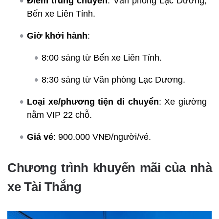
Điểm trung chuyển
: Văn phòng Lạc Dương,
Bến xe Liên Tỉnh.
Giờ khởi hành
:
8:00 sáng từ Bến xe Liên Tỉnh.
8:30 sáng từ Văn phòng Lạc Dương.
Loại xe/phương tiện di chuyển
: Xe giường
nằm VIP 22 chỗ.
Giá vé
: 900.000 VNĐ/người/vé.
Chương trình khuyến mãi của nhà
xe Tài Thắng