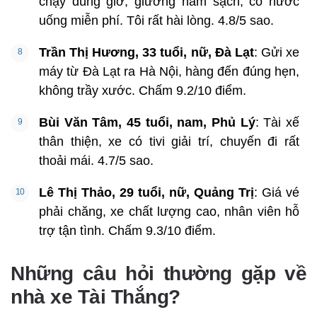
chạy đúng giờ, giường nằm sạch, có nước
uống miễn phí. Tôi rất hài lòng. 4.8/5 sao.
Trần Thị Hương, 33 tuổi, nữ, Đà Lạt
: Gửi xe
máy từ Đà Lạt ra Hà Nội, hàng đến đúng hẹn,
không trầy xước. Chấm 9.2/10 điểm.
Bùi Văn Tâm, 45 tuổi, nam, Phủ Lý
: Tài xế
thân thiện, xe có tivi giải trí, chuyến đi rất
thoải mái. 4.7/5 sao.
Lê Thị Thảo, 29 tuổi, nữ, Quảng Trị
: Giá vé
phải chăng, xe chất lượng cao, nhân viên hỗ
trợ tận tình. Chấm 9.3/10 điểm.
Những câu hỏi thường gặp về
nhà xe Tài Thắng?