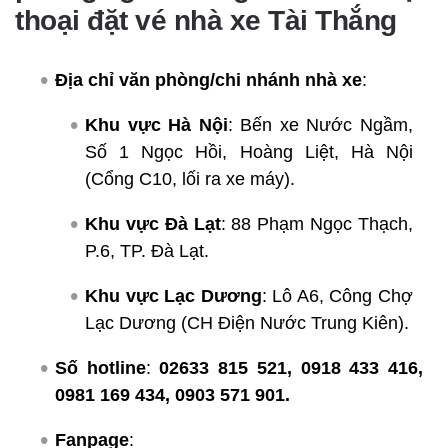
thoại đặt vé nhà xe Tài Thắng
Địa chỉ văn phòng/chi nhánh nhà xe
:
Khu vực Hà Nội
: Bến xe Nước Ngầm,
Số 1 Ngọc Hồi, Hoàng Liệt, Hà Nội
(Cổng C10, lối ra xe máy).
Khu vực Đà Lạt
: 88 Phạm Ngọc Thạch,
P.6, TP. Đà Lạt.
Khu vực Lạc Dương
: Lô A6, Công Chợ
Lạc Dương (CH Điện Nước Trung Kiên).
Số hotline
:
02633 815 521, 0918 433 416,
0981 169 434, 0903 571 901.
Fanpage
: