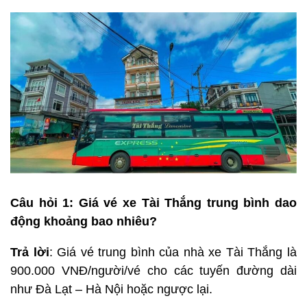
Câu hỏi 1: Giá vé xe Tài Thắng trung bình dao
động khoảng bao nhiêu?
Trả lời
: Giá vé trung bình của nhà xe Tài Thắng là
900.000 VNĐ/người/vé cho các tuyến đường dài
như Đà Lạt – Hà Nội hoặc ngược lại.