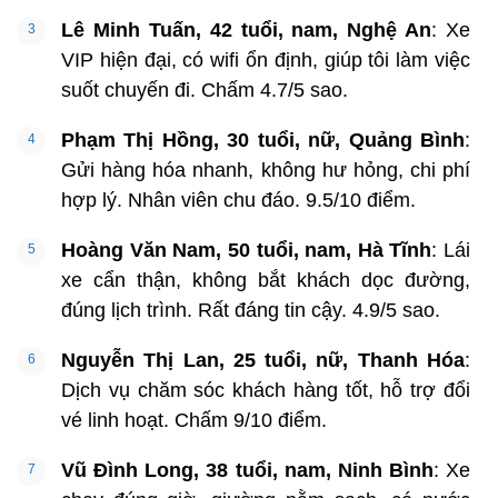
Lê Minh Tuấn, 42 tuổi, nam, Nghệ An
: Xe
VIP hiện đại, có wifi ổn định, giúp tôi làm việc
suốt chuyến đi. Chấm 4.7/5 sao.
Phạm Thị Hồng, 30 tuổi, nữ, Quảng Bình
:
Gửi hàng hóa nhanh, không hư hỏng, chi phí
hợp lý. Nhân viên chu đáo. 9.5/10 điểm.
Hoàng Văn Nam, 50 tuổi, nam, Hà Tĩnh
: Lái
xe cẩn thận, không bắt khách dọc đường,
đúng lịch trình. Rất đáng tin cậy. 4.9/5 sao.
Nguyễn Thị Lan, 25 tuổi, nữ, Thanh Hóa
:
Dịch vụ chăm sóc khách hàng tốt, hỗ trợ đổi
vé linh hoạt. Chấm 9/10 điểm.
Vũ Đình Long, 38 tuổi, nam, Ninh Bình
: Xe