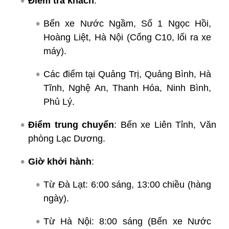
Điểm trả khách
:
Bến xe Nước Ngầm, Số 1 Ngọc Hồi,
Hoàng Liệt, Hà Nội (Cổng C10, lối ra xe
máy).
Các điểm tại Quảng Trị, Quảng Bình, Hà
Tĩnh, Nghệ An, Thanh Hóa, Ninh Bình,
Phủ Lý.
Điểm trung chuyển
: Bến xe Liên Tỉnh, Văn
phòng Lạc Dương.
Giờ khởi hành
:
Từ Đà Lạt: 6:00 sáng, 13:00 chiều (hàng
ngày).
Từ Hà Nội: 8:00 sáng (Bến xe Nước