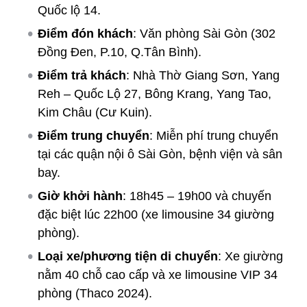
Quốc lộ 14.
Điểm đón khách
: Văn phòng Sài Gòn (302
Đồng Đen, P.10, Q.Tân Bình).
Điểm trả khách
: Nhà Thờ Giang Sơn, Yang
Reh – Quốc Lộ 27, Bông Krang, Yang Tao,
Kim Châu (Cư Kuin).
Điểm trung chuyển
: Miễn phí trung chuyển
tại các quận nội ô Sài Gòn, bệnh viện và sân
bay.
Giờ khởi hành
: 18h45 – 19h00 và chuyến
đặc biệt lúc 22h00 (xe limousine 34 giường
phòng).
Loại xe/phương tiện di chuyển
: Xe giường
nằm 40 chỗ cao cấp và xe limousine VIP 34
phòng (Thaco 2024).