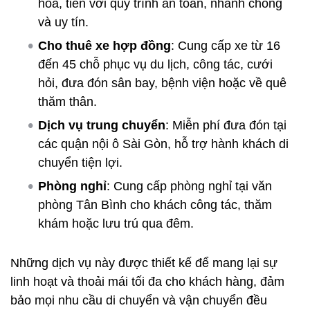
hóa, tiền với quy trình an toàn, nhanh chóng
và uy tín.
Cho thuê xe hợp đồng
: Cung cấp xe từ 16
đến 45 chỗ phục vụ du lịch, công tác, cưới
hỏi, đưa đón sân bay, bệnh viện hoặc về quê
thăm thân.
Dịch vụ trung chuyển
: Miễn phí đưa đón tại
các quận nội ô Sài Gòn, hỗ trợ hành khách di
chuyển tiện lợi.
Phòng nghỉ
: Cung cấp phòng nghỉ tại văn
phòng Tân Bình cho khách công tác, thăm
khám hoặc lưu trú qua đêm.
Những dịch vụ này được thiết kế để mang lại sự
linh hoạt và thoải mái tối đa cho khách hàng, đảm
bảo mọi nhu cầu di chuyển và vận chuyển đều