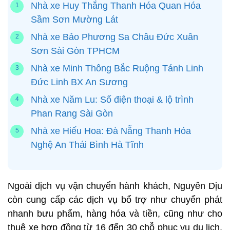
Nhà xe Huy Thắng Thanh Hóa Quan Hóa
Sầm Sơn Mường Lát
Nhà xe Bảo Phương Sa Châu Đức Xuân
Sơn Sài Gòn TPHCM
Nhà xe Minh Thông Bắc Ruộng Tánh Linh
Đức Linh BX An Sương
Nhà xe Năm Lu: Số điện thoại & lộ trình
Phan Rang Sài Gòn
Nhà xe Hiếu Hoa: Đà Nẵng Thanh Hóa
Nghệ An Thái Bình Hà Tĩnh
Ngoài dịch vụ vận chuyển hành khách, Nguyên Dịu
còn cung cấp các dịch vụ bổ trợ như chuyển phát
nhanh bưu phẩm, hàng hóa và tiền, cũng như cho
thuê xe hợp đồng từ 16 đến 30 chỗ phục vụ du lịch,