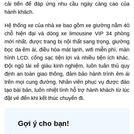
cải tiến để đáp ứng nhu cầu ngày càng cao của
hành khách.
Hệ thống xe của nhà xe bao gồm xe giường nằm 40
chỗ hiện đại và dòng xe limousine VIP 34 phòng
mới nhất, được trang bị nội thất sang trọng, giường
bọc da êm ái, điều hòa mát lạnh, wifi miễn phí, màn
hình LCD, cổng sạc tiện lợi và nhiều tiện ích khác.
Đội ngũ tài xế giàu kinh nghiệm, luôn tuân thủ quy
định an toàn giao thông, đảm bảo hành trình êm ái
trên mọi cung đường. Nhân viên phục vụ được đào
tạo bài bản, luôn nhiệt tình hỗ trợ hành khách từ lúc
đặt vé đến khi kết thúc chuyến đi.
Gợi ý cho bạn!