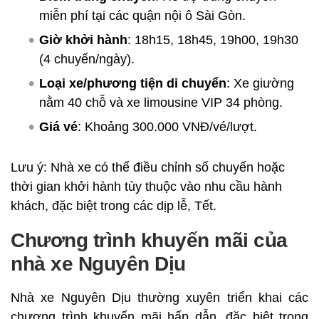
miễn phí tại các quận nội ô Sài Gòn.
Giờ khởi hành
: 18h15, 18h45, 19h00, 19h30
(4 chuyến/ngày).
Loại xe/phương tiện di chuyển
: Xe giường
nằm 40 chỗ và xe limousine VIP 34 phòng.
Giá vé
: Khoảng 300.000 VNĐ/vé/lượt.
Lưu ý: Nhà xe có thể điều chỉnh số chuyến hoặc
thời gian khởi hành tùy thuộc vào nhu cầu hành
khách, đặc biệt trong các dịp lễ, Tết.
Chương trình khuyến mãi của
nhà xe Nguyên Dịu
Nhà xe Nguyên Dịu thường xuyên triển khai các
chương trình khuyến mãi hấp dẫn, đặc biệt trong