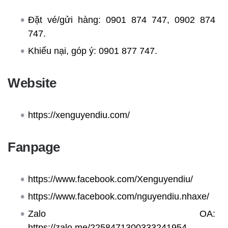
Đặt vé/gửi hàng: 0901 874 747, 0902 874
747.
Khiếu nại, góp ý: 0901 877 747.
Website
https://xenguyendiu.com/
Fanpage
https://www.facebook.com/Xenguyendiu/
https://www.facebook.com/nguyendiu.nhaxe/
Zalo OA:
https://zalo.me/2258471300333241954