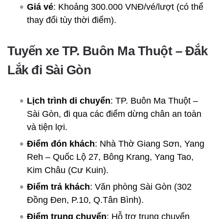
Giá vé
: Khoảng 300.000 VNĐ/vé/lượt (có thể
thay đổi tùy thời điểm).
Tuyến xe TP. Buôn Ma Thuột – Đắk
Lắk đi Sài Gòn
Lịch trình di chuyển
: TP. Buôn Ma Thuột –
Sài Gòn, đi qua các điểm dừng chân an toàn
và tiện lợi.
Điểm đón khách
: Nhà Thờ Giang Sơn, Yang
Reh – Quốc Lộ 27, Bông Krang, Yang Tao,
Kim Châu (Cư Kuin).
Điểm trả khách
: Văn phòng Sài Gòn (302
Đồng Đen, P.10, Q.Tân Bình).
Điểm trung chuyển
: Hỗ trợ trung chuyển