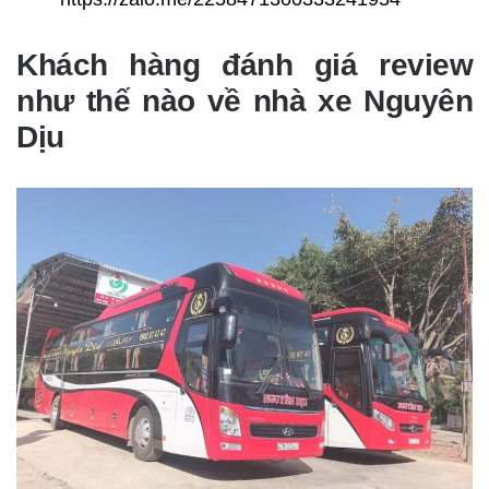
Khách hàng đánh giá review
như thế nào về nhà xe Nguyên
Dịu