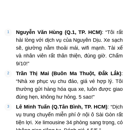
Nguyễn Văn Hùng (Q.1, TP. HCM)
: “Tôi rất
hài lòng với dịch vụ của Nguyên Dịu. Xe sạch
sẽ, giường nằm thoải mái, wifi mạnh. Tài xế
và nhân viên rất thân thiện, đúng giờ. Chấm
9/10!”
Trần Thị Mai (Buôn Ma Thuột, Đắk Lắk)
:
“Nhà xe phục vụ chu đáo, giá vé hợp lý. Tôi
thường gửi hàng hóa qua xe, luôn được giao
đúng hẹn, không hư hỏng. 5 sao!”
Lê Minh Tuấn (Q.Tân Bình, TP. HCM)
: “Dịch
vụ trung chuyển miễn phí ở nội ô Sài Gòn rất
tiện lợi. Xe limousine 34 phòng sang trọng, có