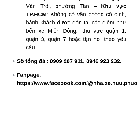
Văn Trỗi, phường Tân –
Khu vực
TP.HCM
: Không có văn phòng cố định,
hành khách được đón tại các điểm như
bến xe Miền Đông, khu vực quận 1,
quận 3, quận 7 hoặc tận nơi theo yêu
cầu.
Số tổng đài
:
0909 207 911, 0946 923 232.
Fanpage
:
https://www.facebook.com/@nha.xe.huu.phuo