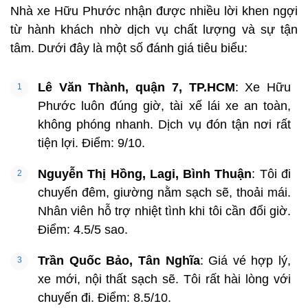
Nhà xe Hữu Phước nhận được nhiều lời khen ngợi
từ hành khách nhờ dịch vụ chất lượng và sự tận
tâm. Dưới đây là một số đánh giá tiêu biểu:
Lê Văn Thành, quận 7, TP.HCM
: Xe Hữu
Phước luôn đúng giờ, tài xế lái xe an toàn,
không phóng nhanh. Dịch vụ đón tận nơi rất
tiện lợi. Điểm: 9/10.
Nguyễn Thị Hồng, Lagi, Bình Thuận
: Tôi đi
chuyến đêm, giường nằm sạch sẽ, thoải mái.
Nhân viên hỗ trợ nhiệt tình khi tôi cần đổi giờ.
Điểm: 4.5/5 sao.
Trần Quốc Bảo, Tân Nghĩa
: Giá vé hợp lý,
xe mới, nội thất sạch sẽ. Tôi rất hài lòng với
chuyến đi. Điểm: 8.5/10.