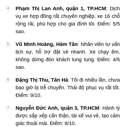
Phạm Thị Lan Anh, quận 1, TP.HCM
: Dịch
vụ xe hợp đồng rất chuyên nghiệp, xe 16 chỗ
rộng rãi, phù hợp cho gia đình tôi. Điểm: 5/5
sao.
Vũ Minh Hoàng, Hàm Tân
: Nhân viên tư vấn
lịch sự, hỗ trợ đặt vé nhanh. Xe chạy êm,
không dừng đón khách lung tung. Điểm: 4/5
sao.
Đặng Thị Thu, Tân Hà
: Tôi đi nhiều lần, chưa
bao giờ bị trễ chuyến. Thái độ phục vụ rất tốt.
Điểm: 9/10.
Nguyễn Đức Anh, quận 3, TP.HCM
: Hành lý
được sắp xếp cẩn thận, tài xế vui vẻ, tạo cảm
giác thoải mái. Điểm: 8/10.