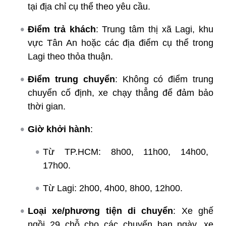
tại địa chỉ cụ thể theo yêu cầu.
Điểm trả khách
: Trung tâm thị xã Lagi, khu
vực Tân An hoặc các địa điểm cụ thể trong
Lagi theo thỏa thuận.
Điểm trung chuyển
: Không có điểm trung
chuyển cố định, xe chạy thẳng để đảm bảo
thời gian.
Giờ khởi hành
:
Từ TP.HCM: 8h00, 11h00, 14h00,
17h00.
Từ Lagi: 2h00, 4h00, 8h00, 12h00.
Loại xe/phương tiện di chuyển
: Xe ghế
ngồi 29 chỗ cho các chuyến ban ngày, xe