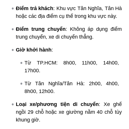
Điểm trả khách
: Khu vực Tân Nghĩa, Tân Hà
hoặc các địa điểm cụ thể trong khu vực này.
Điểm trung chuyển
: Không áp dụng điểm
trung chuyển, xe di chuyển thẳng.
Giờ khởi hành
:
Từ TP.HCM: 8h00, 11h00, 14h00,
17h00.
Từ Tân Nghĩa/Tân Hà: 2h00, 4h00,
8h00, 12h00.
Loại xe/phương tiện di chuyển
: Xe ghế
ngồi 29 chỗ hoặc xe giường nằm 40 chỗ tùy
khung giờ.