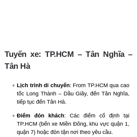
Tuyến xe: TP.HCM – Tân Nghĩa –
Tân Hà
Lịch trình di chuyển
: From TP.HCM qua cao
tốc Long Thành – Dầu Giây, đến Tân Nghĩa,
tiếp tục đến Tân Hà.
Điểm đón khách
: Các điểm cố định tại
TP.HCM (bến xe Miền Đông, khu vực quận 1,
quận 7) hoặc đón tận nơi theo yêu cầu.