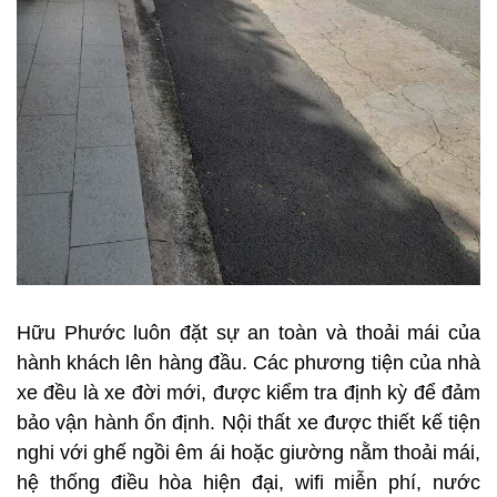
Hữu Phước luôn đặt sự an toàn và thoải mái của
hành khách lên hàng đầu. Các phương tiện của nhà
xe đều là xe đời mới, được kiểm tra định kỳ để đảm
bảo vận hành ổn định. Nội thất xe được thiết kế tiện
nghi với ghế ngồi êm ái hoặc giường nằm thoải mái,
hệ thống điều hòa hiện đại, wifi miễn phí, nước