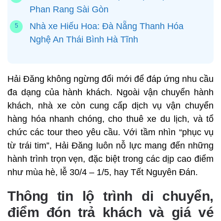
Phan Rang Sài Gòn
Nhà xe Hiếu Hoa: Đà Nẵng Thanh Hóa
Nghệ An Thái Bình Hà Tĩnh
Hải Đăng không ngừng đổi mới để đáp ứng nhu cầu
đa dạng của hành khách. Ngoài vận chuyển hành
khách, nhà xe còn cung cấp dịch vụ vận chuyển
hàng hóa nhanh chóng, cho thuê xe du lịch, và tổ
chức các tour theo yêu cầu. Với tầm nhìn “phục vụ
từ trái tim”, Hải Đăng luôn nỗ lực mang đến những
hành trình trọn vẹn, đặc biệt trong các dịp cao điểm
như mùa hè, lễ 30/4 – 1/5, hay Tết Nguyên Đán.
Thông tin lộ trình di chuyển,
điểm đón trả khách và giá vé