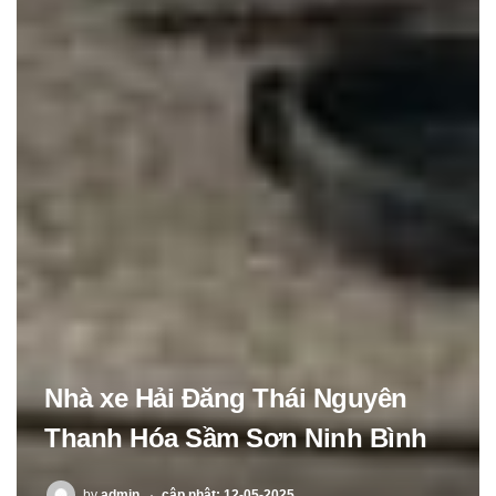
Nhà xe Hải Đăng Thái Nguyên
Thanh Hóa Sầm Sơn Ninh Bình
POSTED
by
admin
cập nhật: 12-05-2025