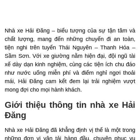
Nhà xe Hải Đăng – biểu tượng của sự tận tâm và
chất lượng, mang đến những chuyến đi an toàn,
tiện nghi trên tuyến Thái Nguyên – Thanh Hóa –
Sầm Sơn. Với xe giường nằm hiện đại, đội ngũ tài
xế dày dạn kinh nghiệm, cùng các tiện ích chu đáo
như nước uống miễn phí và điểm nghỉ ngơi thoải
mái, Hải Đăng cam kết đem lại trải nghiệm vượt
mong đợi cho mọi hành khách.
Giới thiệu thông tin nhà xe Hải
Đăng
Nhà xe Hải Đăng đã khẳng định vị thế là một trong
những đơn vị vận tải hàng đầu, chuyên phục vụ