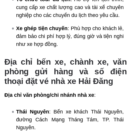
cung cấp xe chất lượng cao và tài xế chuyên
nghiệp cho các chuyến du lịch theo yêu cầu.
Xe ghép tiện chuyến
: Phù hợp cho khách lẻ,
đảm bảo chi phí hợp lý, đúng giờ và tiện nghi
như xe hợp đồng.
Địa chỉ bến xe, chành xe, văn
phòng gửi hàng và số điện
thoại đặt vé nhà xe Hải Đăng
Địa chỉ văn phòng/chi nhánh nhà xe
:
Thái Nguyên
: Bến xe khách Thái Nguyên,
đường Cách Mạng Tháng Tám, TP. Thái
Nguyên.