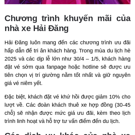
Chương trình khuyến mãi của
nhà xe Hải Đăng
Hải Đăng luôn mang đến các chương trình ưu đãi
hấp dẫn để tri ân khách hàng. Trong mùa du lịch hè
2025 và các dịp lễ lớn như 30/4 – 1/5, khách hàng
đặt vé sớm qua fanpage hoặc hotline sẽ được ưu
tiên chọn vị trí giường nằm tốt nhất và giữ nguyên
giá vé niêm yết.
Đặc biệt, khách đặt vé khứ hồi được giảm 10% cho
lượt về. Các đoàn khách thuê xe hợp đồng (30-45
chỗ) sẽ nhận được mức giá ưu đãi, kèm theo lịch
trình linh hoạt và hỗ trợ tư vấn điểm đến du lịch.