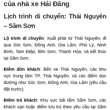
của nhà xe Hải Đăng
Lịch trình di chuyển: Thái Nguyên
– Sầm Sơn
Lộ trình di chuyển
: Xuất phát từ Thái Nguyên, đi
qua Sóc Sơn, Đông Anh, Gia Lâm, Phủ Lý, Ninh
Bình, Tam Điệp, Bỉm Sơn, Thanh Hóa, và kết thúc
tại Sầm Sơn.
Điểm đón khách
: Bến xe Thái Nguyên, các khu
vực trung tâm TP. Thái Nguyên, và các điểm dọc
đường như Sóc Sơn, Đông Anh, Gia Lâm (yêu cầu
đặt trước).
Điểm trả khách
: Khu vực bãi tắm Sầm Sơn, các
khách sạn hoặc điểm lưu trú theo yêu cầu tại Sầm