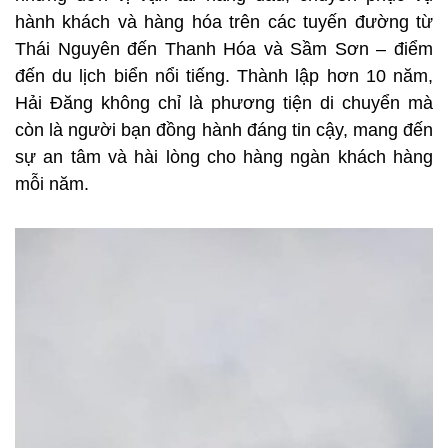
hành khách và hàng hóa trên các tuyến đường từ
Thái Nguyên đến Thanh Hóa và Sầm Sơn – điểm
đến du lịch biển nổi tiếng. Thành lập hơn 10 năm,
Hải Đăng không chỉ là phương tiện di chuyển mà
còn là người bạn đồng hành đáng tin cậy, mang đến
sự an tâm và hài lòng cho hàng ngàn khách hàng
mỗi năm.