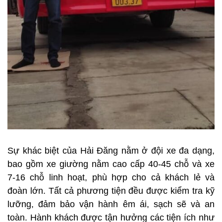
Sự khác biệt của Hải Đăng nằm ở đội xe đa dạng,
bao gồm xe giường nằm cao cấp 40-45 chỗ và xe
7-16 chỗ linh hoạt, phù hợp cho cả khách lẻ và
đoàn lớn. Tất cả phương tiện đều được kiểm tra kỹ
lưỡng, đảm bảo vận hành êm ái, sạch sẽ và an
toàn. Hành khách được tận hưởng các tiện ích như