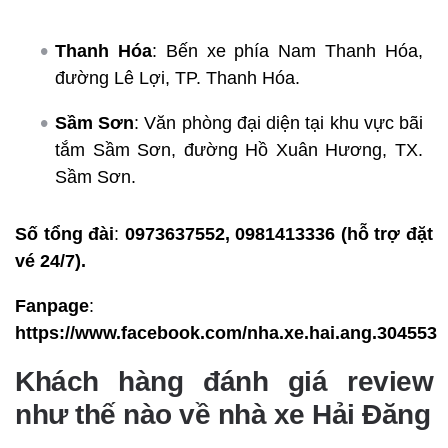
Thanh Hóa
: Bến xe phía Nam Thanh Hóa,
đường Lê Lợi, TP. Thanh Hóa.
Sầm Sơn
: Văn phòng đại diện tại khu vực bãi
tắm Sầm Sơn, đường Hồ Xuân Hương, TX.
Sầm Sơn.
Số tổng đài
:
0973637552, 0981413336 (hỗ trợ đặt
vé 24/7).
Fanpage
:
https://www.facebook.com/nha.xe.hai.ang.304553
Khách hàng đánh giá review
như thế nào về nhà xe Hải Đăng