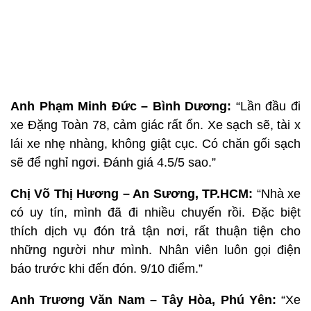
Anh Phạm Minh Đức – Bình Dương:
“Lần đầu đi
xe Đặng Toàn 78, cảm giác rất ổn. Xe sạch sẽ, tài x
lái xe nhẹ nhàng, không giật cục. Có chăn gối sạch
sẽ để nghỉ ngơi. Đánh giá 4.5/5 sao.”
Chị Võ Thị Hương – An Sương, TP.HCM:
“Nhà xe
có uy tín, mình đã đi nhiều chuyến rồi. Đặc biệt
thích dịch vụ đón trả tận nơi, rất thuận tiện cho
những người như mình. Nhân viên luôn gọi điện
báo trước khi đến đón. 9/10 điểm.”
Anh Trương Văn Nam – Tây Hòa, Phú Yên:
“Xe