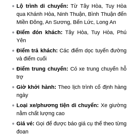
Lộ trình di chuyển:
Từ Tây Hòa, Tuy Hòa
qua Khánh Hòa, Ninh Thuận, Bình Thuận đến
Miền Đông, An Sương, Bến Lức, Long An
Điểm đón khách:
Tây Hòa, Tuy Hòa, Phú
Yên
Điểm trả khách:
Các điểm dọc tuyến đường
và điểm cuối
Điểm trung chuyển:
Có xe trung chuyển hỗ
trợ
Giờ khởi hành:
Theo lịch trình cố định hàng
ngày
Loại xe/phương tiện di chuyển:
Xe giường
nằm chất lượng cao
Giá vé:
Gọi để được báo giá cụ thể theo từng
đoạn