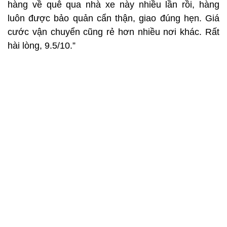
hàng về quê qua nhà xe này nhiều lần rồi, hàng
luôn được bảo quản cẩn thận, giao đúng hẹn. Giá
cước vận chuyển cũng rẻ hơn nhiều nơi khác. Rất
hài lòng, 9.5/10.”