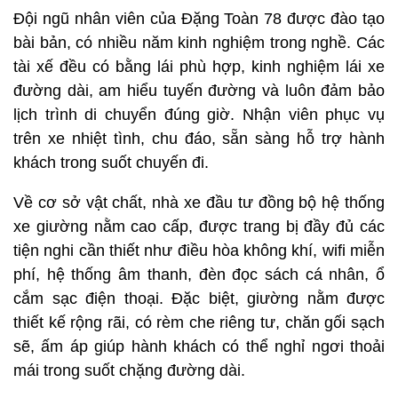
Đội ngũ nhân viên của Đặng Toàn 78 được đào tạo
bài bản, có nhiều năm kinh nghiệm trong nghề. Các
tài xế đều có bằng lái phù hợp, kinh nghiệm lái xe
đường dài, am hiểu tuyến đường và luôn đảm bảo
lịch trình di chuyển đúng giờ. Nhận viên phục vụ
trên xe nhiệt tình, chu đáo, sẵn sàng hỗ trợ hành
khách trong suốt chuyến đi.
Về cơ sở vật chất, nhà xe đầu tư đồng bộ hệ thống
xe giường nằm cao cấp, được trang bị đầy đủ các
tiện nghi cần thiết như điều hòa không khí, wifi miễn
phí, hệ thống âm thanh, đèn đọc sách cá nhân, ổ
cắm sạc điện thoại. Đặc biệt, giường nằm được
thiết kế rộng rãi, có rèm che riêng tư, chăn gối sạch
sẽ, ấm áp giúp hành khách có thể nghỉ ngơi thoải
mái trong suốt chặng đường dài.