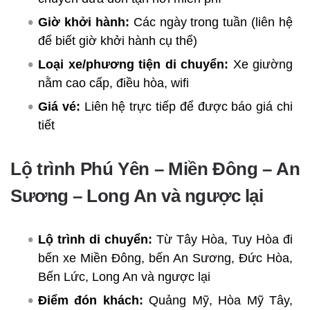
Giờ khởi hành:
Các ngày trong tuần (liên hệ
để biết giờ khởi hành cụ thể)
Loại xe/phương tiện di chuyển:
Xe giường
nằm cao cấp, điều hòa, wifi
Giá vé:
Liên hệ trực tiếp để được báo giá chi
tiết
Lộ trình Phú Yên – Miền Đông – An
Sương – Long An và ngược lại
Lộ trình di chuyển:
Từ Tây Hòa, Tuy Hòa đi
bến xe Miền Đông, bến An Sương, Đức Hòa,
Bến Lức, Long An và ngược lại
Điểm đón khách:
Quảng Mỹ, Hòa Mỹ Tây,