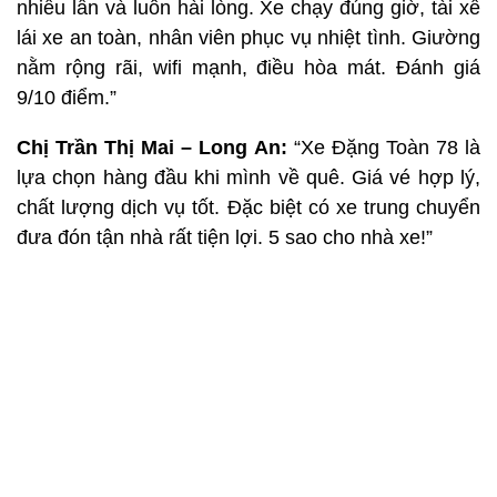
nhiều lần và luôn hài lòng. Xe chạy đúng giờ, tài xế
lái xe an toàn, nhân viên phục vụ nhiệt tình. Giường
nằm rộng rãi, wifi mạnh, điều hòa mát. Đánh giá
9/10 điểm.”
Chị Trần Thị Mai – Long An:
“Xe Đặng Toàn 78 là
lựa chọn hàng đầu khi mình về quê. Giá vé hợp lý,
chất lượng dịch vụ tốt. Đặc biệt có xe trung chuyển
đưa đón tận nhà rất tiện lợi. 5 sao cho nhà xe!”