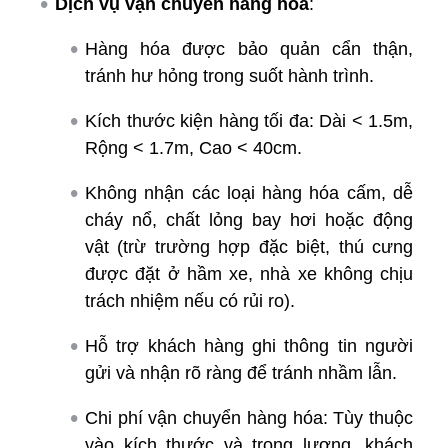
Dịch vụ vận chuyển hàng hóa
:
Hàng hóa được bảo quản cẩn thận,
tránh hư hỏng trong suốt hành trình.
Kích thước kiện hàng tối đa: Dài < 1.5m,
Rộng < 1.7m, Cao < 40cm.
Không nhận các loại hàng hóa cấm, dễ
cháy nổ, chất lỏng bay hơi hoặc động
vật (trừ trường hợp đặc biệt, thú cưng
được đặt ở hầm xe, nhà xe không chịu
trách nhiệm nếu có rủi ro).
Hỗ trợ khách hàng ghi thông tin người
gửi và nhận rõ ràng để tránh nhầm lẫn.
Chi phí vận chuyển hàng hóa: Tùy thuộc
vào kích thước và trọng lượng, khách