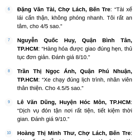
Đặng Văn Tài, Chợ Lách, Bến Tre
: “Tài xế
lái cẩn thận, không phóng nhanh. Tôi rất an
tâm, cho 4/5 sao.”
Nguyễn Quốc Huy, Quận Bình Tân,
TP.HCM
: “Hàng hóa được giao đúng hẹn, thủ
tục đơn giản. Đánh giá 8/10.”
Trần Thị Ngọc Ánh, Quận Phú Nhuận,
TP.HCM
: “Xe chạy đúng lịch trình, nhân viên
thân thiện. Cho 4.5/5 sao.”
Lê Văn Dũng, Huyện Hóc Môn, TP.HCM
:
“Dịch vụ đón tận nơi rất tiện, tiết kiệm thời
gian. Đánh giá 9/10.”
Hoàng Thị Minh Thư, Chợ Lách, Bến Tre
: