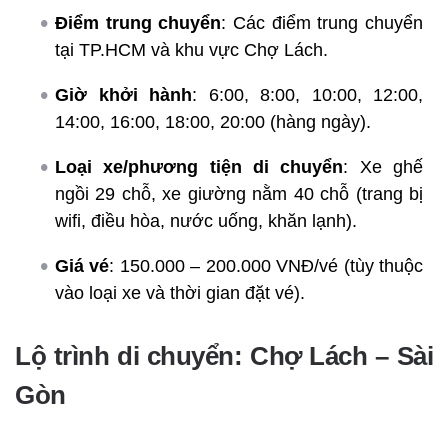
Điểm trung chuyển
: Các điểm trung chuyển
tại TP.HCM và khu vực Chợ Lách.
Giờ khởi hành
: 6:00, 8:00, 10:00, 12:00,
14:00, 16:00, 18:00, 20:00 (hàng ngày).
Loại xe/phương tiện di chuyển
: Xe ghế
ngồi 29 chỗ, xe giường nằm 40 chỗ (trang bị
wifi, điều hòa, nước uống, khăn lạnh).
Giá vé
: 150.000 – 200.000 VNĐ/vé (tùy thuộc
vào loại xe và thời gian đặt vé).
Lộ trình di chuyển: Chợ Lách – Sài
Gòn