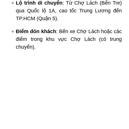
Lộ trình di chuyển
: Từ Chợ Lách (Bến Tre)
qua Quốc lộ 1A, cao tốc Trung Lương đến
TP.HCM (Quận 5).
Điểm đón khách
: Bến xe Chợ Lách hoặc các
điểm trong khu vực Chợ Lách (có trung
chuyển).