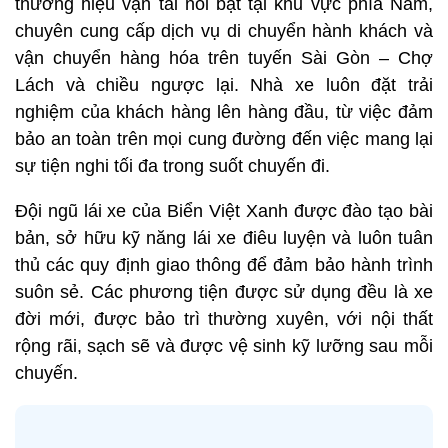
thương hiệu vận tải nổi bật tại khu vực phía Nam,
chuyên cung cấp dịch vụ di chuyển hành khách và
vận chuyển hàng hóa trên tuyến Sài Gòn – Chợ
Lách và chiều ngược lại. Nhà xe luôn đặt trải
nghiệm của khách hàng lên hàng đầu, từ việc đảm
bảo an toàn trên mọi cung đường đến việc mang lại
sự tiện nghi tối đa trong suốt chuyến đi.
Đội ngũ lái xe của Biển Việt Xanh được đào tạo bài
bản, sở hữu kỹ năng lái xe điêu luyện và luôn tuân
thủ các quy định giao thông để đảm bảo hành trình
suôn sẻ. Các phương tiện được sử dụng đều là xe
đời mới, được bảo trì thường xuyên, với nội thất
rộng rãi, sạch sẽ và được vệ sinh kỹ lưỡng sau mỗi
chuyến.