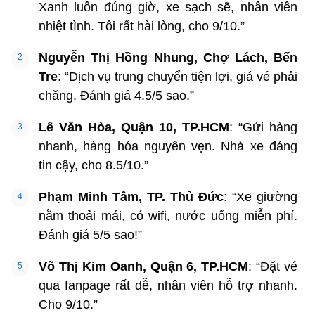
Xanh luôn đúng giờ, xe sạch sẽ, nhân viên
nhiệt tình. Tôi rất hài lòng, cho 9/10.”
Nguyễn Thị Hồng Nhung, Chợ Lách, Bến
Tre
: “Dịch vụ trung chuyển tiện lợi, giá vé phải
chăng. Đánh giá 4.5/5 sao.”
Lê Văn Hòa, Quận 10, TP.HCM
: “Gửi hàng
nhanh, hàng hóa nguyên vẹn. Nhà xe đáng
tin cậy, cho 8.5/10.”
Phạm Minh Tâm, TP. Thủ Đức
: “Xe giường
nằm thoải mái, có wifi, nước uống miễn phí.
Đánh giá 5/5 sao!”
Võ Thị Kim Oanh, Quận 6, TP.HCM
: “Đặt vé
qua fanpage rất dễ, nhân viên hỗ trợ nhanh.
Cho 9/10.”