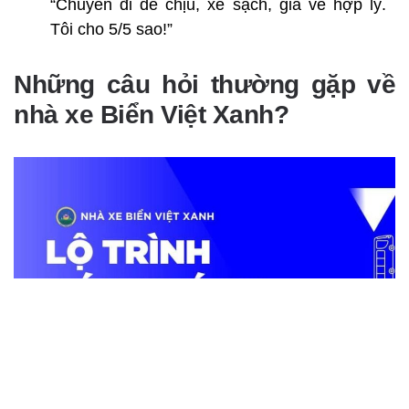
“Chuyến đi dễ chịu, xe sạch, giá vé hợp lý.
Tôi cho 5/5 sao!”
Những câu hỏi thường gặp về
nhà xe Biển Việt Xanh?