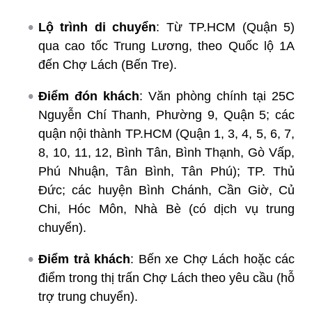
Lộ trình di chuyển
: Từ TP.HCM (Quận 5)
qua cao tốc Trung Lương, theo Quốc lộ 1A
đến Chợ Lách (Bến Tre).
Điểm đón khách
: Văn phòng chính tại 25C
Nguyễn Chí Thanh, Phường 9, Quận 5; các
quận nội thành TP.HCM (Quận 1, 3, 4, 5, 6, 7,
8, 10, 11, 12, Bình Tân, Bình Thạnh, Gò Vấp,
Phú Nhuận, Tân Bình, Tân Phú); TP. Thủ
Đức; các huyện Bình Chánh, Cần Giờ, Củ
Chi, Hóc Môn, Nhà Bè (có dịch vụ trung
chuyển).
Điểm trả khách
: Bến xe Chợ Lách hoặc các
điểm trong thị trấn Chợ Lách theo yêu cầu (hỗ
trợ trung chuyển).