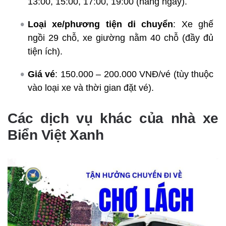
13:00, 15:00, 17:00, 19:00 (hàng ngày).
Loại xe/phương tiện di chuyển
: Xe ghế
ngồi 29 chỗ, xe giường nằm 40 chỗ (đầy đủ
tiện ích).
Giá vé
: 150.000 – 200.000 VNĐ/vé (tùy thuộc
vào loại xe và thời gian đặt vé).
Các dịch vụ khác của nhà xe
Biển Việt Xanh