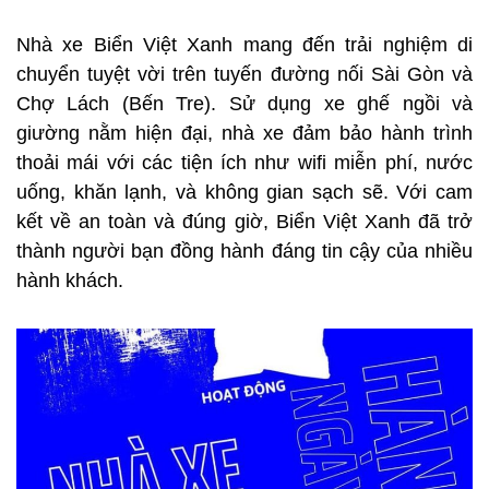
Nhà xe Biển Việt Xanh mang đến trải nghiệm di
chuyển tuyệt vời trên tuyến đường nối Sài Gòn và
Chợ Lách (Bến Tre). Sử dụng xe ghế ngồi và
giường nằm hiện đại, nhà xe đảm bảo hành trình
thoải mái với các tiện ích như wifi miễn phí, nước
uống, khăn lạnh, và không gian sạch sẽ. Với cam
kết về an toàn và đúng giờ, Biển Việt Xanh đã trở
thành người bạn đồng hành đáng tin cậy của nhiều
hành khách.