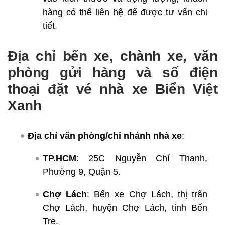
hàng có thể liên hệ để được tư vấn chi
tiết.
Địa chỉ bến xe, chành xe, văn
phòng gửi hàng và số điện
thoại đặt vé nhà xe Biển Việt
Xanh
Địa chỉ văn phòng/chi nhánh nhà xe
:
TP.HCM
: 25C Nguyễn Chí Thanh,
Phường 9, Quận 5.
Chợ Lách
: Bến xe Chợ Lách, thị trấn
Chợ Lách, huyện Chợ Lách, tỉnh Bến
Tre.