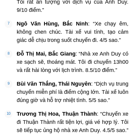
Tôi rất ấn tượng với dịch vụ của Anh Duy.
9/10 điểm.”
Ngô Văn Hùng, Bắc Ninh
: “Xe chạy êm,
không chen chúc. Tài xế vui tính, tạo cảm
giác dễ chịu trong suốt chuyến đi. 4/5 sao.”
Đỗ Thị Mai, Bắc Giang
: “Nhà xe Anh Duy có
xe sạch sẽ, thoáng mát. Tôi đi chuyến 13h00
và rất hài lòng với lịch trình. 8.5/10 điểm.”
Bùi Văn Thắng, Thái Nguyên
: “Dịch vụ trung
chuyển miễn phí là điểm cộng lớn. Tài xế luôn
đúng giờ và hỗ trợ nhiệt tình. 5/5 sao.”
Trương Thị Hoa, Thuận Thành
: “Chuyến xe
đi Thuận Thành rất tiện lợi, giá vé hợp lý. Tôi
sẽ tiếp tục ủng hộ nhà xe Anh Duy. 4.5/5 sao.”