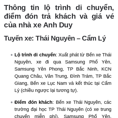
Thông tin lộ trình di chuyển,
điểm đón trả khách và giá vé
của nhà xe Anh Duy
Tuyến xe: Thái Nguyên – Cẩm Lý
Lộ trình di chuyển
: Xuất phát từ Bến xe Thái
Nguyên, xe đi qua Samsung Phổ Yên,
Samsung Yên Phong, TP Bắc Ninh, KCN
Quang Châu, Vân Trung, Đình Trám, TP Bắc
Giang, Bến xe Lục Nam và kết thúc tại Cẩm
Lý (chiều ngược lại tương tự).
Điểm đón khách
: Bến xe Thái Nguyên, các
trường đại học TP Thái Nguyên (có xe trung
chuyển miễn phí), Samsung Phổ Yên,