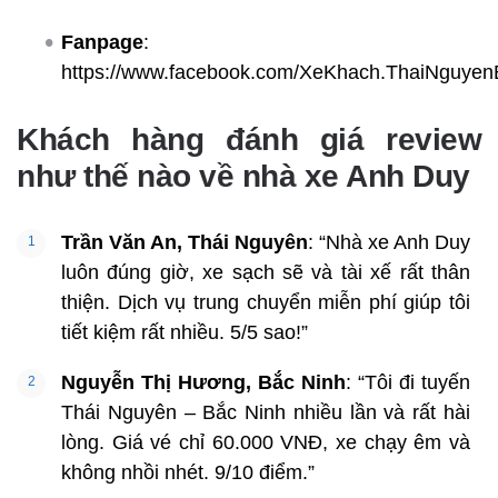
Fanpage
:
https://www.facebook.com/XeKhach.ThaiNguye
Khách hàng đánh giá review
như thế nào về nhà xe Anh Duy
Trần Văn An, Thái Nguyên
: “Nhà xe Anh Duy
luôn đúng giờ, xe sạch sẽ và tài xế rất thân
thiện. Dịch vụ trung chuyển miễn phí giúp tôi
tiết kiệm rất nhiều. 5/5 sao!”
Nguyễn Thị Hương, Bắc Ninh
: “Tôi đi tuyến
Thái Nguyên – Bắc Ninh nhiều lần và rất hài
lòng. Giá vé chỉ 60.000 VNĐ, xe chạy êm và
không nhồi nhét. 9/10 điểm.”