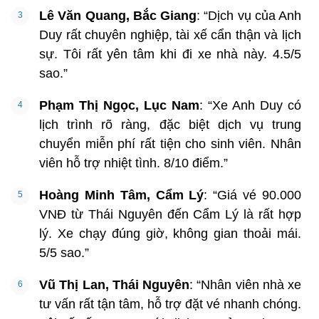
Lê Văn Quang, Bắc Giang
: “Dịch vụ của Anh
Duy rất chuyên nghiệp, tài xế cẩn thận và lịch
sự. Tôi rất yên tâm khi đi xe nhà này. 4.5/5
sao.”
Phạm Thị Ngọc, Lục Nam
: “Xe Anh Duy có
lịch trình rõ ràng, đặc biệt dịch vụ trung
chuyển miễn phí rất tiện cho sinh viên. Nhân
viên hỗ trợ nhiệt tình. 8/10 điểm.”
Hoàng Minh Tâm, Cẩm Lý
: “Giá vé 90.000
VNĐ từ Thái Nguyên đến Cẩm Lý là rất hợp
lý. Xe chạy đúng giờ, không gian thoải mái.
5/5 sao.”
Vũ Thị Lan, Thái Nguyên
: “Nhân viên nhà xe
tư vấn rất tận tâm, hỗ trợ đặt vé nhanh chóng.