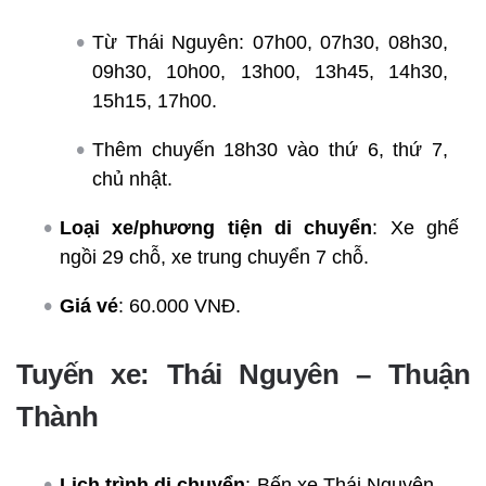
Từ Thái Nguyên: 07h00, 07h30, 08h30,
09h30, 10h00, 13h00, 13h45, 14h30,
15h15, 17h00.
Thêm chuyến 18h30 vào thứ 6, thứ 7,
chủ nhật.
Loại xe/phương tiện di chuyển
: Xe ghế
ngồi 29 chỗ, xe trung chuyển 7 chỗ.
Giá vé
: 60.000 VNĐ.
Tuyến xe: Thái Nguyên – Thuận
Thành
Lịch trình di chuyển
: Bến xe Thái Nguyên →