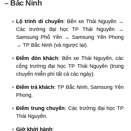
– Bắc Ninh
Lộ trình di chuyển
: Bến xe Thái Nguyên →
Các trường đại học TP Thái Nguyên →
Samsung Phổ Yên → Samsung Yên Phong
→ TP Bắc Ninh (và ngược lại).
Điểm đón khách
: Bến xe Thái Nguyên, các
cổng trường đại học TP Thái Nguyên (trung
chuyển miễn phí tất cả các ngày).
Điểm trả khách
: TP Bắc Ninh, Samsung Yên
Phong.
Điểm trung chuyển
: Các trường đại học TP
Thái Nguyên.
Giờ khởi hành
: