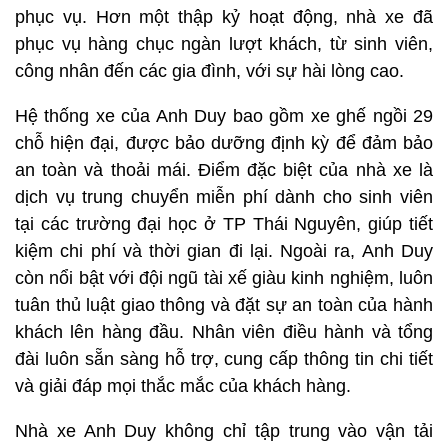
phục vụ. Hơn một thập kỷ hoạt động, nhà xe đã
phục vụ hàng chục ngàn lượt khách, từ sinh viên,
công nhân đến các gia đình, với sự hài lòng cao.
Hệ thống xe của Anh Duy bao gồm xe ghế ngồi 29
chỗ hiện đại, được bảo dưỡng định kỳ để đảm bảo
an toàn và thoải mái. Điểm đặc biệt của nhà xe là
dịch vụ trung chuyển miễn phí dành cho sinh viên
tại các trường đại học ở TP Thái Nguyên, giúp tiết
kiệm chi phí và thời gian đi lại. Ngoài ra, Anh Duy
còn nổi bật với đội ngũ tài xế giàu kinh nghiệm, luôn
tuân thủ luật giao thông và đặt sự an toàn của hành
khách lên hàng đầu. Nhân viên điều hành và tổng
đài luôn sẵn sàng hỗ trợ, cung cấp thông tin chi tiết
và giải đáp mọi thắc mắc của khách hàng.
Nhà xe Anh Duy không chỉ tập trung vào vận tải