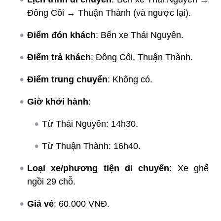
Đông Côi → Thuận Thành (và ngược lại).
Điểm đón khách
: Bến xe Thái Nguyên.
Điểm trả khách
: Đông Côi, Thuận Thành.
Điểm trung chuyển
: Không có.
Giờ khởi hành
:
Từ Thái Nguyên: 14h30.
Từ Thuận Thành: 16h40.
Loại xe/phương tiện di chuyển
: Xe ghế
ngồi 29 chỗ.
Giá vé
: 60.000 VNĐ.