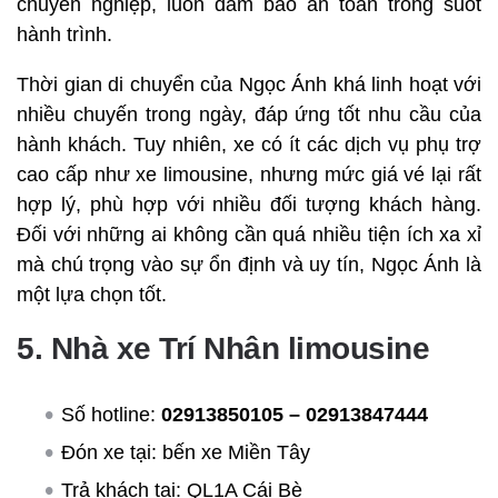
chuyên nghiệp, luôn đảm bảo an toàn trong suốt
hành trình.
Thời gian di chuyển của Ngọc Ánh khá linh hoạt với
nhiều chuyến trong ngày, đáp ứng tốt nhu cầu của
hành khách. Tuy nhiên, xe có ít các dịch vụ phụ trợ
cao cấp như xe limousine, nhưng mức giá vé lại rất
hợp lý, phù hợp với nhiều đối tượng khách hàng.
Đối với những ai không cần quá nhiều tiện ích xa xỉ
mà chú trọng vào sự ổn định và uy tín, Ngọc Ánh là
một lựa chọn tốt.
5. Nhà xe Trí Nhân limousine
Số hotline:
02913850105 – 02913847444
Đón xe tại: bến xe Miền Tây
Trả khách tại: QL1A Cái Bè