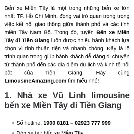
Bến xe Miền Tây là một trong những bến xe lớn
nhất TP. Hồ Chí Minh, đóng vai trò quan trọng trong
việc kết nối giao thông giữa thành phố và các tỉnh
miền Tây Nam Bộ. Trong đó, tuyến
Bến xe Miền
Tây đi Tiền Giang
luôn được nhiều hành khách lựa
chọn vì tính thuận tiện và nhanh chóng. Đây là lộ
trình quan trọng giúp hành khách dễ dàng di chuyển
từ thành phố đến các địa điểm du lịch và kinh tế nổi
bật của Tiền Giang. Hãy cùng
LimousineAmazing.com
tìm hiểu nhé!
1. Nhà xe Vũ Linh limousine
bến xe Miền Tây đi Tiền Giang
Số hotline:
1900 8181 – 02923 777 999
Đón xe tại: bến xe Miền Tây