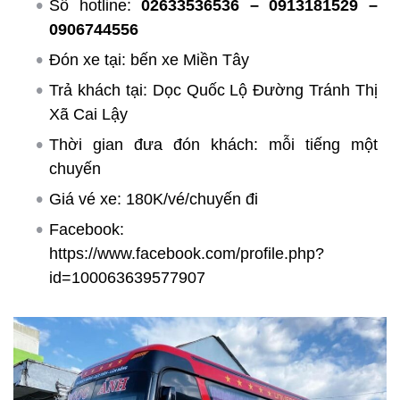
Số hotline:
02633536536 – 0913181529 –
0906744556
Đón xe tại: bến xe Miền Tây
Trả khách tại: Dọc Quốc Lộ Đường Tránh Thị
Xã Cai Lậy
Thời gian đưa đón khách: mỗi tiếng một
chuyến
Giá vé xe: 180K/vé/chuyến đi
Facebook:
https://www.facebook.com/profile.php?
id=100063639577907