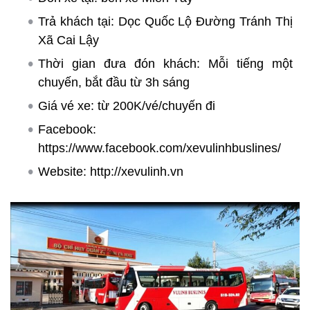
Trả khách tại: Dọc Quốc Lộ Đường Tránh Thị
Xã Cai Lậy
Thời gian đưa đón khách: Mỗi tiếng một
chuyến, bắt đầu từ 3h sáng
Giá vé xe: từ 200K/vé/chuyến đi
Facebook:
https://www.facebook.com/xevulinhbuslines/
Website: http://xevulinh.vn