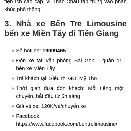
tiện ích cao cấp, vì Thảo Châu tập trung vào phân
khúc phổ thông.
3. Nhà xe Bến Tre Limousine
bến xe Miền Tây đi Tiền Giang
Số hotline:
19009465
Đón xe tại: văn phòng Sài Gòn – quận 11,
bến xe Miền Tây
Trả khách tại: Siêu thị GO! Mỹ Tho
Thời gian đưa đón khách: Mỗi tiếng một
chuyến, bắt đầu từ 5h sáng
Giá vé xe: 120K/vé/chuyến xe
Facebook:
https://www.facebook.com/bentrelimousine/