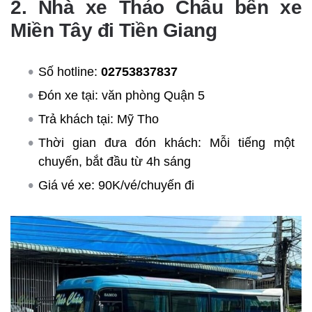
2. Nhà xe Thảo Châu bến xe
Miền Tây đi Tiền Giang
Số hotline:
02753837837
Đón xe tại: văn phòng Quận 5
Trả khách tại: Mỹ Tho
Thời gian đưa đón khách: Mỗi tiếng một
chuyến, bắt đầu từ 4h sáng
Giá vé xe: 90K/vé/chuyến đi